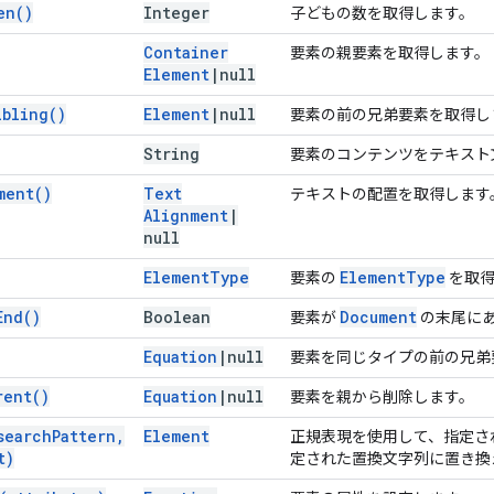
en(
)
Integer
子どもの数を取得します。
Container
要素の親要素を取得します。
Element
|
null
ibling(
)
Element
|
null
要素の前の兄弟要素を取得し
String
要素のコンテンツをテキスト
ment(
)
Text
テキストの配置を取得します
Alignment
|
null
Element
Type
Element
Type
要素の
を取得
End(
)
Boolean
Document
要素が
の末尾に
Equation
|
null
要素を同じタイプの前の兄弟
rent(
)
Equation
|
null
要素を親から削除します。
search
Pattern
,
Element
正規表現を使用して、指定さ
t)
定された置換文字列に置き換