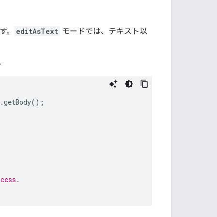
す。
editAsText
モードでは、テキスト以
。
.
getBody
();
ocess.