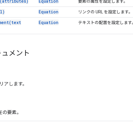
(
attributes)
Equation
要素の属性を設定します。
l)
Equation
リンクの URL を設定します。
ment(
text
Equation
テキストの配置を設定します
キュメント
リアします。
現在の要素。