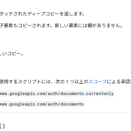
タッチされたディープコピーを返します。
子要素もコピーされます。新しい要素には親がありません。
新しいコピー。
使用するスクリプトには、次の 1 つ以上の
スコープ
による承認
www.googleapis.com/auth/documents.currentonly
www.googleapis.com/auth/documents
(
)