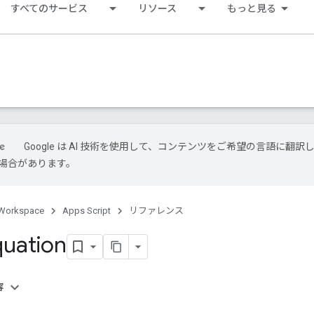
すべてのサービス
リソース
もっと見る
Google は AI 技術を使用して、コンテンツをご希望の言語に翻訳
場合があります。
Workspace
Apps Script
リファレンス
quation
容