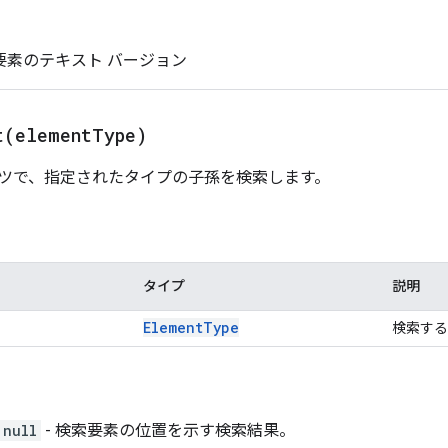
の要素のテキスト バージョン
t(
element
Type)
ツで、指定されたタイプの子孫を検索します。
タイプ
説明
Element
Type
検索する
|null
- 検索要素の位置を示す検索結果。