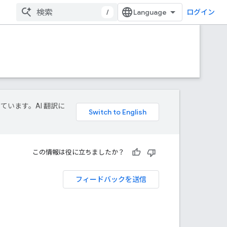
/
ログイン
しています。AI 翻訳に
この情報は役に立ちましたか？
フィードバックを送信