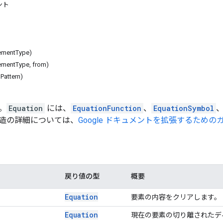
ント
lementType)
ementType, from)
Pattern)
。
Equation
には、
EquationFunction
、
EquationSymbol
造の詳細については、
Google ドキュメントを拡張するための
戻り値の型
概要
Equation
要素の内容をクリアします。
Equation
現在の要素の切り離されたデ