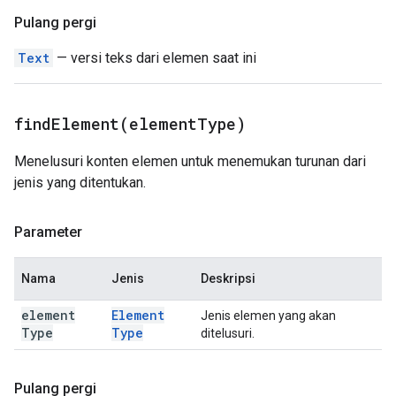
Pulang pergi
Text
— versi teks dari elemen saat ini
findElement(
element
Type)
Menelusuri konten elemen untuk menemukan turunan dari
jenis yang ditentukan.
Parameter
Nama
Jenis
Deskripsi
element
Element
Jenis elemen yang akan
Type
Type
ditelusuri.
Pulang pergi