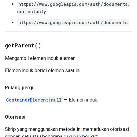
https://www.googleapis.com/auth/documents.
currentonly
https://www.googleapis.com/auth/documents
get
Parent(
)
Mengambil elemen induk elemen.
Elemen induk berisi elemen saat ini.
Pulang pergi
ContainerElement
|null
— Elemen induk.
Otorisasi
Skrip yang menggunakan metode ini memerlukan otorisasi
dengan satu atau beberapa
cakupan
berikut: