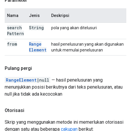
Parameter
Nama
Jenis
Deskripsi
search
String
pola yang akan ditelusuri
Pattern
from
Range
hasil penelusuran yang akan digunakan
Element
untuk memulai penelusuran
Pulang pergi
RangeElement
|null
— hasil penelusuran yang
menunjukkan posisi berikutnya dari teks penelusuran, atau
null jika tidak ada kecocokan
Otorisasi
Skrip yang menggunakan metode ini memerlukan otorisasi
dengan satu atau beberapa
cakupan
berikut: