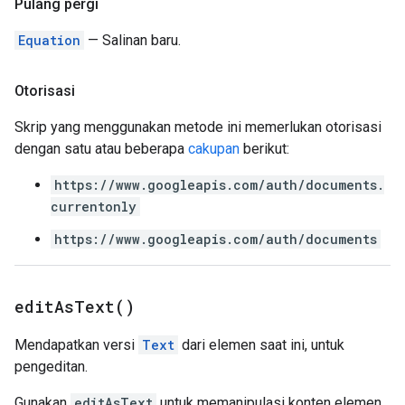
Pulang pergi
Equation
— Salinan baru.
Otorisasi
Skrip yang menggunakan metode ini memerlukan otorisasi
dengan satu atau beberapa
cakupan
berikut:
https://www.googleapis.com/auth/documents.
currentonly
https://www.googleapis.com/auth/documents
edit
As
Text(
)
Mendapatkan versi
Text
dari elemen saat ini, untuk
pengeditan.
Gunakan
editAsText
untuk memanipulasi konten elemen