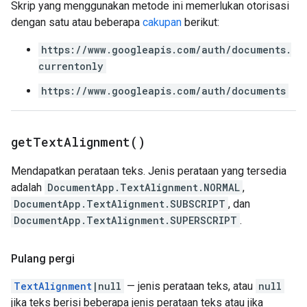
Skrip yang menggunakan metode ini memerlukan otorisasi
dengan satu atau beberapa
cakupan
berikut:
https://www.googleapis.com/auth/documents.
currentonly
https://www.googleapis.com/auth/documents
get
Text
Alignment(
)
Mendapatkan perataan teks. Jenis perataan yang tersedia
adalah
DocumentApp.TextAlignment.NORMAL
,
DocumentApp.TextAlignment.SUBSCRIPT
, dan
DocumentApp.TextAlignment.SUPERSCRIPT
.
Pulang pergi
TextAlignment
|null
— jenis perataan teks, atau
null
jika teks berisi beberapa jenis perataan teks atau jika