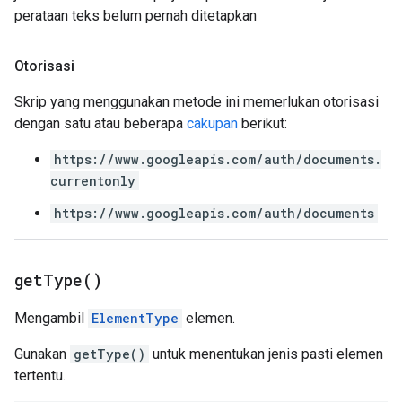
perataan teks belum pernah ditetapkan
Otorisasi
Skrip yang menggunakan metode ini memerlukan otorisasi
dengan satu atau beberapa
cakupan
berikut:
https://www.googleapis.com/auth/documents.
currentonly
https://www.googleapis.com/auth/documents
get
Type(
)
Mengambil
ElementType
elemen.
Gunakan
getType()
untuk menentukan jenis pasti elemen
tertentu.