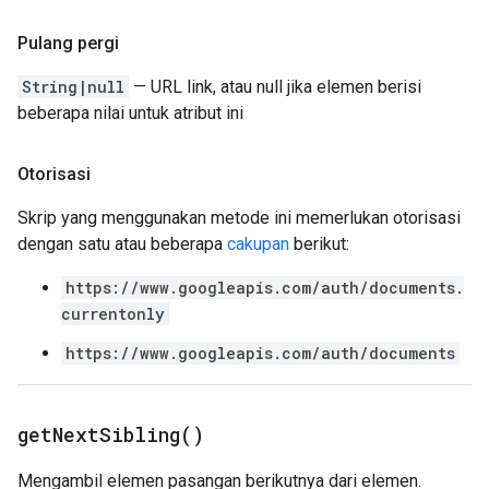
Pulang pergi
String|null
— URL link, atau null jika elemen berisi
beberapa nilai untuk atribut ini
Otorisasi
Skrip yang menggunakan metode ini memerlukan otorisasi
dengan satu atau beberapa
cakupan
berikut:
https://www.googleapis.com/auth/documents.
currentonly
https://www.googleapis.com/auth/documents
get
Next
Sibling(
)
Mengambil elemen pasangan berikutnya dari elemen.