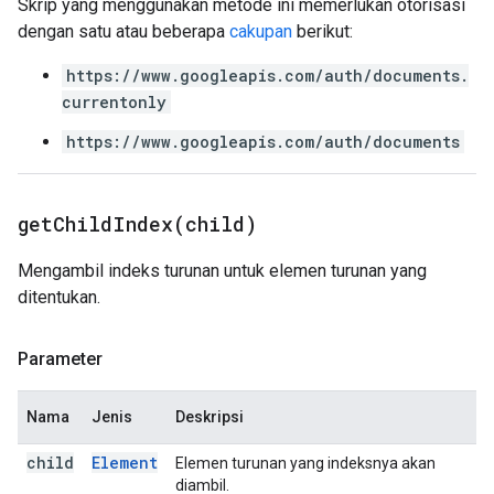
Skrip yang menggunakan metode ini memerlukan otorisasi
dengan satu atau beberapa
cakupan
berikut:
https://www.googleapis.com/auth/documents.
currentonly
https://www.googleapis.com/auth/documents
getChildIndex(
child)
Mengambil indeks turunan untuk elemen turunan yang
ditentukan.
Parameter
Nama
Jenis
Deskripsi
child
Element
Elemen turunan yang indeksnya akan
diambil.