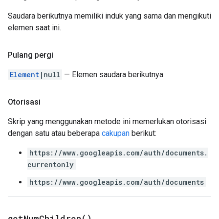
Saudara berikutnya memiliki induk yang sama dan mengikuti
elemen saat ini.
Pulang pergi
Element
|null
— Elemen saudara berikutnya.
Otorisasi
Skrip yang menggunakan metode ini memerlukan otorisasi
dengan satu atau beberapa
cakupan
berikut:
https://www.googleapis.com/auth/documents.
currentonly
https://www.googleapis.com/auth/documents
get
Num
Children(
)