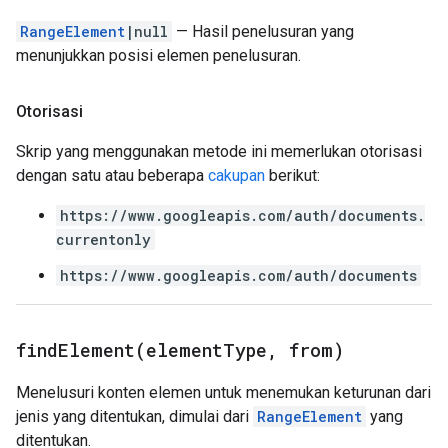
RangeElement
|null
— Hasil penelusuran yang
menunjukkan posisi elemen penelusuran.
Otorisasi
Skrip yang menggunakan metode ini memerlukan otorisasi
dengan satu atau beberapa
cakupan
berikut:
https://www.googleapis.com/auth/documents.
currentonly
https://www.googleapis.com/auth/documents
findElement(
element
Type
,
from)
Menelusuri konten elemen untuk menemukan keturunan dari
jenis yang ditentukan, dimulai dari
RangeElement
yang
ditentukan.