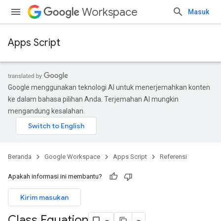
Workspace
Masuk
Apps Script
Google menggunakan teknologi AI untuk menerjemahkan konten
ke dalam bahasa pilihan Anda. Terjemahan AI mungkin
mengandung kesalahan.
Beranda
Google Workspace
Apps Script
Referensi
Apakah informasi ini membantu?
Kirim masukan
Class Equation