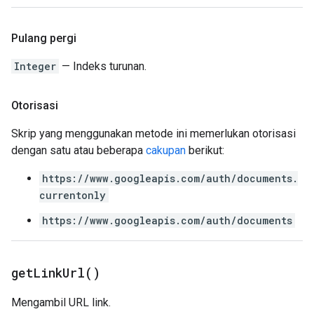
Pulang pergi
Integer
— Indeks turunan.
Otorisasi
Skrip yang menggunakan metode ini memerlukan otorisasi
dengan satu atau beberapa
cakupan
berikut:
https://www.googleapis.com/auth/documents.
currentonly
https://www.googleapis.com/auth/documents
get
Link
Url(
)
Mengambil URL link.