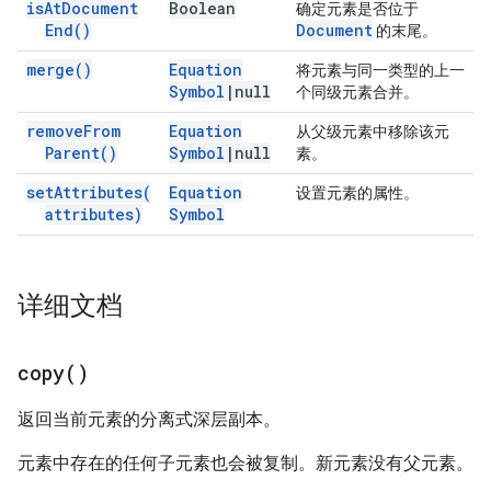
is
At
Document
Boolean
确定元素是否位于
End(
)
Document
的末尾。
merge(
)
Equation
将元素与同一类型的上一
Symbol
|
null
个同级元素合并。
remove
From
Equation
从父级元素中移除该元
Parent(
)
Symbol
|
null
素。
set
Attributes(
Equation
设置元素的属性。
attributes)
Symbol
详细文档
copy(
)
返回当前元素的分离式深层副本。
元素中存在的任何子元素也会被复制。新元素没有父元素。