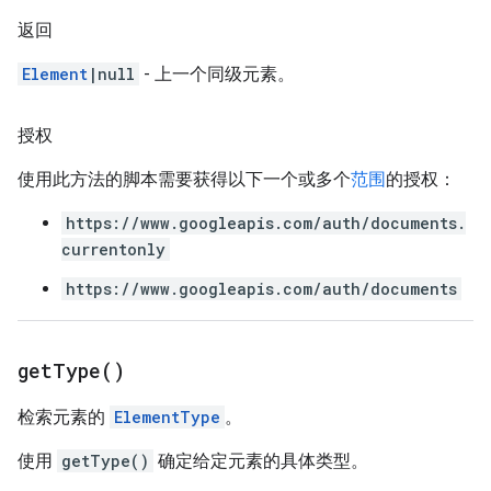
返回
Element
|null
- 上一个同级元素。
授权
使用此方法的脚本需要获得以下一个或多个
范围
的授权：
https://www.googleapis.com/auth/documents.
currentonly
https://www.googleapis.com/auth/documents
get
Type(
)
检索元素的
ElementType
。
使用
getType()
确定给定元素的具体类型。