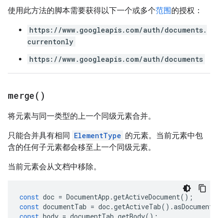
使用此方法的脚本需要获得以下一个或多个
范围
的授权：
https://www.googleapis.com/auth/documents.
currentonly
https://www.googleapis.com/auth/documents
merge(
)
将元素与同一类型的上一个同级元素合并。
只能合并具有相同
ElementType
的元素。当前元素中包
含的任何子元素都会移至上一个同级元素。
当前元素会从文档中移除。
const
doc
=
DocumentApp
.
getActiveDocument
();
const
documentTab
=
doc
.
getActiveTab
().
asDocumentT
const
body
=
documentTab
.
getBody
();