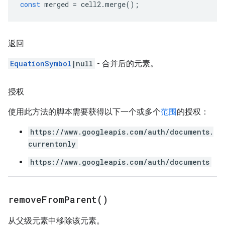
const
merged
=
cell2
.
merge
();
返回
EquationSymbol
|null
- 合并后的元素。
授权
使用此方法的脚本需要获得以下一个或多个
范围
的授权：
https://www.googleapis.com/auth/documents.
currentonly
https://www.googleapis.com/auth/documents
remove
From
Parent(
)
从父级元素中移除该元素。