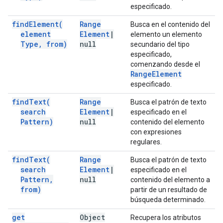
especificado.
find
Element(
Range
Busca en el contenido del
element
Element
|
elemento un elemento
Type
,
from)
null
secundario del tipo
especificado,
comenzando desde el
Range
Element
especificado.
find
Text(
Range
Busca el patrón de texto
search
Element
|
especificado en el
Pattern)
null
contenido del elemento
con expresiones
regulares.
find
Text(
Range
Busca el patrón de texto
search
Element
|
especificado en el
Pattern
,
null
contenido del elemento a
from)
partir de un resultado de
búsqueda determinado.
get
Object
Recupera los atributos