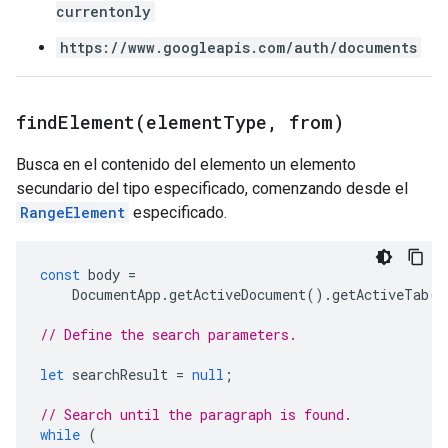
currentonly
https://www.googleapis.com/auth/documents
findElement(
element
Type
,
from)
Busca en el contenido del elemento un elemento
secundario del tipo especificado, comenzando desde el
RangeElement
especificado.
const
body
=
DocumentApp
.
getActiveDocument
().
getActiveTab
()
// Define the search parameters.
let
searchResult
=
null
;
// Search until the paragraph is found.
while
(