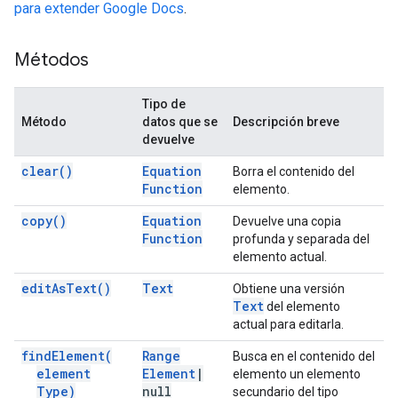
para extender Google Docs
.
Métodos
Tipo de
Método
datos que se
Descripción breve
devuelve
clear(
)
Equation
Borra el contenido del
Function
elemento.
copy(
)
Equation
Devuelve una copia
Function
profunda y separada del
elemento actual.
edit
As
Text(
)
Text
Obtiene una versión
Text
del elemento
actual para editarla.
find
Element(
Range
Busca en el contenido del
element
Element
|
elemento un elemento
Type)
null
secundario del tipo