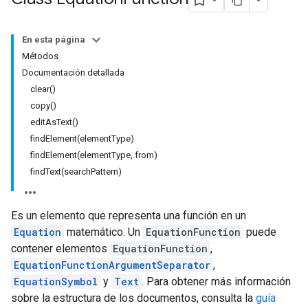
En esta página
Métodos
Documentación detallada
clear()
copy()
editAsText()
findElement(elementType)
findElement(elementType, from)
findText(searchPattern)
Es un elemento que representa una función en un
Equation
matemático. Un
EquationFunction
puede
contener elementos
EquationFunction
,
EquationFunctionArgumentSeparator
,
EquationSymbol
y
Text
. Para obtener más información
sobre la estructura de los documentos, consulta la
guía