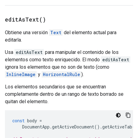
edit
As
Text(
)
Obtiene una versión
Text
del elemento actual para
editarla.
Usa
editAsText
para manipular el contenido de los
elementos como texto enriquecido. El modo
editAsText
ignora los elementos que no son de texto (como
InlineImage
y
HorizontalRule
).
Los elementos secundarios que se encuentran
completamente dentro de un rango de texto borrado se
quitan del elemento.
const
body
=
DocumentApp
.
getActiveDocument
().
getActiveTab
()