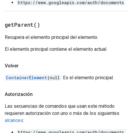
https://www.googleapis.com/auth/documents
get
Parent(
)
Recupera el elemento principal del elemento.
El elemento principal contiene el elemento actual.
Volver
ContainerElement
|null
: Es el elemento principal.
Autorización
Las secuencias de comandos que usan este método
requieren autorización con uno o más de los siguientes
alcances
:
https://www.googleapis.com/auth/documents.