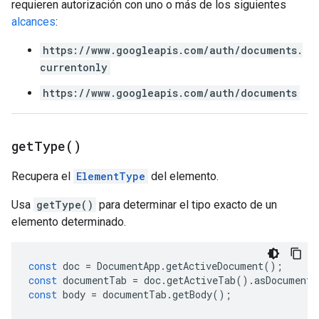
requieren autorización con uno o más de los siguientes
alcances
:
https://www.googleapis.com/auth/documents.
currentonly
https://www.googleapis.com/auth/documents
get
Type(
)
Recupera el
ElementType
del elemento.
Usa
getType()
para determinar el tipo exacto de un
elemento determinado.
const
doc
=
DocumentApp
.
getActiveDocument
();
const
documentTab
=
doc
.
getActiveTab
().
asDocumentT
const
body
=
documentTab
.
getBody
();