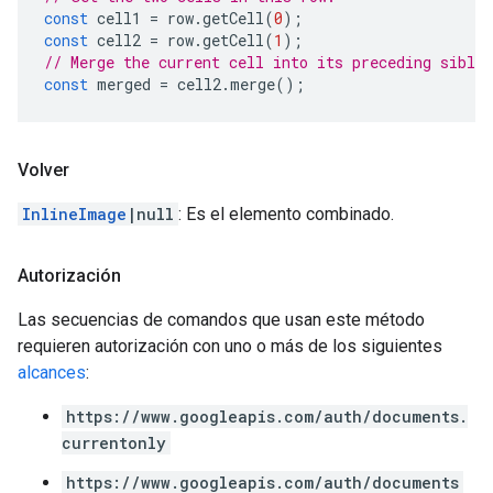
const
cell1
=
row
.
getCell
(
0
);
const
cell2
=
row
.
getCell
(
1
);
// Merge the current cell into its preceding sibli
const
merged
=
cell2
.
merge
();
Volver
InlineImage
|null
: Es el elemento combinado.
Autorización
Las secuencias de comandos que usan este método
requieren autorización con uno o más de los siguientes
alcances
:
https://www.googleapis.com/auth/documents.
currentonly
https://www.googleapis.com/auth/documents