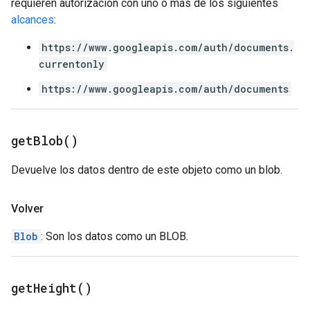
requieren autorización con uno o más de los siguientes
alcances
:
https://www.googleapis.com/auth/documents.
currentonly
https://www.googleapis.com/auth/documents
get
Blob(
)
Devuelve los datos dentro de este objeto como un blob.
Volver
Blob
: Son los datos como un BLOB.
get
Height(
)