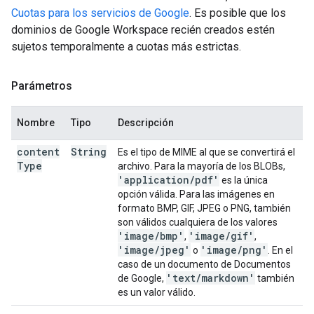
Cuotas para los servicios de Google
. Es posible que los
dominios de Google Workspace recién creados estén
sujetos temporalmente a cuotas más estrictas.
Parámetros
Nombre
Tipo
Descripción
content
String
Es el tipo de MIME al que se convertirá el
Type
archivo. Para la mayoría de los BLOBs,
'application
/
pdf'
es la única
opción válida. Para las imágenes en
formato BMP, GIF, JPEG o PNG, también
son válidos cualquiera de los valores
'image
/
bmp'
'image
/
gif'
,
,
'image
/
jpeg'
'image
/
png'
o
. En el
caso de un documento de Documentos
'text
/
markdown'
de Google,
también
es un valor válido.