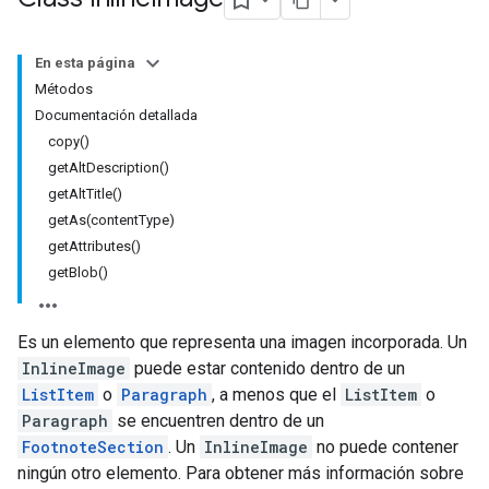
En esta página
Métodos
Documentación detallada
copy()
getAltDescription()
getAltTitle()
getAs(contentType)
getAttributes()
getBlob()
Es un elemento que representa una imagen incorporada. Un
InlineImage
puede estar contenido dentro de un
ListItem
o
Paragraph
, a menos que el
ListItem
o
Paragraph
se encuentren dentro de un
FootnoteSection
. Un
InlineImage
no puede contener
ningún otro elemento. Para obtener más información sobre