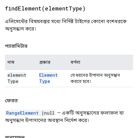
findElement(
element
Type)
এলিমেন্টের বিষয়বস্তুর মধ্যে নির্দিষ্ট টাইপের কোনো বংশধরকে
অনুসন্ধান করে।
প্যারামিটার
নাম
প্রকার
বর্ণনা
element
Element
যে ধরনের উপাদান অনুসন্ধান
Type
Type
করতে হবে।
ফেরত
RangeElement
|null
— একটি অনুসন্ধানের ফলাফল যা
অনুসন্ধান উপাদানের অবস্থান নির্দেশ করে।
অনুমোদন