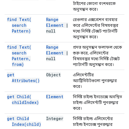
টাইপের কোনো বংশধরকে
অনুসন্ধান করে।
find
Text(
Range
রেগুলার এক্সপ্রেশন ব্যবহার
search
Element
|
করে এলিমেন্টের বিষয়বস্তুর
Pattern)
null
মধ্যে নির্দিষ্ট টেক্সট প্যাটার্নটি
অনুসন্ধান করে।
find
Text(
Range
প্রদত্ত অনুসন্ধান ফলাফল থেকে
search
Element
|
শুরু করে, এলিমেন্টের
Pattern
,
null
বিষয়বস্তুর মধ্যে নির্দিষ্ট টেক্সট
from)
প্যাটার্নটি অনুসন্ধান করে।
get
Object
এলিমেন্টটির
Attributes(
)
অ্যাট্রিবিউটগুলো পুনরুদ্ধার
করে।
get
Child(
Element
নির্দিষ্ট চাইল্ড ইনডেক্সে অবস্থিত
child
Index)
চাইল্ড এলিমেন্টটি পুনরুদ্ধার
করে।
get Child
Integer
নির্দিষ্ট চাইল্ড এলিমেন্টের
Index(
child)
চাইল্ড ইনডেক্স পুনরুদ্ধার