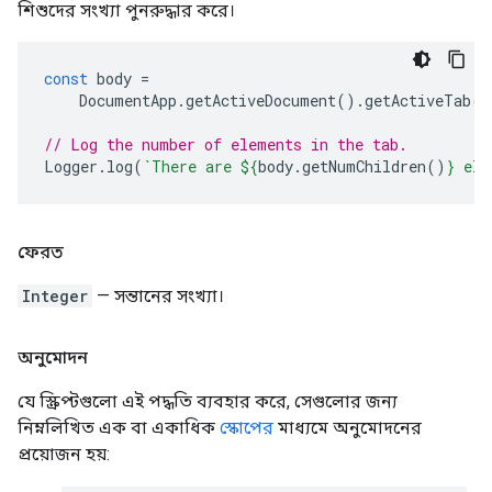
শিশুদের সংখ্যা পুনরুদ্ধার করে।
const
body
=
DocumentApp
.
getActiveDocument
().
getActiveTab
()
// Log the number of elements in the tab.
Logger
.
log
(
`There are 
${
body
.
getNumChildren
()
}
 ele
ফেরত
Integer
— সন্তানের সংখ্যা।
অনুমোদন
যে স্ক্রিপ্টগুলো এই পদ্ধতি ব্যবহার করে, সেগুলোর জন্য
নিম্নলিখিত এক বা একাধিক
স্কোপের
মাধ্যমে অনুমোদনের
প্রয়োজন হয়: