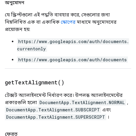
অনুমোদন
যে স্ক্রিপ্টগুলো এই পদ্ধতি ব্যবহার করে, সেগুলোর জন্য
নিম্নলিখিত এক বা একাধিক
স্কোপের
মাধ্যমে অনুমোদনের
প্রয়োজন হয়:
https://www.googleapis.com/auth/documents.
currentonly
https://www.googleapis.com/auth/documents
get
Text
Alignment(
)
টেক্সট অ্যালাইনমেন্ট নির্ধারণ করে। উপলব্ধ অ্যালাইনমেন্টের
প্রকারগুলি হলো
DocumentApp.TextAlignment.NORMAL
,
DocumentApp.TextAlignment.SUBSCRIPT
এবং
DocumentApp.TextAlignment.SUPERSCRIPT
।
ফেরত