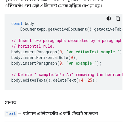
এলিমেন্টগুলো সেই এলিমেন্ট থেকে সরিয়ে দেওয়া হয়।
const
body
=
DocumentApp
.
getActiveDocument
().
getActiveTab
()
// Insert two paragraphs separated by a paragraph c
// horizontal rule.
body
.
insertParagraph
(
0
,
'An editAsText sample.'
);
body
.
insertHorizontalRule
(
0
);
body
.
insertParagraph
(
0
,
'An example.'
);
// Delete " sample.\n\n An" removing the horizonta
body
.
editAsText
().
deleteText
(
14
,
25
);
ফেরত
Text
— বর্তমান এলিমেন্টের একটি টেক্সট সংস্করণ