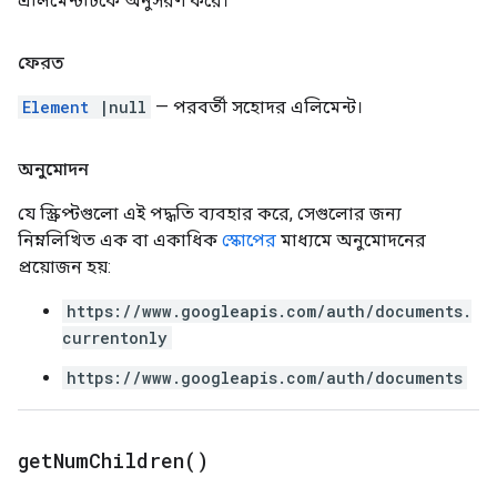
এলিমেন্টটিকে অনুসরণ করে।
ফেরত
Element
|null
— পরবর্তী সহোদর এলিমেন্ট।
অনুমোদন
যে স্ক্রিপ্টগুলো এই পদ্ধতি ব্যবহার করে, সেগুলোর জন্য
নিম্নলিখিত এক বা একাধিক
স্কোপের
মাধ্যমে অনুমোদনের
প্রয়োজন হয়:
https://www.googleapis.com/auth/documents.
currentonly
https://www.googleapis.com/auth/documents
get
Num
Children(
)