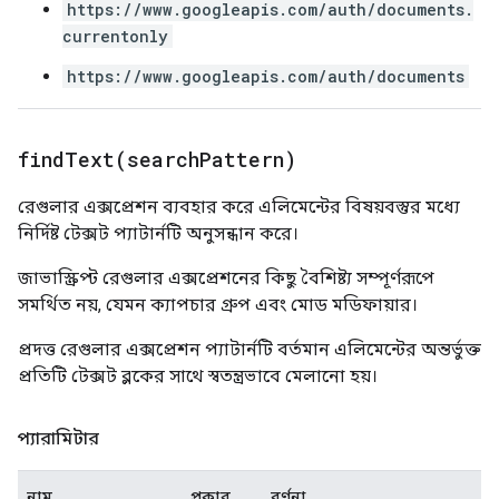
https://www.googleapis.com/auth/documents.
currentonly
https://www.googleapis.com/auth/documents
findText(
search
Pattern)
রেগুলার এক্সপ্রেশন ব্যবহার করে এলিমেন্টের বিষয়বস্তুর মধ্যে
নির্দিষ্ট টেক্সট প্যাটার্নটি অনুসন্ধান করে।
জাভাস্ক্রিপ্ট রেগুলার এক্সপ্রেশনের কিছু বৈশিষ্ট্য সম্পূর্ণরূপে
সমর্থিত নয়, যেমন ক্যাপচার গ্রুপ এবং মোড মডিফায়ার।
প্রদত্ত রেগুলার এক্সপ্রেশন প্যাটার্নটি বর্তমান এলিমেন্টের অন্তর্ভুক্ত
প্রতিটি টেক্সট ব্লকের সাথে স্বতন্ত্রভাবে মেলানো হয়।
প্যারামিটার
নাম
প্রকার
বর্ণনা