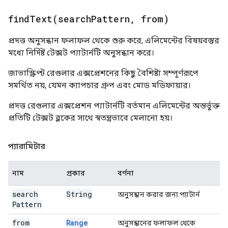
findText(
search
Pattern
,
from)
প্রদত্ত অনুসন্ধান ফলাফল থেকে শুরু করে, এলিমেন্টের বিষয়বস্তুর
মধ্যে নির্দিষ্ট টেক্সট প্যাটার্নটি অনুসন্ধান করে।
জাভাস্ক্রিপ্ট রেগুলার এক্সপ্রেশনের কিছু বৈশিষ্ট্য সম্পূর্ণরূপে
সমর্থিত নয়, যেমন ক্যাপচার গ্রুপ এবং মোড মডিফায়ার।
প্রদত্ত রেগুলার এক্সপ্রেশন প্যাটার্নটি বর্তমান এলিমেন্টের অন্তর্ভুক্ত
প্রতিটি টেক্সট ব্লকের সাথে স্বতন্ত্রভাবে মেলানো হয়।
প্যারামিটার
নাম
প্রকার
বর্ণনা
search
String
অনুসন্ধান করার জন্য প্যাটার্ন
Pattern
from
Range
অনুসন্ধানের ফলাফল থেকে