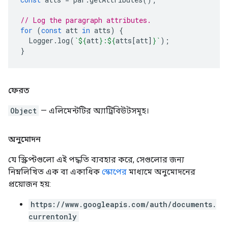
// Log the paragraph attributes.
for
(
const
att
in
atts
)
{
Logger
.
log
(
`
${
att
}
:
${
atts
[
att
]
}
`
);
}
ফেরত
Object
— এলিমেন্টটির অ্যাট্রিবিউটসমূহ।
অনুমোদন
যে স্ক্রিপ্টগুলো এই পদ্ধতি ব্যবহার করে, সেগুলোর জন্য
নিম্নলিখিত এক বা একাধিক
স্কোপের
মাধ্যমে অনুমোদনের
প্রয়োজন হয়:
https://www.googleapis.com/auth/documents.
currentonly