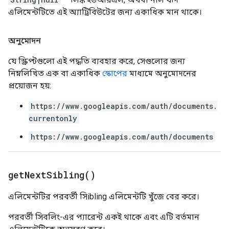
এলিমেন্টটিতে এই অ্যাট্রিবিউটের জন্য একাধিক মান থাকে।
অনুমোদন
যে স্ক্রিপ্টগুলো এই পদ্ধতি ব্যবহার করে, সেগুলোর জন্য
নিম্নলিখিত এক বা একাধিক
স্কোপের
মাধ্যমে অনুমোদনের
প্রয়োজন হয়:
https://www.googleapis.com/auth/documents.
currentonly
https://www.googleapis.com/auth/documents
get
Next
Sibling(
)
এলিমেন্টটির পরবর্তী সিibling এলিমেন্টটি খুঁজে বের করে।
পরবর্তী সিবলিং-এর প্যারেন্ট একই থাকে এবং এটি বর্তমান