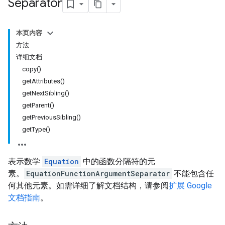
Separator
本页内容
方法
详细文档
copy()
getAttributes()
getNextSibling()
getParent()
getPreviousSibling()
getType()
表示数学
Equation
中的函数分隔符的元
素。
EquationFunctionArgumentSeparator
不能包含任
何其他元素。如需详细了解文档结构，请参阅
扩展 Google
文档指南
。