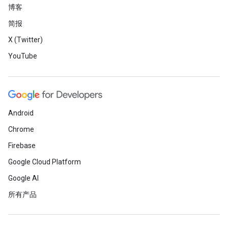
博客
简报
X (Twitter)
YouTube
Android
Chrome
Firebase
Google Cloud Platform
Google AI
所有产品