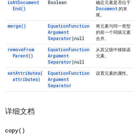
is
At
Document
Boolean
确定元素是否位于
End(
)
Document
的末
尾。
merge(
)
Equation
Function
将元素与同一类型
Argument
的前一个同级元素
Separator
|
null
合并。
remove
From
Equation
Function
从其父级中移除该
Parent(
)
Argument
元素。
Separator
|
null
set
Attributes(
Equation
Function
设置元素的属性。
attributes)
Argument
Separator
详细文档
copy(
)