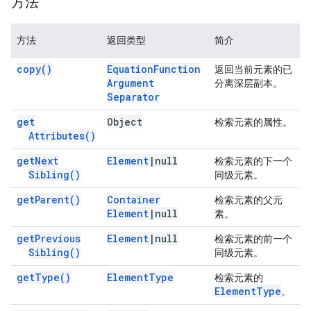
方法
方法
返回类型
简介
copy(
)
Equation
Function
返回当前元素的已
Argument
分离深层副本。
Separator
get
Object
检索元素的属性。
Attributes(
)
get
Next
Element
|
null
检索元素的下一个
Sibling(
)
同级元素。
get
Parent(
)
Container
检索元素的父元
Element
|
null
素。
get
Previous
Element
|
null
检索元素的前一个
Sibling(
)
同级元素。
get
Type(
)
Element
Type
检索元素的
Element
Type
。