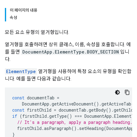
이 페이지의 내용
속성
모든 요소 유형의 열거형입니다.
열거형을 호출하려면 상위 클래스, 이름, 속성을 호출합니다. 예
를 들면
DocumentApp.ElementType.BODY_SECTION
입니
다.
ElementType
열거형을 사용하여 특정 요소의 유형을 확인합
니다. 예를 들면 다음과 같습니다.
const
documentTab
=
DocumentApp
.
getActiveDocument
().
getActiveTab
()
const
firstChild
=
documentTab
.
getBody
().
getChild
(
if
(
firstChild
.
getType
()
===
DocumentApp
.
ElementTy
// It's a paragraph, apply a paragraph heading.
firstChild
.
asParagraph
().
setHeading
(
DocumentApp
.
}