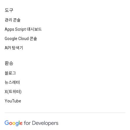
도구
관리 콘솔
Apps Script 대시보드
Google Cloud 콘솔
API 탐색기
환승
블로그
뉴스레터
X(트위터)
YouTube