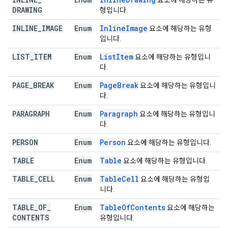
요소에 해당하는 유
DRAWING
형입니다.
INLINE
_
IMAGE
Enum
Inline
Image
요소에 해당하는 유형
입니다.
LIST
_
ITEM
Enum
List
Item
요소에 해당하는 유형입니
다.
PAGE
_
BREAK
Enum
Page
Break
요소에 해당하는 유형입니
다.
PARAGRAPH
Enum
Paragraph
요소에 해당하는 유형입니
다.
PERSON
Enum
Person
요소에 해당하는 유형입니다.
TABLE
Enum
Table
요소에 해당하는 유형입니다.
TABLE
_
CELL
Enum
Table
Cell
요소에 해당하는 유형입
니다.
TABLE
_
OF
_
Enum
Table
Of
Contents
요소에 해당하는
CONTENTS
유형입니다.