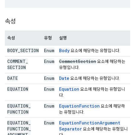
속성
속성
유형
설명
BODY
_
SECTION
Enum
Body
요소에 해당하는 유형입니다.
COMMENT
_
Enum
Comment
Section
요소에 해당하는
SECTION
유형입니다.
DATE
Enum
Date
요소에 해당하는 유형입니다.
EQUATION
Enum
Equation
요소에 해당하는 유형입니
다.
EQUATION
_
Enum
Equation
Function
요소에 해당하
FUNCTION
는 유형입니다.
EQUATION
_
Enum
Equation
Function
Argument
FUNCTION
_
Separator
요소에 해당하는 유형입니
ARGUMENT
_