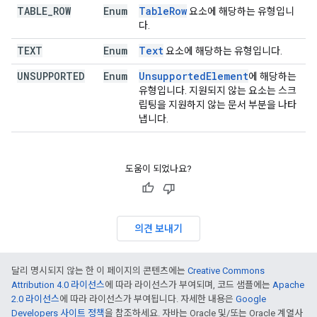
TABLE
_
ROW
Enum
Table
Row
요소에 해당하는 유형입니
다.
TEXT
Enum
Text
요소에 해당하는 유형입니다.
UNSUPPORTED
Enum
Unsupported
Element
에 해당하는
유형입니다. 지원되지 않는 요소는 스크
립팅을 지원하지 않는 문서 부분을 나타
냅니다.
도움이 되었나요?
의견 보내기
달리 명시되지 않는 한 이 페이지의 콘텐츠에는
Creative Commons
Attribution 4.0 라이선스
에 따라 라이선스가 부여되며, 코드 샘플에는
Apache
2.0 라이선스
에 따라 라이선스가 부여됩니다. 자세한 내용은
Google
Developers 사이트 정책
을 참조하세요. 자바는 Oracle 및/또는 Oracle 계열사