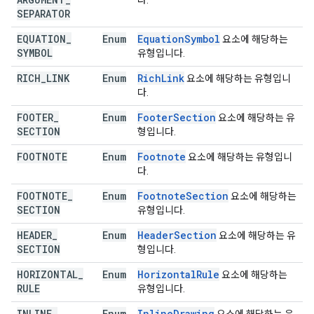
다.
SEPARATOR
EQUATION
_
Enum
Equation
Symbol
요소에 해당하는
SYMBOL
유형입니다.
RICH
_
LINK
Enum
Rich
Link
요소에 해당하는 유형입니
다.
FOOTER
_
Enum
Footer
Section
요소에 해당하는 유
SECTION
형입니다.
FOOTNOTE
Enum
Footnote
요소에 해당하는 유형입니
다.
FOOTNOTE
_
Enum
Footnote
Section
요소에 해당하는
SECTION
유형입니다.
HEADER
_
Enum
Header
Section
요소에 해당하는 유
SECTION
형입니다.
HORIZONTAL
_
Enum
Horizontal
Rule
요소에 해당하는
RULE
유형입니다.
INLINE
_
Enum
Inline
Drawing