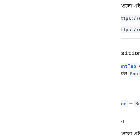
যে স্ক্রিপ্টগুলো
ইন্টারফেস
উপাদান
https://
Enums
https://
বৈশিষ্ট্য
এলিমেন্ট টাইপ
,
এলিমেন্ট টাইপ
ফন্ট ফ্যামিলি
get
Positio
গ্লাইফ টাইপ
অনুভূমিক সারিবদ্ধকরণ
DocumentTab
ম
অনুচ্ছেদ শিরোনাম
হওয়া পর্যন্ত
Pos
অবস্থানকৃত লেআউট
ট্যাব টাইপ
ফেরত
লিখার বিন্যাস
উল্লম্ব প্রান্তিককরণ
Position
—
B
উন্নত পরিষেবা
ডক্স API
অনুমোদন
Drive
যে স্ক্রিপ্টগুলো
ফর্ম