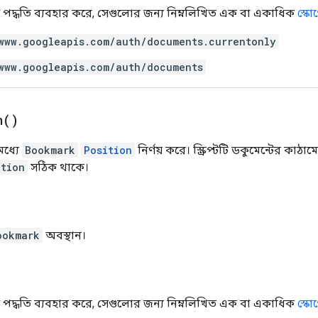
 এই পদ্ধতি ব্যবহার করে, সেগুলোর জন্য নিম্নলিখিত এক বা একাধিক
স্কো
www.googleapis.com/auth/documents.currentonly
www.googleapis.com/auth/documents
n(
)
ধ্যে
Bookmark
Position
নির্ণয় করে। স্ক্রিপ্টটি ডকুমেন্টের কা
ition
সঠিক থাকে।
ookmark
অবস্থান।
 এই পদ্ধতি ব্যবহার করে, সেগুলোর জন্য নিম্নলিখিত এক বা একাধিক
স্কো