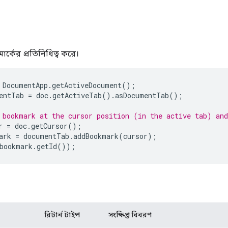
মার্কের প্রতিনিধিত্ব করে।
DocumentApp
.
getActiveDocument
();
entTab
=
doc
.
getActiveTab
().
asDocumentTab
();
 bookmark at the cursor position (in the active tab) and
r
=
doc
.
getCursor
();
ark
=
documentTab
.
addBookmark
(
cursor
);
bookmark
.
getId
());
রিটার্ন টাইপ
সংক্ষিপ্ত বিবরণ