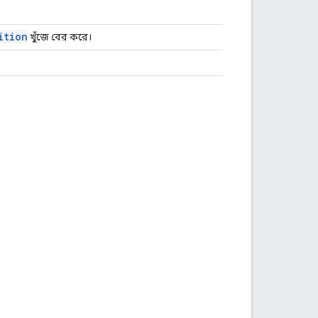
ition
খুঁজে বের করে।