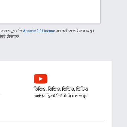
ডের নমুনাগুলি
Apache 2.0 License
-এর অধীনে লাইসেন্স প্রাপ্ত।
্ড ট্রেডমার্ক।
ভিডিও, ভিডিও, ভিডিও, ভিডিও
ণ
অ্যাপস স্ক্রিপ্ট টিউটোরিয়াল দেখুন