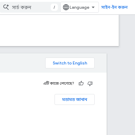
/
সাইন-ইন করুন
এটি কাজে লেগেছে?
মতামত জানান