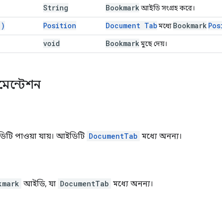
String
Bookmark
আইডি সংগ্রহ করে।
(
)
Position
Document Tab
Bookmark
Pos
মধ্যে
void
Bookmark
মুছে দেয়।
কুমেন্টেশন
টি পাওয়া যায়। আইডিটি
DocumentTab
মধ্যে অনন্য।
kmark
আইডি, যা
DocumentTab
মধ্যে অনন্য।