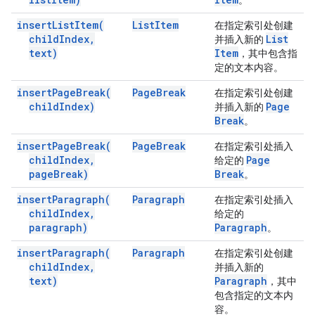
。
insert
List
Item(
List
Item
在指定索引处创建
child
Index
,
List
并插入新的
text)
Item
，其中包含指
定的文本内容。
insert
Page
Break(
Page
Break
在指定索引处创建
child
Index)
Page
并插入新的
Break
。
insert
Page
Break(
Page
Break
在指定索引处插入
child
Index
,
Page
给定的
page
Break)
Break
。
insert
Paragraph(
Paragraph
在指定索引处插入
child
Index
,
给定的
paragraph)
Paragraph
。
insert
Paragraph(
Paragraph
在指定索引处创建
child
Index
,
并插入新的
text)
Paragraph
，其中
包含指定的文本内
容。