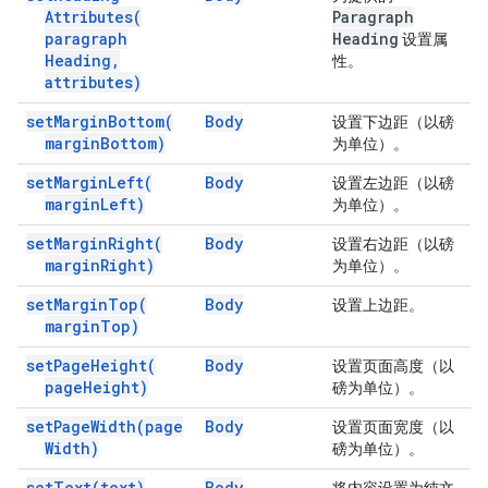
Attributes(
Paragraph
paragraph
Heading
设置属
Heading
,
性。
attributes)
set
Margin
Bottom(
Body
设置下边距（以磅
margin
Bottom)
为单位）。
set
Margin
Left(
Body
设置左边距（以磅
margin
Left)
为单位）。
set
Margin
Right(
Body
设置右边距（以磅
margin
Right)
为单位）。
set
Margin
Top(
Body
设置上边距。
margin
Top)
set
Page
Height(
Body
设置页面高度（以
page
Height)
磅为单位）。
set
Page
Width(
page
Body
设置页面宽度（以
Width)
磅为单位）。
set
Text(
text)
Body