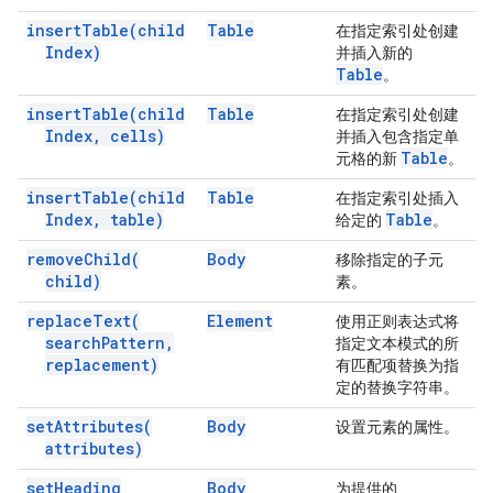
insert
Table(
child
Table
在指定索引处创建
Index)
并插入新的
Table
。
insert
Table(
child
Table
在指定索引处创建
Index
,
cells)
并插入包含指定单
Table
元格的新
。
insert
Table(
child
Table
在指定索引处插入
Index
,
table)
Table
给定的
。
remove
Child(
Body
移除指定的子元
child)
素。
replace
Text(
Element
使用正则表达式将
search
Pattern
,
指定文本模式的所
replacement)
有匹配项替换为指
定的替换字符串。
set
Attributes(
Body
设置元素的属性。
attributes)
set
Heading
Body
为提供的