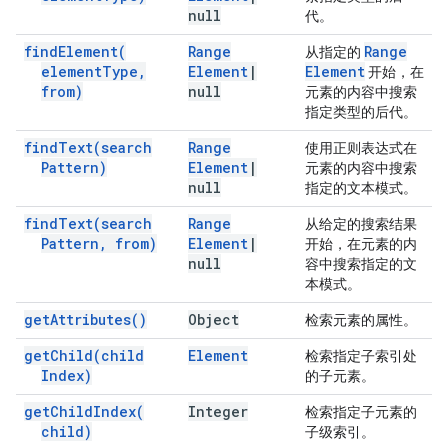
null
代。
find
Element(
Range
Range
从指定的
element
Type
,
Element
|
Element
开始，在
from)
null
元素的内容中搜索
指定类型的后代。
find
Text(
search
Range
使用正则表达式在
Pattern)
Element
|
元素的内容中搜索
null
指定的文本模式。
find
Text(
search
Range
从给定的搜索结果
Pattern
,
from)
Element
|
开始，在元素的内
null
容中搜索指定的文
本模式。
get
Attributes(
)
Object
检索元素的属性。
get
Child(
child
Element
检索指定子索引处
Index)
的子元素。
get
Child
Index(
Integer
检索指定子元素的
child)
子级索引。