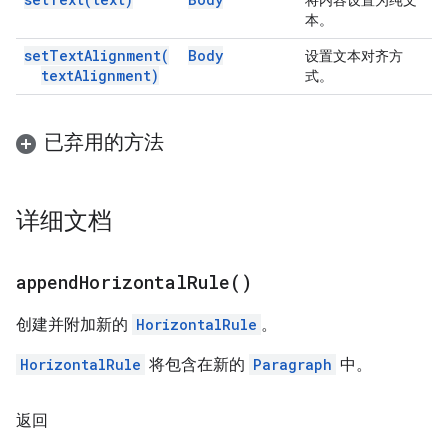
将内容设置为纯文
本。
set
Text
Alignment(
Body
设置文本对齐方
text
Alignment)
式。
已弃用的方法
详细文档
append
Horizontal
Rule(
)
创建并附加新的
HorizontalRule
。
HorizontalRule
将包含在新的
Paragraph
中。
返回