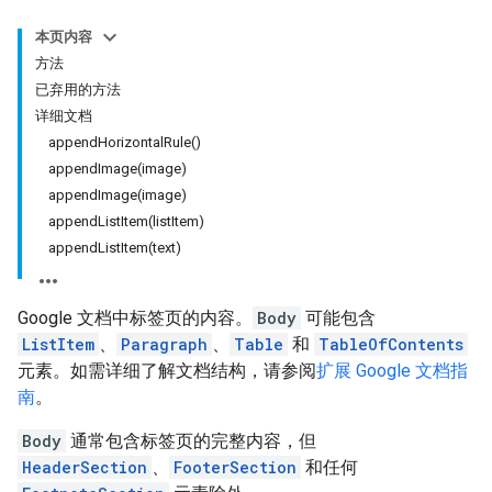
本页内容
方法
已弃用的方法
详细文档
appendHorizontalRule()
appendImage(image)
appendImage(image)
appendListItem(listItem)
appendListItem(text)
Google 文档中标签页的内容。
Body
可能包含
ListItem
、
Paragraph
、
Table
和
TableOfContents
元素。如需详细了解文档结构，请参阅
扩展 Google 文档指
南
。
Body
通常包含标签页的完整内容，但
HeaderSection
、
FooterSection
和任何