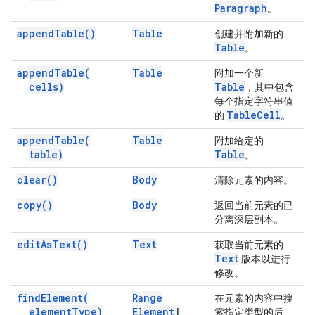
Paragraph
。
append
Table(
)
Table
创建并附加新的
Table
。
append
Table(
Table
附加一个新
cells)
Table
，其中包含
每个指定字符串值
Table
Cell
的
。
append
Table(
Table
附加给定的
table)
Table
。
clear(
)
Body
清除元素的内容。
copy(
)
Body
返回当前元素的已
分离深层副本。
edit
As
Text(
)
Text
获取当前元素的
Text
版本以进行
修改。
find
Element(
Range
在元素的内容中搜
element
Type)
Element
|
索指定类型的后