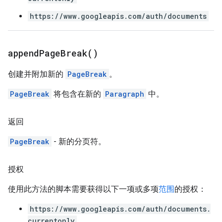
https://www.googleapis.com/auth/documents
append
Page
Break(
)
创建并附加新的
PageBreak
。
PageBreak
将包含在新的
Paragraph
中。
返回
PageBreak
- 新的分页符。
授权
使用此方法的脚本需要获得以下一项或多项
范围
的授权：
https://www.googleapis.com/auth/documents.
currentonly