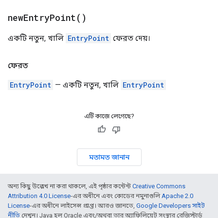
new
Entry
Point(
)
একটি নতুন, খালি
EntryPoint
ফেরত দেয়।
ফেরত
EntryPoint
— একটি নতুন, খালি
EntryPoint
এটি কাজে লেগেছে?
মতামত জানান
অন্য কিছু উল্লেখ না করা থাকলে, এই পৃষ্ঠার কন্টেন্ট
Creative Commons
Attribution 4.0 License
-এর অধীনে এবং কোডের নমুনাগুলি
Apache 2.0
License
-এর অধীনে লাইসেন্স প্রাপ্ত। আরও জানতে,
Google Developers সাইট
নীতি
দেখুন। Java হল Oracle এবং/অথবা তার অ্যাফিলিয়েট সংস্থার রেজিস্টার্ড