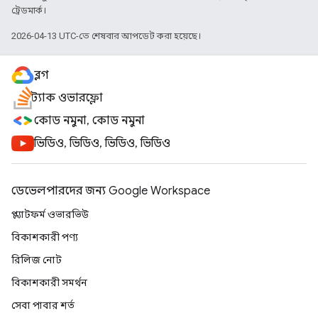
ট্রেডমার্ক।
2026-04-13 UTC-তে শেষবার আপডেট করা হয়েছে।
ব্লগ
স্ট্যাক ওভারফ্লো
কোড নমুনা, কোড নমুনা
ভিডিও, ভিডিও, ভিডিও, ভিডিও
ডেভেলপারদের জন্য Google Workspace
প্ল্যাটফর্ম ওভারভিউ
বিকাশকারী পণ্য
রিলিজ নোট
বিকাশকারী সমর্থন
সেবা পাবার শর্ত