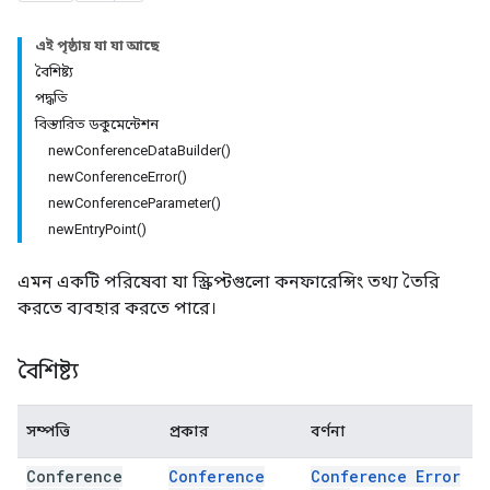
এই পৃষ্ঠায় যা যা আছে
বৈশিষ্ট্য
পদ্ধতি
বিস্তারিত ডকুমেন্টেশন
newConferenceDataBuilder()
newConferenceError()
newConferenceParameter()
newEntryPoint()
এমন একটি পরিষেবা যা স্ক্রিপ্টগুলো কনফারেন্সিং তথ্য তৈরি
করতে ব্যবহার করতে পারে।
বৈশিষ্ট্য
সম্পত্তি
প্রকার
বর্ণনা
Conference
Conference
Conference Error