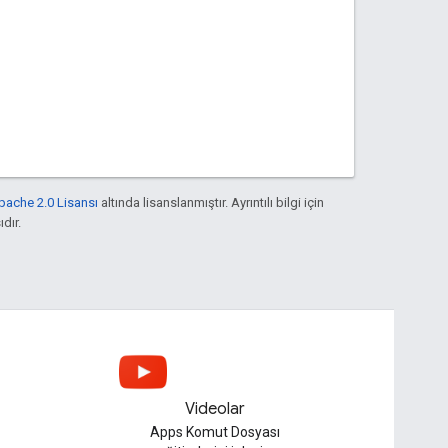
pache 2.0 Lisansı
altında lisanslanmıştır. Ayrıntılı bilgi için
ıdır.
Videolar
Apps Komut Dosyası