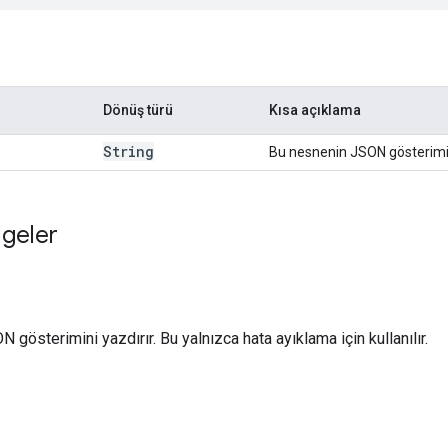
Dönüş türü
Kısa açıklama
String
Bu nesnenin JSON gösterimin
elgeler
)
gösterimini yazdırır. Bu yalnızca hata ayıklama için kullanılır.