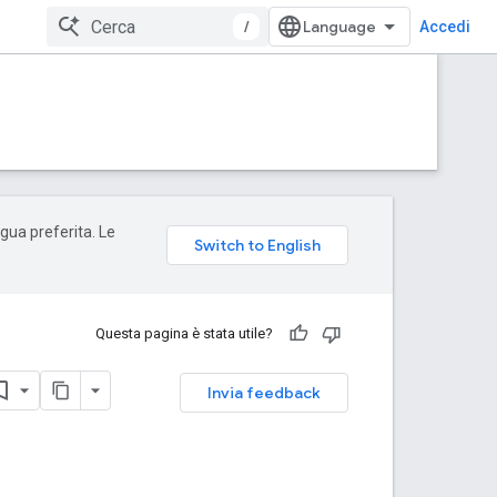
/
Accedi
ngua preferita. Le
Questa pagina è stata utile?
Invia feedback