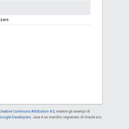
zzare.
Creative Commons Attribution 4.0
, mentre gli esempi di
 Google Developers
. Java è un marchio registrato di Oracle e/o