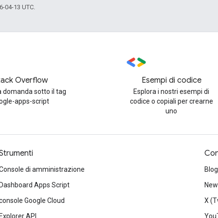
6-04-13 UTC.
tack Overflow
Esempi di codice
 domanda sotto il tag
Esplora i nostri esempi di
ogle-apps-script
codice o copiali per crearne
uno
Strumenti
Con
Console di amministrazione
Blog
Dashboard Apps Script
News
console Google Cloud
X (T
Explorer API
You