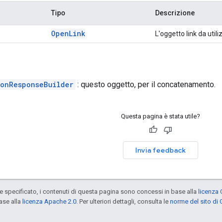
Tipo
Descrizione
Open
Link
L'oggetto link da utili
ionResponseBuilder
: questo oggetto, per il concatenamento.
Questa pagina è stata utile?
Invia feedback
specificato, i contenuti di questa pagina sono concessi in base alla
licenza 
ase alla
licenza Apache 2.0
. Per ulteriori dettagli, consulta le
norme del sito di