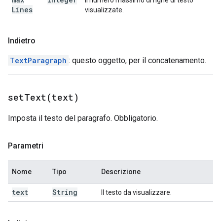
Il numero massimo di righe di testo
Lines
visualizzate.
Indietro
TextParagraph
: questo oggetto, per il concatenamento.
setText(
text)
Imposta il testo del paragrafo. Obbligatorio.
Parametri
Nome
Tipo
Descrizione
text
String
Il testo da visualizzare.