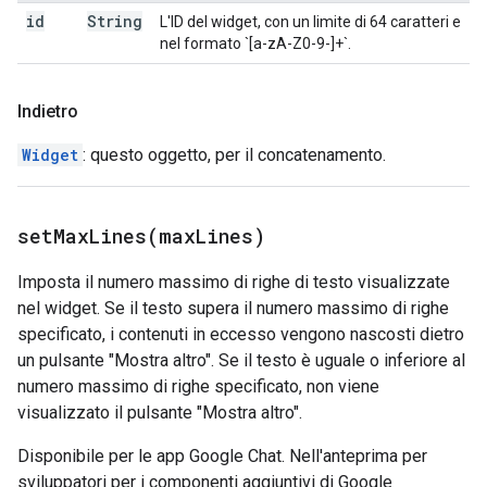
id
String
L'ID del widget, con un limite di 64 caratteri e
nel formato `[a-zA-Z0-9-]+`.
Indietro
Widget
: questo oggetto, per il concatenamento.
setMaxLines(
max
Lines)
Imposta il numero massimo di righe di testo visualizzate
nel widget. Se il testo supera il numero massimo di righe
specificato, i contenuti in eccesso vengono nascosti dietro
un pulsante "Mostra altro". Se il testo è uguale o inferiore al
numero massimo di righe specificato, non viene
visualizzato il pulsante "Mostra altro".
Disponibile per le app Google Chat. Nell'anteprima per
sviluppatori per i componenti aggiuntivi di Google