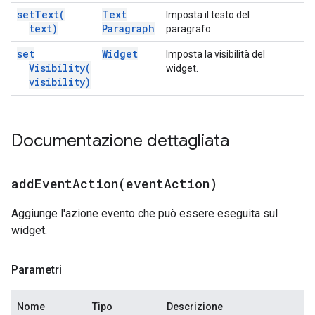
set
Text(
Text
Imposta il testo del
text)
Paragraph
paragrafo.
set
Widget
Imposta la visibilità del
Visibility(
widget.
visibility)
Documentazione dettagliata
addEventAction(
event
Action)
Aggiunge l'azione evento che può essere eseguita sul
widget.
Parametri
Nome
Tipo
Descrizione