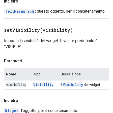
Indietro
TextParagraph
: questo oggetto, per il concatenamento.
setVisibility(
visibility)
Imposta la visibilità del widget. Il valore predefinito è
"VISIBLE".
Parametri
Nome
Tipo
Descrizione
visibility
Visibility
Visibility
Il
del widget.
Indietro
Widget
: l'oggetto, per il concatenamento.