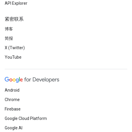
API Explorer
紧密联系
博客
简报
X (Twitter)
YouTube
Android
Chrome
Firebase
Google Cloud Platform
Google AI