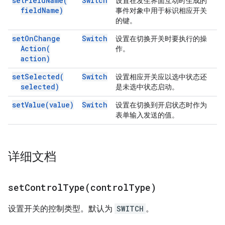
set
Field
Name(
Switch
设置在发生界面互动时生成的
field
Name)
事件对象中用于标识相应开关
的键。
set
On
Change
Switch
设置在切换开关时要执行的操
Action(
作。
action)
set
Selected(
Switch
设置相应开关应以选中状态还
selected)
是未选中状态启动。
set
Value(
value)
Switch
设置在切换到开启状态时作为
表单输入发送的值。
详细文档
setControlType(
control
Type)
设置开关的控制类型。默认为
SWITCH
。