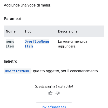
Aggiunge una voce di menu.
Parametri
Nome
Tipo
Descrizione
menu
Overflow
Menu
La voce di menu da
Item
Item
aggiungere.
Indietro
OverflowMenu
: questo oggetto, per il concatenamento.
Questa pagina è stata utile?
Invia feedback