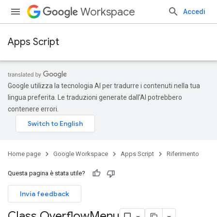
Workspace
Accedi
Apps Script
Google utilizza la tecnologia AI per tradurre i contenuti nella tua
lingua preferita. Le traduzioni generate dall'AI potrebbero
contenere errori.
Home page
Google Workspace
Apps Script
Riferimento
Questa pagina è stata utile?
Invia feedback
Class Overflow
Menu