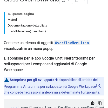
Su questa pagina
Metodi
Documentazione dettagliata
addMenuItem(menuItem)
Contiene un elenco di oggetti
OverflowMenuItem
visualizzati in un menu popup.
Disponibile per le app Google Chat. Nell'anteprima per
sviluppatori per i componenti aggiuntivi di Google
Workspace.
Anteprima per gli sviluppatori:
disponibile nell'ambito del
Programma Anteprima per sviluppatori di Google Workspace
,
che concede l'accesso in anteprima a determinate funzionalità.
const
overflowMenuItem
=
CardService
.
newOverflowMe