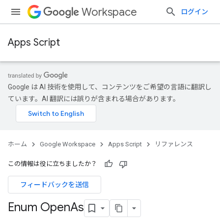
Workspace
ログイン
Apps Script
Google は AI 技術を使用して、コンテンツをご希望の言語に翻訳し
ています。AI 翻訳には誤りが含まれる場合があります。
ホーム
Google Workspace
Apps Script
リファレンス
この情報は役に立ちましたか？
フィードバックを送信
Enum Open
As