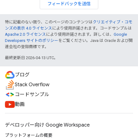
フィードバックを送信
特に記載のない限り、このページのコンテンツは
クリエイティブ・コモ
ンズの表示 4.0 ライセンス
により使用許諾されます。コードサンプルは
Apache 2.0 ライセンス
により使用許諾されます。詳しくは、
Google
Developers サイトのポリシー
をご覧ください。Java は Oracle および関
連会社の登録商標です。
最終更新日 2026-04-13 UTC。
ブログ
Stack Overflow
コードサンプル
動画
デベロッパー向け Google Workspace
プラットフォームの概要