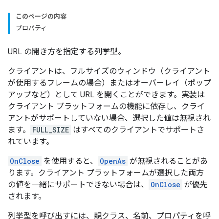
このページの内容
プロパティ
URL の開き方を指定する列挙型。
クライアントは、フルサイズのウィンドウ（クライアント
が使用するフレームの場合）またはオーバーレイ（ポップ
アップなど）として URL を開くことができます。実装は
クライアント プラットフォームの機能に依存し、クライ
アントがサポートしていない場合、選択した値は無視され
ます。
FULL_SIZE
はすべてのクライアントでサポートさ
れています。
OnClose
を使用すると、
OpenAs
が無視されることがあ
ります。クライアント プラットフォームが選択した両方
の値を一緒にサポートできない場合は、
OnClose
が優先
されます。
列挙型を呼び出すには、親クラス、名前、プロパティを呼