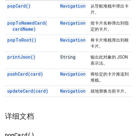
pop
Card(
)
Navigation
从导航堆栈中弹出卡
片。
pop
To
Named
Card(
Navigation
按卡片名称弹出到指
card
Name)
定的卡片。
pop
To
Root(
)
Navigation
将卡片堆栈弹出到根
卡片。
print
Json(
)
String
输出此对象的 JSON
表示法。
push
Card(
card)
Navigation
将给定的卡片推送到
堆栈。
update
Card(
card)
Navigation
就地替换当前卡片。
详细文档
pop
Card(
)