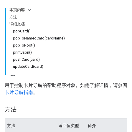
本页内容
方法
详细文档
popCard()
popToNamedCard(cardName)
popToRoot()
printJson()
pushCard(card)
updateCard(card)
用于控制卡片导航的帮助程序对象。如需了解详情，请参阅
卡片导航指南
。
方法
方法
返回值类型
简介