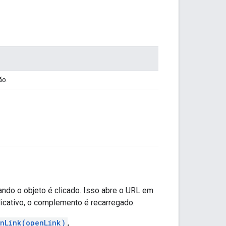
ão.
ando o objeto é clicado. Isso abre o URL em
licativo, o complemento é recarregado.
nLink(openLink)
,