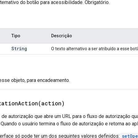
lternativo do botão para acessibilidade. Obrigatório.
Tipo
Descrição
String
O texto alternativo a ser atribuído a esse bot
 esse objeto, para encadeamento.
zationAction(
action)
 de autorização que abre um URL para o fluxo de autorização qu
 Quando o usuário termina o fluxo de autorização e retorna ao ap
terface só pode ter um dos seguintes valores definidos:
setOpe