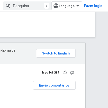
/
Fazer login
 idioma de
Isso foi útil?
Envie comentários