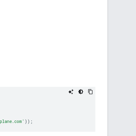
plane.com'
));