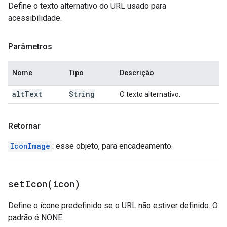
Define o texto alternativo do URL usado para
acessibilidade.
Parâmetros
Nome
Tipo
Descrição
alt
Text
String
O texto alternativo.
Retornar
IconImage
: esse objeto, para encadeamento.
setIcon(
icon)
Define o ícone predefinido se o URL não estiver definido. O
padrão é NONE.