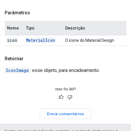
Parâmetros
Nome
Tipo
Descrição
icon
Material
Icon
O ícone do Material Design.
Retornar
IconImage
: esse objeto, para encadeamento.
Isso foi útil?
Envie comentários