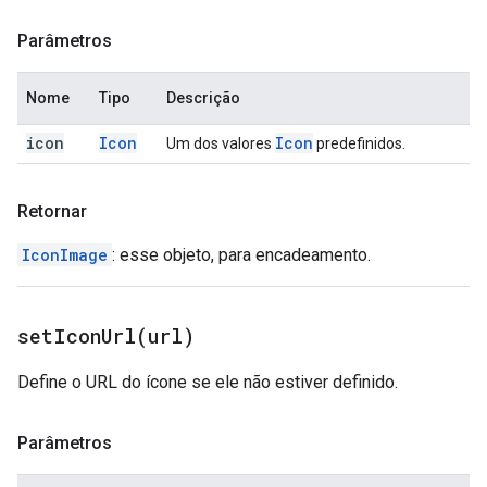
Parâmetros
Nome
Tipo
Descrição
icon
Icon
Icon
Um dos valores
predefinidos.
Retornar
IconImage
: esse objeto, para encadeamento.
setIconUrl(
url)
Define o URL do ícone se ele não estiver definido.
Parâmetros