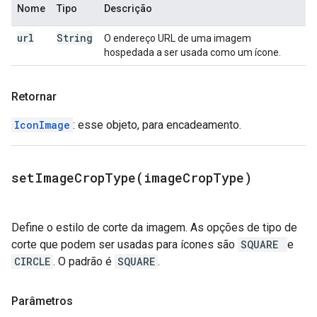
Nome
Tipo
Descrição
url
String
O endereço URL de uma imagem
hospedada a ser usada como um ícone.
Retornar
IconImage
: esse objeto, para encadeamento.
setImageCropType(
image
Crop
Type)
Define o estilo de corte da imagem. As opções de tipo de
corte que podem ser usadas para ícones são
SQUARE
e
CIRCLE
. O padrão é
SQUARE
.
Parâmetros