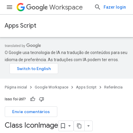
Workspace
Fazer login
Apps Script
O Google usa tecnologia de IA na tradução de conteúdos para seu
idioma de preferência. As traduções com IA podem ter erros.
Página inicial
Google Workspace
Apps Script
Referência
Isso foi útil?
Envie comentários
Class Icon
Image