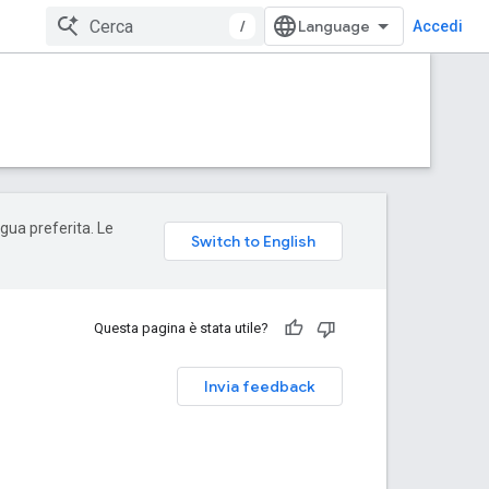
/
Accedi
ngua preferita. Le
Questa pagina è stata utile?
Invia feedback