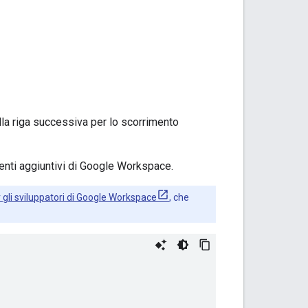
alla riga successiva per lo scorrimento
nenti aggiuntivi di Google Workspace.
li sviluppatori di Google Workspace
, che