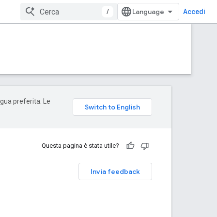
/
Accedi
ngua preferita. Le
Questa pagina è stata utile?
Invia feedback