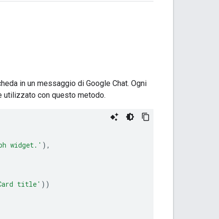
scheda in un messaggio di Google Chat. Ogni
 utilizzato con questo metodo.
ph widget.'
),
Card title'
))