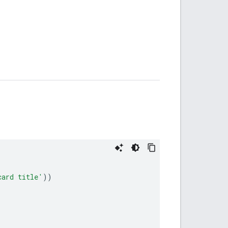
card title'
))