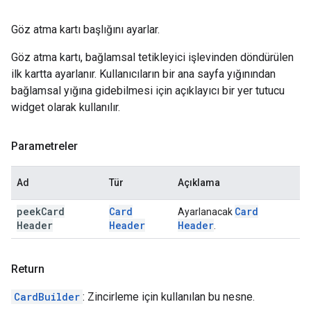
Göz atma kartı başlığını ayarlar.
Göz atma kartı, bağlamsal tetikleyici işlevinden döndürülen
ilk kartta ayarlanır. Kullanıcıların bir ana sayfa yığınından
bağlamsal yığına gidebilmesi için açıklayıcı bir yer tutucu
widget olarak kullanılır.
Parametreler
Ad
Tür
Açıklama
peek
Card
Card
Card
Ayarlanacak
Header
Header
Header
.
Return
CardBuilder
: Zincirleme için kullanılan bu nesne.