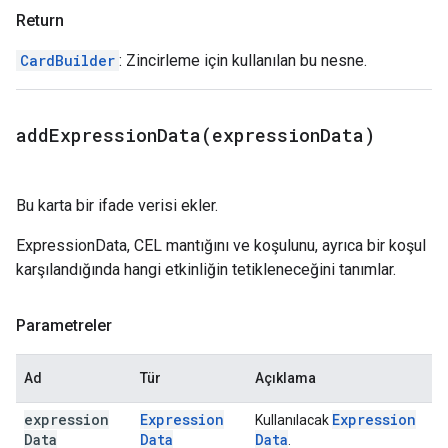
Return
CardBuilder
: Zincirleme için kullanılan bu nesne.
addExpressionData(
expression
Data)
Bu karta bir ifade verisi ekler.
ExpressionData, CEL mantığını ve koşulunu, ayrıca bir koşul
karşılandığında hangi etkinliğin tetikleneceğini tanımlar.
Parametreler
Ad
Tür
Açıklama
expression
Expression
Expression
Kullanılacak
Data
Data
Data
.