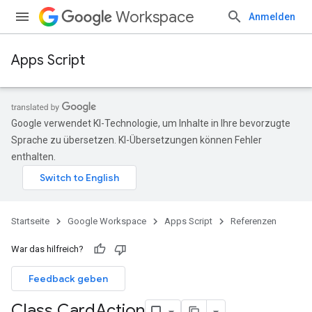
Workspace
Anmelden
Apps Script
Google verwendet KI-Technologie, um Inhalte in Ihre bevorzugte
Sprache zu übersetzen. KI-Übersetzungen können Fehler
enthalten.
Startseite
Google Workspace
Apps Script
Referenzen
War das hilfreich?
Feedback geben
Class Card
Action