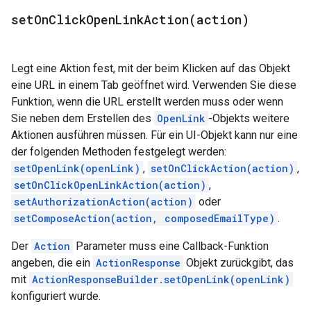
setOnClickOpenLinkAction(
action)
Legt eine Aktion fest, mit der beim Klicken auf das Objekt
eine URL in einem Tab geöffnet wird. Verwenden Sie diese
Funktion, wenn die URL erstellt werden muss oder wenn
Sie neben dem Erstellen des
OpenLink
-Objekts weitere
Aktionen ausführen müssen. Für ein UI-Objekt kann nur eine
der folgenden Methoden festgelegt werden:
setOpenLink(openLink)
,
setOnClickAction(action)
,
setOnClickOpenLinkAction(action)
,
setAuthorizationAction(action)
oder
setComposeAction(action, composedEmailType)
.
Der
Action
Parameter muss eine Callback-Funktion
angeben, die ein
ActionResponse
Objekt zurückgibt, das
mit
ActionResponseBuilder.setOpenLink(openLink)
konfiguriert wurde.