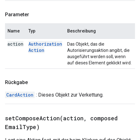
Parameter
Name
Typ
Beschreibung
action
Authorization
Das Objekt, das die
Action
Autorisierungsaktion angibt, die
ausgeführt werden soll, wenn
auf dieses Element geklickt wird.
Rückgabe
CardAction
: Dieses Objekt zur Verkettung.
setComposeAction(
action
,
composed
Email
Type)