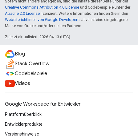
Sofern nicht anders angegeben, sind die Inhalte dieser Seite unter der
Creative Commons Attribution 4.0 License
und Codebeispiele unter der
Apache 2.0 License
lizenziert. Weitere Informationen finden Sie in den
Websiterichtlinien von Google Developers
. Java ist eine eingetragene
Marke von Oracle und/oder seinen Partnern.
Zuletzt aktualisiert: 2026-04-13 (UTC).
Blog
Stack Overflow
Codebeispiele
Videos
Google Workspace für Entwickler
Plattformüberblick
Entwicklerprodukte
Versionshinweise