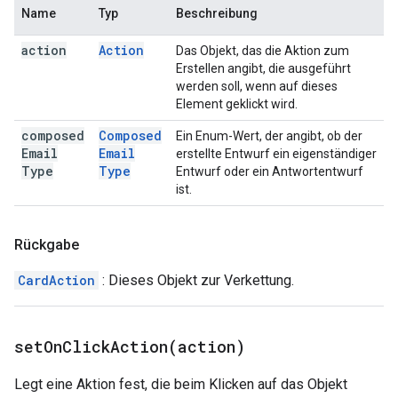
Name
Typ
Beschreibung
action
Action
Das Objekt, das die Aktion zum
Erstellen angibt, die ausgeführt
werden soll, wenn auf dieses
Element geklickt wird.
composed
Composed
Ein Enum-Wert, der angibt, ob der
Email
Email
erstellte Entwurf ein eigenständiger
Type
Type
Entwurf oder ein Antwortentwurf
ist.
Rückgabe
CardAction
: Dieses Objekt zur Verkettung.
setOnClickAction(
action)
Legt eine Aktion fest, die beim Klicken auf das Objekt