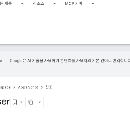
든 제품
리소스
MCP 서버
Google은 AI 기술을 사용하여 콘텐츠를 사용자의 기본 언어로 번역합니다
kspace
Apps Script
참조
ser