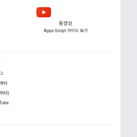
동영상
Apps Script 가이드 보기
승
그
레터
트위터)
Tube