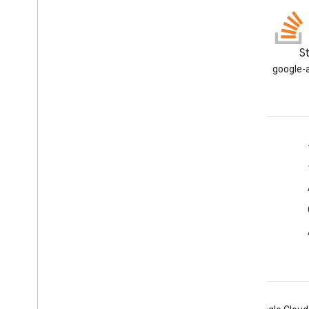
부가기능 API
Apps Script API
블로그
S
v1
Google Workspace 개발자 블로
google-
클라이언트 라이브러리
그 읽기
개발자용 Google Workspace
플랫폼 개요
개발자 제품
출시 노트
개발자 지원
서비스 약관