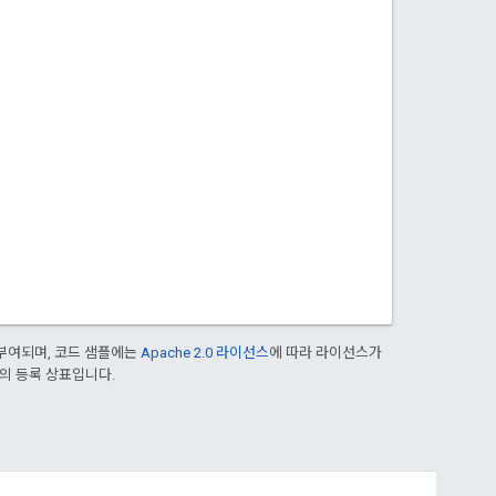
부여되며, 코드 샘플에는
Apache 2.0 라이선스
에 따라 라이선스가
열사의 등록 상표입니다.