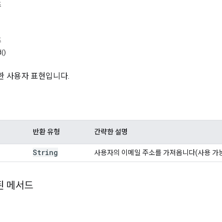
드
드
()
 사용자 표현입니다.
반환 유형
간략한 설명
String
사용자의 이메일 주소를 가져옵니다(사용 가능
된 메서드