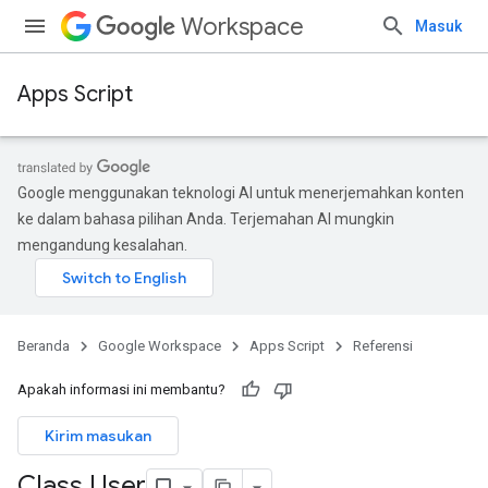
Workspace
Masuk
Apps Script
Google menggunakan teknologi AI untuk menerjemahkan konten
ke dalam bahasa pilihan Anda. Terjemahan AI mungkin
mengandung kesalahan.
Beranda
Google Workspace
Apps Script
Referensi
Apakah informasi ini membantu?
Kirim masukan
Class User