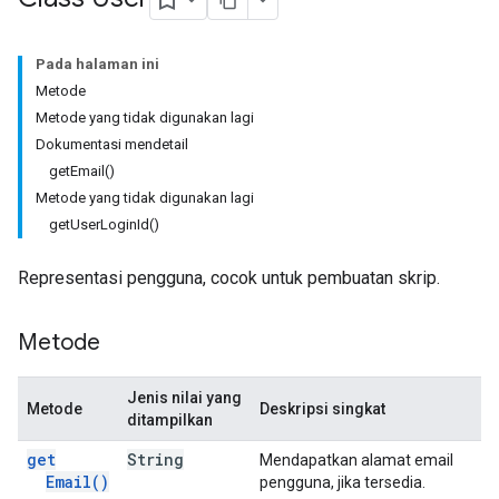
Pada halaman ini
Metode
Metode yang tidak digunakan lagi
Dokumentasi mendetail
getEmail()
Metode yang tidak digunakan lagi
getUserLoginId()
Representasi pengguna, cocok untuk pembuatan skrip.
Metode
Jenis nilai yang
Metode
Deskripsi singkat
ditampilkan
get
String
Mendapatkan alamat email
Email(
)
pengguna, jika tersedia.