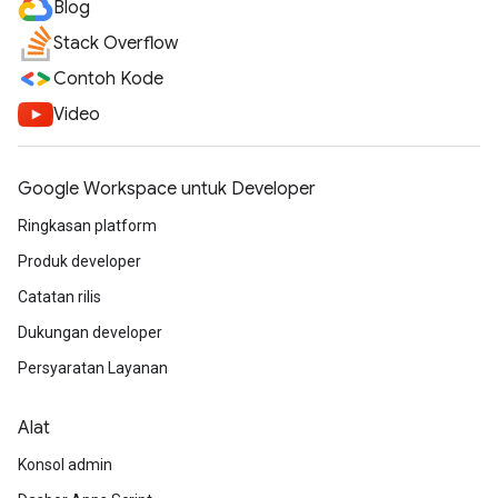
Blog
Stack Overflow
Contoh Kode
Video
Google Workspace untuk Developer
Ringkasan platform
Produk developer
Catatan rilis
Dukungan developer
Persyaratan Layanan
Alat
Konsol admin