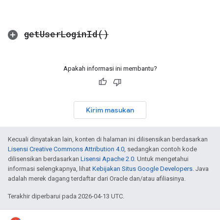
get
User
Login
Id(
)
Apakah informasi ini membantu?
Kirim masukan
Kecuali dinyatakan lain, konten di halaman ini dilisensikan berdasarkan
Lisensi Creative Commons Attribution 4.0
, sedangkan contoh kode
dilisensikan berdasarkan
Lisensi Apache 2.0
. Untuk mengetahui
informasi selengkapnya, lihat
Kebijakan Situs Google Developers
. Java
adalah merek dagang terdaftar dari Oracle dan/atau afiliasinya.
Terakhir diperbarui pada 2026-04-13 UTC.