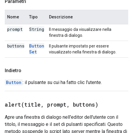
Parametri
Nome
Tipo
Descrizione
prompt
String
Il messaggio da visualizzare nella
finestra di dialogo.
buttons
Button
Il pulsante impostato per essere
Set
visualizzato nella finestra di dialogo.
Indietro
Button
: il pulsante su cui ha fatto clic l'utente.
alert(
title
,
prompt
,
buttons)
Apre una finestra di dialogo nell'editor dell'utente con il
titolo, il messaggio e il set di pulsanti specificati. Questo
metodo sospende lo script lato server mentre la finestra di