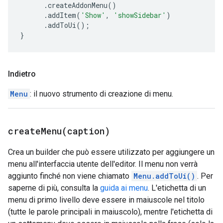
.
createAddonMenu
()
.
addItem
(
'Show'
,
'showSidebar'
)
.
addToUi
();
}
Indietro
Menu
: il nuovo strumento di creazione di menu.
createMenu(
caption)
Crea un builder che può essere utilizzato per aggiungere un
menu all'interfaccia utente dell'editor. Il menu non verrà
aggiunto finché non viene chiamato
Menu.addToUi()
. Per
saperne di più, consulta la
guida ai menu
. L'etichetta di un
menu di primo livello deve essere in maiuscole nel titolo
(tutte le parole principali in maiuscolo), mentre l'etichetta di