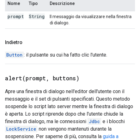
Nome
Tipo
Descrizione
prompt
String
Il messaggio da visualizzare nella finestra
di dialogo.
Indietro
Button
: il pulsante su cui ha fatto clic l'utente.
alert(
prompt
,
buttons)
Apre una finestra di dialogo nell'editor dell'utente con il
messaggio e il set di pulsanti specificati. Questo metodo
sospende lo script lato server mentre la finestra di dialogo
è aperta. Lo script riprende dopo che l'utente chiude la
finestra di dialogo, ma le connessioni
Jdbc
e i blocchi
LockService
non vengono mantenuti durante la
sospensione. Per saperne di più, consulta la
guida a