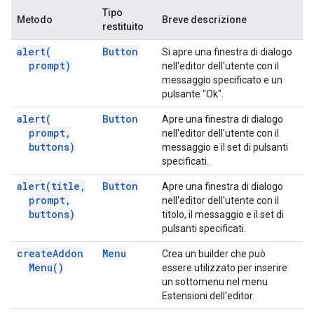
Tipo
Metodo
Breve descrizione
restituito
alert(
Button
Si apre una finestra di dialogo
prompt)
nell'editor dell'utente con il
messaggio specificato e un
pulsante "Ok".
alert(
Button
Apre una finestra di dialogo
prompt
,
nell'editor dell'utente con il
buttons)
messaggio e il set di pulsanti
specificati.
alert(
title
,
Button
Apre una finestra di dialogo
prompt
,
nell'editor dell'utente con il
buttons)
titolo, il messaggio e il set di
pulsanti specificati.
create
Addon
Menu
Crea un builder che può
Menu(
)
essere utilizzato per inserire
un sottomenu nel menu
Estensioni dell'editor.