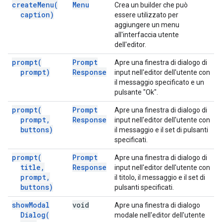
create
Menu(
Menu
Crea un builder che può
caption)
essere utilizzato per
aggiungere un menu
all'interfaccia utente
dell'editor.
prompt(
Prompt
Apre una finestra di dialogo di
prompt)
Response
input nell'editor dell'utente con
il messaggio specificato e un
pulsante "Ok".
prompt(
Prompt
Apre una finestra di dialogo di
prompt
,
Response
input nell'editor dell'utente con
buttons)
il messaggio e il set di pulsanti
specificati.
prompt(
Prompt
Apre una finestra di dialogo di
title
,
Response
input nell'editor dell'utente con
prompt
,
il titolo, il messaggio e il set di
buttons)
pulsanti specificati.
show
Modal
void
Apre una finestra di dialogo
Dialog(
modale nell'editor dell'utente