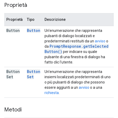
Proprietà
Proprietà
Tipo
Descrizione
Button
Button
Un'enumerazione che rappresenta
pulsanti di dialogo localizzati e
predeterminati restituiti da un
avviso
o
Prompt
Response
.
get
Selected
da
Button(
)
per indicare su quale
pulsante di una finestra di dialogo ha
fatto clic l'utente.
Button
Button
Un'enumerazione che rappresenta
Set
Set
insiemi localizzati predeterminati di uno
o più pulsanti di dialogo che possono
essere aggiunti a un
avviso
o a una
richiesta
.
Metodi