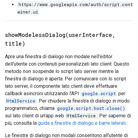
https://www.googleapis.com/auth/script.cont
ainer.ui
showModelessDialog(
user
Interface
,
title)
Apre una finestra di dialogo non modale nell'editor
dell'utente con contenuti personalizzati lato client. Questo
metodo
non
sospende lo script lato server mentre la
finestra di dialogo è aperta. Per comunicare con lo script
lato server, il componente lato client deve effettuare
callback asincroni utilizzando l'API
google.script
per
HtmlService
. Per chiudere la finestra di dialogo in modo
programmatico, chiama
google.script.host.close()
sul lato client di un'app web
HtmlService
. Per saperne di
più, consulta la
guida a finestre di dialogo e barre laterali
.
Le finestre di dialogo non modali consentono all'utente di