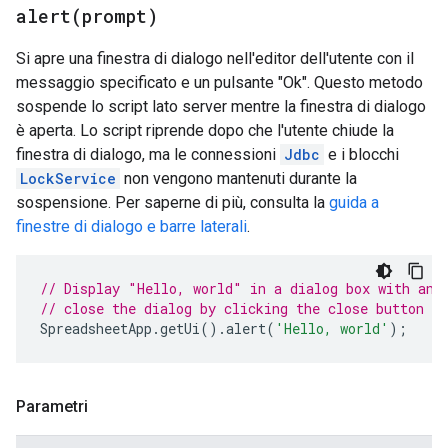
alert(
prompt)
Si apre una finestra di dialogo nell'editor dell'utente con il
messaggio specificato e un pulsante "Ok". Questo metodo
sospende lo script lato server mentre la finestra di dialogo
è aperta. Lo script riprende dopo che l'utente chiude la
finestra di dialogo, ma le connessioni
Jdbc
e i blocchi
LockService
non vengono mantenuti durante la
sospensione. Per saperne di più, consulta la
guida a
finestre di dialogo e barre laterali
.
// Display "Hello, world" in a dialog box with an 
// close the dialog by clicking the close button in
SpreadsheetApp
.
getUi
().
alert
(
'Hello, world'
);
Parametri