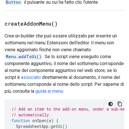
Button
: il pulsante su cui ha fatto clic l'utente.
create
Addon
Menu(
)
Crea un builder che può essere utilizzato per inserire un
sottomenu nel menu Estensioni dell'editor. Il menu non
viene aggiornato finché non viene chiamato
Menu.addToUi()
. Se lo script viene eseguito come
componente aggiuntivo, il nome del sottomenu corrisponde
al nome del componente aggiuntivo nel web store; se lo
script è
associato
direttamente al documento, il nome del
sottomenu corrisponde al nome dello script. Per saperne di
più, consulta la
guida ai menu
.
// Add an item to the add-on menu, under a sub-men
// automatically.
function
onOpen
(
e
)
{
SpreadsheetApp
.
getUi
()