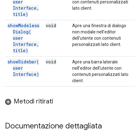
user
con contenuti personalizzati
Interface
,
lato client.
title)
show
Modeless
void
Apre una finestra di dialogo
Dialog(
non modale nell'editor
user
dell'utente con contenuti
Interface
,
personalizzati lato client.
title)
show
Sidebar(
void
Apre una barra laterale
user
nell'editor dell'utente con
Interface)
contenuti personalizzati lato
client.
Metodi ritirati
Documentazione dettagliata