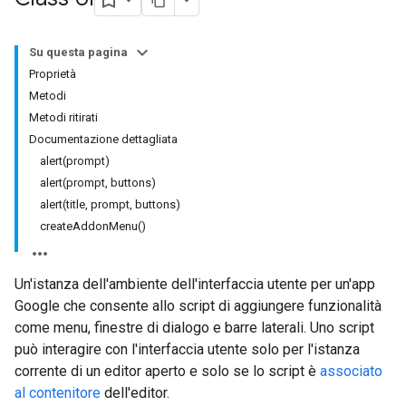
Su questa pagina
Proprietà
Metodi
Metodi ritirati
Documentazione dettagliata
alert(prompt)
alert(prompt, buttons)
alert(title, prompt, buttons)
createAddonMenu()
Un'istanza dell'ambiente dell'interfaccia utente per un'app
Google che consente allo script di aggiungere funzionalità
come menu, finestre di dialogo e barre laterali. Uno script
può interagire con l'interfaccia utente solo per l'istanza
corrente di un editor aperto e solo se lo script è
associato
al contenitore
dell'editor.