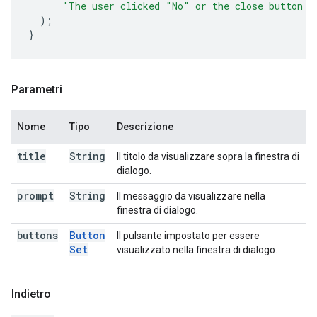
'The user clicked "No" or the close button i
);
}
Parametri
Nome
Tipo
Descrizione
title
String
Il titolo da visualizzare sopra la finestra di
dialogo.
prompt
String
Il messaggio da visualizzare nella
finestra di dialogo.
buttons
Button
Il pulsante impostato per essere
Set
visualizzato nella finestra di dialogo.
Indietro