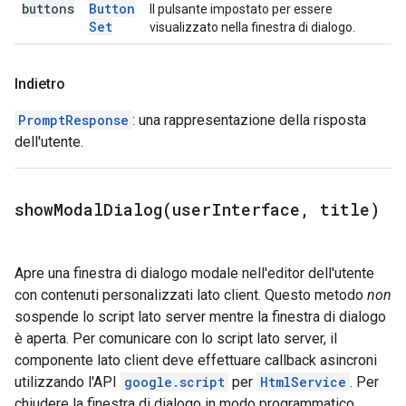
buttons
Button
Il pulsante impostato per essere
Set
visualizzato nella finestra di dialogo.
Indietro
PromptResponse
: una rappresentazione della risposta
dell'utente.
showModalDialog(
user
Interface
,
title)
Apre una finestra di dialogo modale nell'editor dell'utente
con contenuti personalizzati lato client. Questo metodo
non
sospende lo script lato server mentre la finestra di dialogo
è aperta. Per comunicare con lo script lato server, il
componente lato client deve effettuare callback asincroni
utilizzando l'API
google.script
per
HtmlService
. Per
chiudere la finestra di dialogo in modo programmatico,