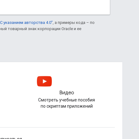
С указанием авторства 4.0"
, а примеры кода – по
нный товарный знак корпорации Oracle и ее
Видео
Смотреть учебные пособия
по скриптам приложений