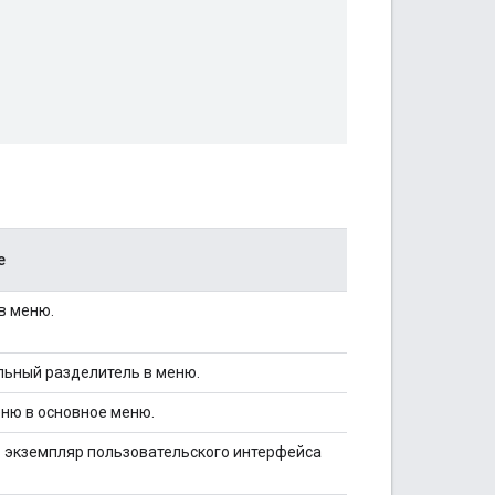
,
е
в меню.
льный разделитель в меню.
ню в основное меню.
 экземпляр пользовательского интерфейса