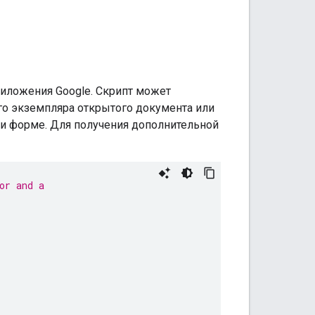
иложения Google. Скрипт может
го экземпляра открытого документа или
ли форме. Для получения дополнительной
or and a