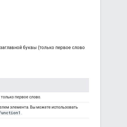
 заглавной буквы (только первое слово
 только первое слово.
телем элемента. Вы можете использовать
Function1
.