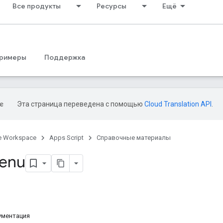
Все продукты
Ресурсы
Ещё
римеры
Поддержка
Эта страница переведена с помощью
Cloud Translation API
.
e Workspace
Apps Script
Справочные материалы
Menu
ументация