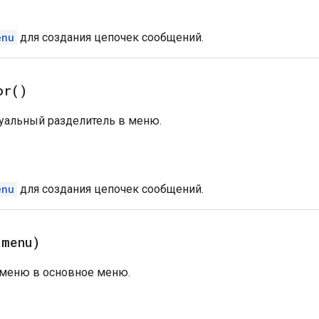
enu
для создания цепочек сообщений.
or(
)
уальный разделитель в меню.
enu
для создания цепочек сообщений.
(
menu)
меню в основное меню.