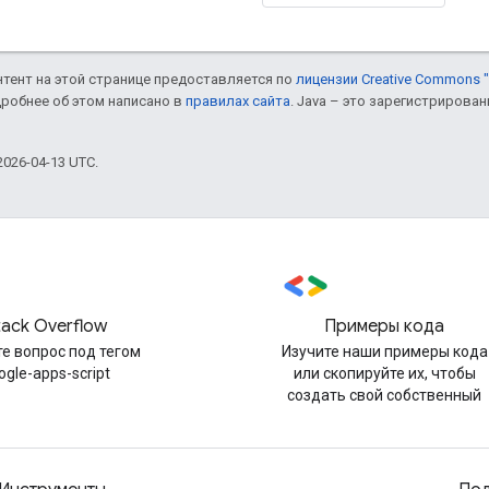
онтент на этой странице предоставляется по
лицензии Creative Commons "
дробнее об этом написано в
правилах сайта
. Java – это зарегистрирова
026-04-13 UTC.
tack Overflow
Примеры кода
е вопрос под тегом
Изучите наши примеры кода
ogle-apps-script
или скопируйте их, чтобы
создать свой собственный