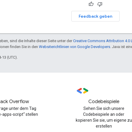
Feedback geben
ben, sind die Inhalte dieser Seite unter der
Creative Commons Attribution 4.0 
tionen finden Sie in den
Websiterichtlinien von Google Developers
. Java ist e
4-13 (UTC).
tack Overflow
Codebeispiele
Frage unter dem Tag
Sehen Sie sich unsere
-apps-script“ stellen
Codebeispiele an oder
kopieren Sie sie, um eigene zu
erstellen