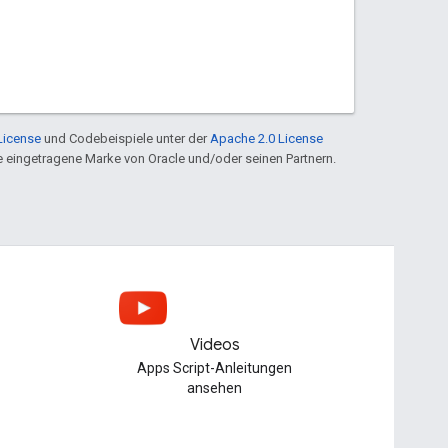
License
und Codebeispiele unter der
Apache 2.0 License
ine eingetragene Marke von Oracle und/oder seinen Partnern.
Videos
Apps Script-Anleitungen
ansehen