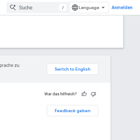
/
Anmelden
Sprache zu
War das hilfreich?
Feedback geben