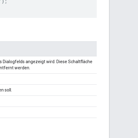
'
);
s Dialogfelds angezeigt wird. Diese Schaltfläche
entfernt werden.
n soll.