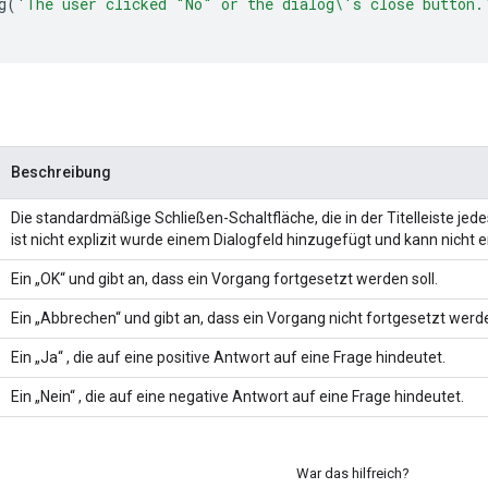
g
(
'The user clicked "No" or the dialog\'s close button.
Beschreibung
Die standardmäßige Schließen-Schaltfläche, die in der Titelleiste jede
ist nicht explizit wurde einem Dialogfeld hinzugefügt und kann nicht 
Ein „OK“ und gibt an, dass ein Vorgang fortgesetzt werden soll.
Ein „Abbrechen“ und gibt an, dass ein Vorgang nicht fortgesetzt werde
Ein „Ja“ , die auf eine positive Antwort auf eine Frage hindeutet.
Ein „Nein“ , die auf eine negative Antwort auf eine Frage hindeutet.
War das hilfreich?