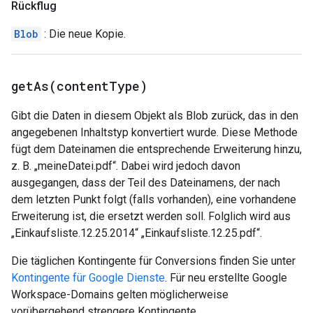
Rückflug
Blob
: Die neue Kopie.
getAs(
content
Type)
Gibt die Daten in diesem Objekt als Blob zurück, das in den
angegebenen Inhaltstyp konvertiert wurde. Diese Methode
fügt dem Dateinamen die entsprechende Erweiterung hinzu,
z. B. „meineDatei.pdf“. Dabei wird jedoch davon
ausgegangen, dass der Teil des Dateinamens, der nach
dem letzten Punkt folgt (falls vorhanden), eine vorhandene
Erweiterung ist, die ersetzt werden soll. Folglich wird aus
„Einkaufsliste.12.25.2014“ „Einkaufsliste.12.25.pdf“.
Die täglichen Kontingente für Conversions finden Sie unter
Kontingente für Google Dienste
. Für neu erstellte Google
Workspace-Domains gelten möglicherweise
vorübergehend strengere Kontingente.