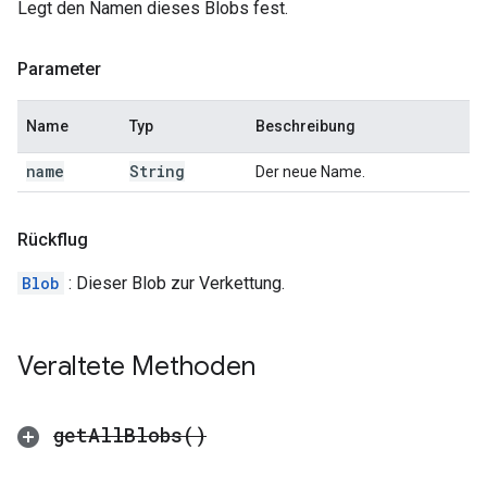
Legt den Namen dieses Blobs fest.
Parameter
Name
Typ
Beschreibung
name
String
Der neue Name.
Rückflug
Blob
: Dieser Blob zur Verkettung.
Veraltete Methoden
get
All
Blobs(
)