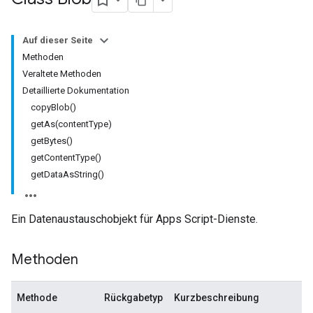
Auf dieser Seite
Methoden
Veraltete Methoden
Detaillierte Dokumentation
copyBlob()
getAs(contentType)
getBytes()
getContentType()
getDataAsString()
Ein Datenaustauschobjekt für Apps Script-Dienste.
Methoden
Methode
Rückgabetyp
Kurzbeschreibung