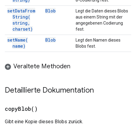
8-Codierung fest.
set
Data
From
Blob
Legt die Daten dieses Blobs
String(
aus einem String mit der
string
,
angegebenen Codierung
charset)
fest.
set
Name(
Blob
Legt den Namen dieses
name)
Blobs fest.
Veraltete Methoden
Detaillierte Dokumentation
copy
Blob(
)
Gibt eine Kopie dieses Blobs zurück.