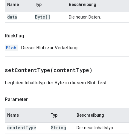
Name
Typ
Beschreibung
data
Byte[]
Die neuen Daten.
Rückflug
Blob
: Dieser Blob zur Verkettung.
setContentType(
content
Type)
Legt den Inhaltstyp der Byte in diesem Blob fest.
Parameter
Name
Typ
Beschreibung
content
Type
String
Der neue Inhaltstyp.