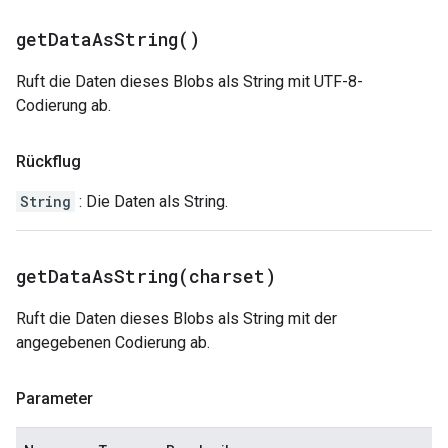
get
Data
As
String(
)
Ruft die Daten dieses Blobs als String mit UTF-8-
Codierung ab.
Rückflug
String
: Die Daten als String.
getDataAsString(
charset)
Ruft die Daten dieses Blobs als String mit der
angegebenen Codierung ab.
Parameter