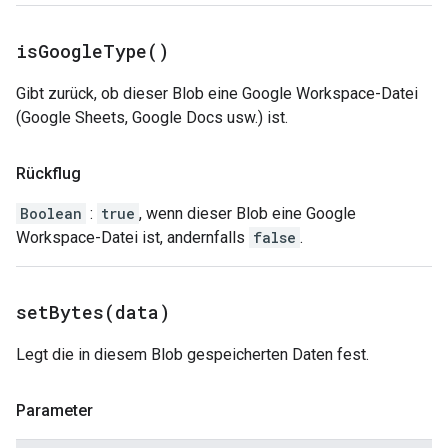
is
Google
Type(
)
Gibt zurück, ob dieser Blob eine Google Workspace-Datei
(Google Sheets, Google Docs usw.) ist.
Rückflug
Boolean
:
true
, wenn dieser Blob eine Google
Workspace-Datei ist, andernfalls
false
.
setBytes(
data)
Legt die in diesem Blob gespeicherten Daten fest.
Parameter