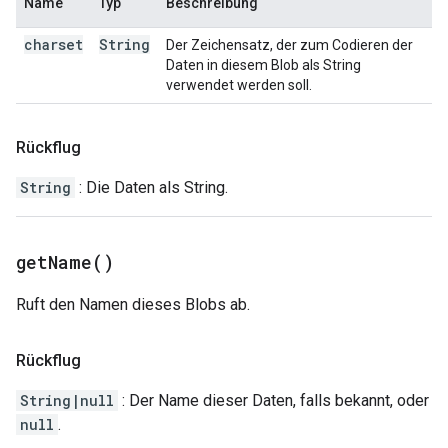
Name
Typ
Beschreibung
charset
String
Der Zeichensatz, der zum Codieren der
Daten in diesem Blob als String
verwendet werden soll.
Rückflug
String
: Die Daten als String.
get
Name(
)
Ruft den Namen dieses Blobs ab.
Rückflug
String|null
: Der Name dieser Daten, falls bekannt, oder
null
.