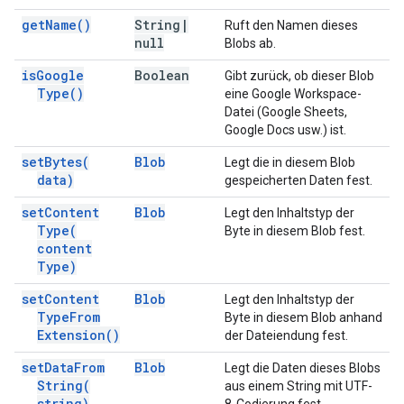
get
Name(
)
String
|
Ruft den Namen dieses
null
Blobs ab.
is
Google
Boolean
Gibt zurück, ob dieser Blob
Type(
)
eine Google Workspace-
Datei (Google Sheets,
Google Docs usw.) ist.
set
Bytes(
Blob
Legt die in diesem Blob
data)
gespeicherten Daten fest.
set
Content
Blob
Legt den Inhaltstyp der
Type(
Byte in diesem Blob fest.
content
Type)
set
Content
Blob
Legt den Inhaltstyp der
Type
From
Byte in diesem Blob anhand
Extension(
)
der Dateiendung fest.
set
Data
From
Blob
Legt die Daten dieses Blobs
String(
aus einem String mit UTF-
string)