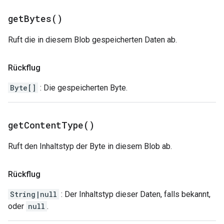
get
Bytes(
)
Ruft die in diesem Blob gespeicherten Daten ab.
Rückflug
Byte[]
: Die gespeicherten Byte.
get
Content
Type(
)
Ruft den Inhaltstyp der Byte in diesem Blob ab.
Rückflug
String|null
: Der Inhaltstyp dieser Daten, falls bekannt,
oder
null
.