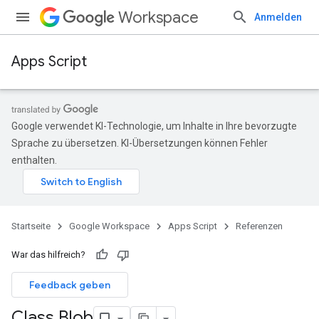
Workspace
Anmelden
Apps Script
Google verwendet KI-Technologie, um Inhalte in Ihre bevorzugte
Sprache zu übersetzen. KI-Übersetzungen können Fehler
enthalten.
Startseite
Google Workspace
Apps Script
Referenzen
War das hilfreich?
Feedback geben
Class Blob