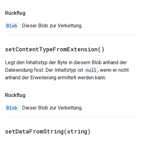
Rückflug
Blob
: Dieser Blob zur Verkettung.
set
Content
Type
From
Extension(
)
Legt den Inhaltstyp der Byte in diesem Blob anhand der
Dateiendung fest. Der Inhaltstyp ist
null
, wenn er nicht
anhand der Erweiterung ermittelt werden kann.
Rückflug
Blob
: Dieser Blob zur Verkettung.
setDataFromString(
string)