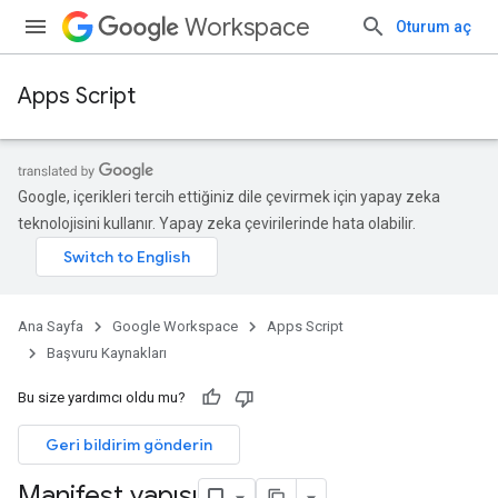
Workspace
Oturum aç
Apps Script
Google, içerikleri tercih ettiğiniz dile çevirmek için yapay zeka
teknolojisini kullanır. Yapay zeka çevirilerinde hata olabilir.
Ana Sayfa
Google Workspace
Apps Script
Başvuru Kaynakları
Bu size yardımcı oldu mu?
Geri bildirim gönderin
Manifest yapısı