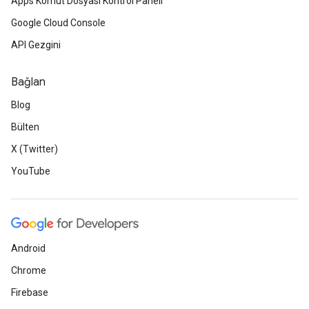
Apps Komut Dosyası Kontrol Paneli
Google Cloud Console
API Gezgini
Bağlan
Blog
Bülten
X (Twitter)
YouTube
Android
Chrome
Firebase