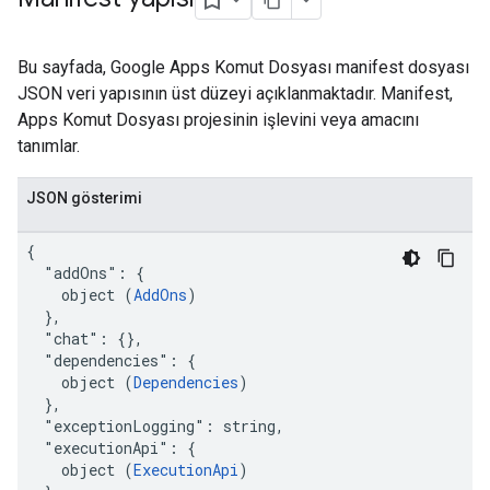
Bu sayfada, Google Apps Komut Dosyası manifest dosyası
JSON veri yapısının üst düzeyi açıklanmaktadır. Manifest,
Apps Komut Dosyası projesinin işlevini veya amacını
tanımlar.
JSON gösterimi
{

  "addOns": {

    object (
AddOns
)

  },

  "chat": {},

  "dependencies": {

    object (
Dependencies
)

  },

  "exceptionLogging": string,

  "executionApi": {

    object (
ExecutionApi
)
