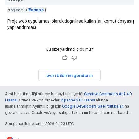
object (
Webapp
)
Proje web uygulaması olarak dağıtılırsa kullanılan komut dosyası p
yapılandırması.
Bu size yardımcı oldu mu?
Geri bildirim gönderin
Aksi belirtilmediği sürece bu sayfanın içeriği
Creative Commons Atıf 4.0
Lisansı
altında ve kod örnekleri
Apache 2.0 Lisansı
altında
lisanslanmıştır. Ayrıntılı bilgi için
Google Developers Site Politikaları
'na
göz atın. Java, Oracle ve/veya satış ortaklarının tescilli ticari markasıdır.
Son güncelleme tarihi: 2026-04-23 UTC.