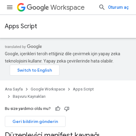
Workspace
Oturum aç
Apps Script
Google, içerikleri tercih ettiğiniz dile çevirmek için yapay zeka
teknolojisini kullanır. Yapay zeka çevirilerinde hata olabilir.
Ana Sayfa
Google Workspace
Apps Script
Başvuru Kaynakları
Bu size yardımcı oldu mu?
Geri bildirim gönderin
Düzenleyici manifest kaynağı