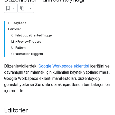
Bu sayfada
Editörler
OnFileScopeGrantedTrigger
LinkPreviewTriggers
UriPattern
CreateActionTriggers
Düzenleyicilerdeki
Google Workspace eklentisi
içeriğini ve
davranışını tanımlamak için kullanılan kaynak yapılandırması.
Google Workspace eklenti manifestoları, düzenleyiciyi
genişletiyorlarsa
Zorunlu
olarak işaretlenen tüm bileşenleri
içermelidir.
Editörler