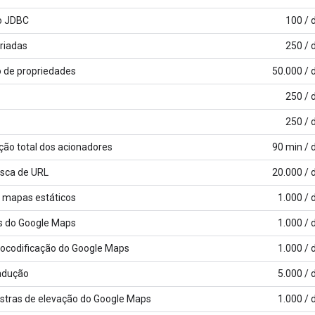
o JDBC
100 / 
riadas
250 / 
o de propriedades
50.000 / 
250 / 
250 / 
ão total dos acionadores
90 min / 
sca de URL
20.000 / 
 mapas estáticos
1.000 / 
as do Google Maps
1.000 / 
codificação do Google Maps
1.000 / 
adução
5.000 / 
stras de elevação do Google Maps
1.000 / 