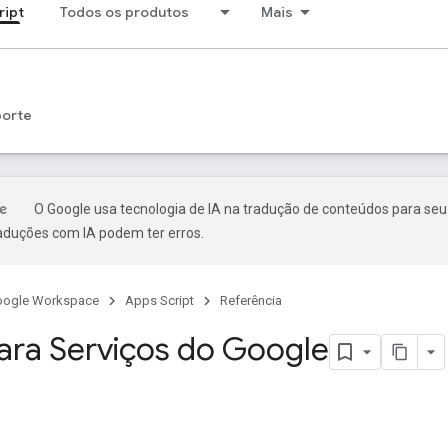
ript
Todos os produtos
Mais
porte
O Google usa tecnologia de IA na tradução de conteúdos para seu
raduções com IA podem ter erros.
oogle Workspace
Apps Script
Referência
ara Serviços do Google