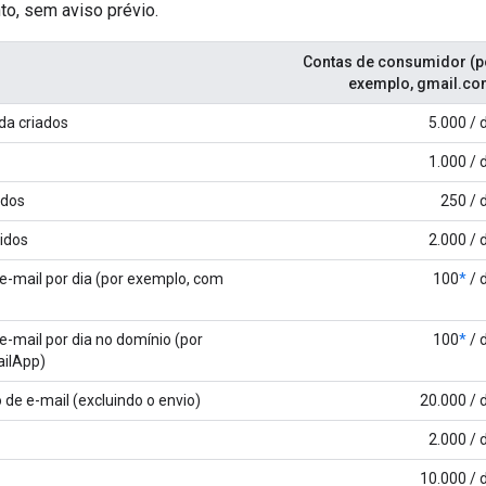
o, sem aviso prévio.
Contas de consumidor (p
exemplo, gmail.co
da criados
5.000 / 
1.000 / 
ados
250 / 
idos
2.000 / 
 e-mail por dia (por exemplo, com
100
*
/ 
e-mail por dia no domínio (por
100
*
/ 
ilApp)
 de e-mail (excluindo o envio)
20.000 / 
2.000 / 
10.000 / 