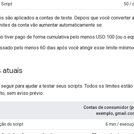
 Script
50 / 
ais são aplicados a contas de teste. Depois que você converter
imites da conta vão aumentar automaticamente se:
o tiver pago de forma cumulativa pelo menos USD 100 (ou o equ
ssado pelo menos 60 dias após você atingir esse limite mínim
 atuais
 seguir para ajudar a testar seus scripts. Todos os limites estão
o, sem aviso prévio.
Contas de consumidor (p
exemplo, gmail.co
ão do script
6 min / execuç