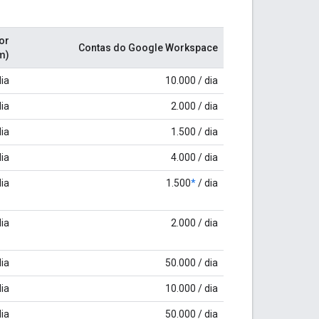
or
Contas do Google Workspace
m)
dia
10.000 / dia
dia
2.000 / dia
dia
1.500 / dia
dia
4.000 / dia
dia
1.500
*
/ dia
dia
2.000 / dia
dia
50.000 / dia
dia
10.000 / dia
dia
50.000 / dia