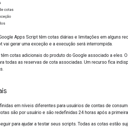
s
de cotas
xceção
dos
Google Apps Script têm cotas diárias e limitações em alguns re
ipt vai gerar uma exceção e a execução será interrompida.
 têm cotas adicionais do produto do Google associado a eles. O
ra todas as reservas de cota associadas. Um recurso fica indis
s.
ais
finidas em níveis diferentes para usuários de contas de consu
tas são por usuário e são redefinidas 24 horas após a primeira 
eguir para ajudar a testar seus scripts. Todas as cotas estão suj