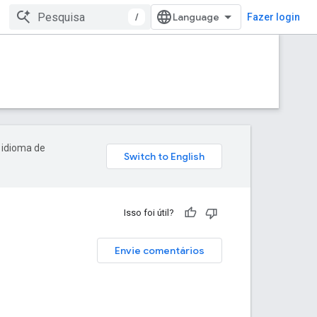
/
Fazer login
 idioma de
Isso foi útil?
Envie comentários