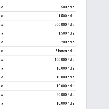
dia
500 / dia
dia
1.500 / dia
dia
500.000 / dia
dia
1.500 / dia
dia
3.200 / dia
dia
6 horas / dia
dia
100.000 / dia
dia
10.000 / dia
dia
10.000 / dia
dia
10.000 / dia
dia
20.000 / dia
dia
10.000 / dia