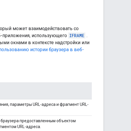
оторый может взаимодействовать со
веб-приложения, использующего
IFRAME
.
ыми окнами в контексте надстройки или
пользованию истории браузера в веб-
ния, параметры URL-адреса и фрагмент URL-
и браузера предоставленным объектом
гментом URL-адреса.