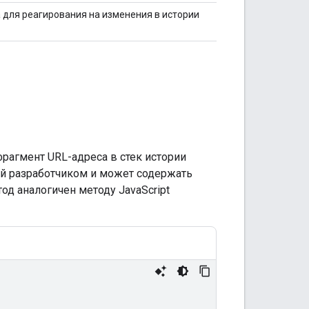
для реагирования на изменения в истории
рагмент URL-адреса в стек истории
ный разработчиком и может содержать
д аналогичен методу JavaScript