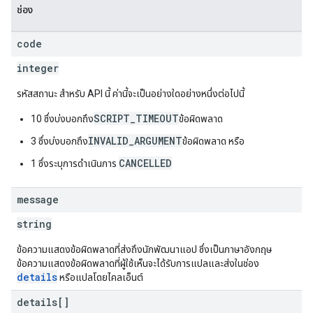
ช่อง
code
integer
รหัสสถานะ สำหรับ API นี้ ค่านี้จะเป็นอย่างใดอย่างหนึ่งต่อไปนี้
SCRIPT_TIMEOUT
10 ซึ่งบ่งบอกถึง
ข้อผิดพลาด
INVALID_ARGUMENT
3 ซึ่งบ่งบอกถึง
ข้อผิดพลาด หรือ
CANCELLED
1 ซึ่งระบุการดำเนินการ
message
string
ข้อความแสดงข้อผิดพลาดที่ส่งถึงนักพัฒนาแอป ซึ่งเป็นภาษาอังกฤษ
ข้อความแสดงข้อผิดพลาดที่ผู้ใช้เห็นจะได้รับการแปลและส่งในช่อง
details
หรือแปลโดยไคลเอ็นต์
details[]