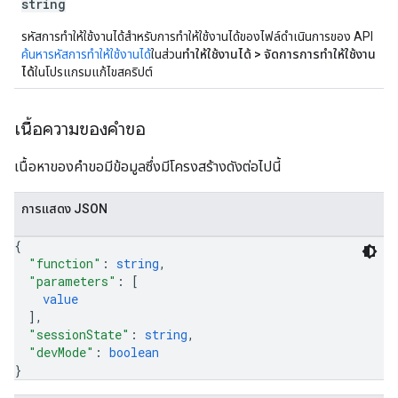
string
รหัสการทำให้ใช้งานได้สำหรับการทำให้ใช้งานได้ของไฟล์ดำเนินการของ API
ค้นหารหัสการทำให้ใช้งานได้
ในส่วน
ทำให้ใช้งานได้ > จัดการการทำให้ใช้งาน
ได้
ในโปรแกรมแก้ไขสคริปต์
เนื้อความของคำขอ
เนื้อหาของคำขอมีข้อมูลซึ่งมีโครงสร้างดังต่อไปนี้
การแสดง JSON
{
"function"
: 
string
,
"parameters"
: 
[
value
]
,
"sessionState"
: 
string
,
"devMode"
: 
boolean
}