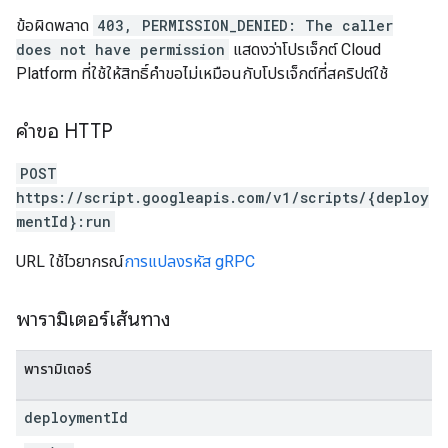
ข้อผิดพลาด
403, PERMISSION_DENIED: The caller
does not have permission
แสดงว่าโปรเจ็กต์ Cloud
Platform ที่ใช้ให้สิทธิ์คำขอไม่เหมือนกับโปรเจ็กต์ที่สคริปต์ใช้
คำขอ HTTP
POST
https://script.googleapis.com/v1/scripts/{deploy
mentId}:run
URL ใช้ไวยากรณ์
การแปลงรหัส gRPC
พารามิเตอร์เส้นทาง
พารามิเตอร์
deployment
Id