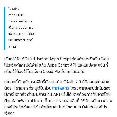
ในหน้านี้
คำขอ HTTP
พารามิเตอร์เส้นทาง
เนื้อความของคำขอ
เนื้อหาการตอบกลับ
ขอบเขตการให้สิทธิ์
สถานะ
เรียกใช้ฟังก์ชันในโปรเจ็กต์ Apps Script ต้องทําการติดตั้งใช้งาน
โปรเจ็กต์สคริปต์เพื่อใช้กับ Apps Script API และแอปพลิเคชันที่
เรียกใช้ต้องใช้โปรเจ็กต์ Cloud Platform เดียวกัน
เมธอดนี้ต้องมีการให้สิทธิ์ด้วยโทเค็น OAuth 2.0 ที่มีขอบเขตอย่าง
น้อย 1 รายการที่ระบุไว้ในส่วน
การให้สิทธิ์
โครงการสคริปต์ที่ไม่ต้อง
มีการให้สิทธิ์จะดำเนินการผ่าน API นี้ไม่ได้ หากต้องการค้นหาสโคป
ที่ถูกต้องเพื่อรวมไว้ในโทเค็นการตรวจสอบสิทธิ์ ให้เปิดหน้า
ภาพรวม
ของโปรเจ็กต์สคริปต์ แล้วเลื่อนลงไปที่ "ขอบเขต OAuth ของโปร
เจ็กต์"