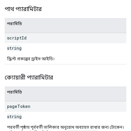
পাথ প্যারামিটার
পরামিতি
script
Id
string
স্ক্রিপ্ট প্রকল্পের ড্রাইভ আইডি।
ক্যোয়ারী প্যারামিটার
পরামিতি
page
Token
string
পরবর্তী পৃষ্ঠায় পূর্ববর্তী তালিকার অনুরোধ অব্যাহত রাখার জন্য টোকেন।