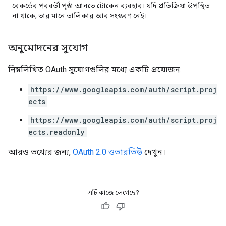
রেকর্ডের পরবর্তী পৃষ্ঠা আনতে টোকেন ব্যবহার। যদি প্রতিক্রিয়া উপস্থিত
না থাকে, তার মানে তালিকার আর সংস্করণ নেই।
অনুমোদনের সুযোগ
নিম্নলিখিত OAuth সুযোগগুলির মধ্যে একটি প্রয়োজন:
https://www.googleapis.com/auth/script.proj
ects
https://www.googleapis.com/auth/script.proj
ects.readonly
আরও তথ্যের জন্য,
OAuth 2.0 ওভারভিউ
দেখুন।
এটি কাজে লেগেছে?