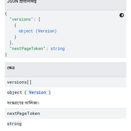
JSON প্রতিনিধিত্ব
{
"versions"
: 
[
{
object (
Version
)
}
]
,
"nextPageToken"
: 
string
}
ক্ষেত্র
versions[]
object (
Version
)
সংস্করণের তালিকা।
next
Page
Token
string