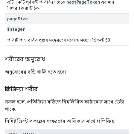
nextPageToken
এটি একটি পূর্ববর্তী প্রতিক্রিয়া থেকে
এর মান
নির্ধারণ করা উচিত।
page
Size
integer
প্রতিটি প্রত্যাবর্তিত পৃষ্ঠায় সংস্করণের সর্বোচ্চ সংখ্যা। ডিফল্ট 50।
শরীরের অনুরোধ
অনুরোধের বডি খালি হতে হবে।
প্রতিক্রিয়া শরীর
সফল হলে, প্রতিক্রিয়া বডিতে নিম্নলিখিত কাঠামোর সাথে ডেটা
থাকে:
নির্দিষ্ট স্ক্রিপ্ট প্রকল্পের সংস্করণের তালিকার সাথে প্রতিক্রিয়া।