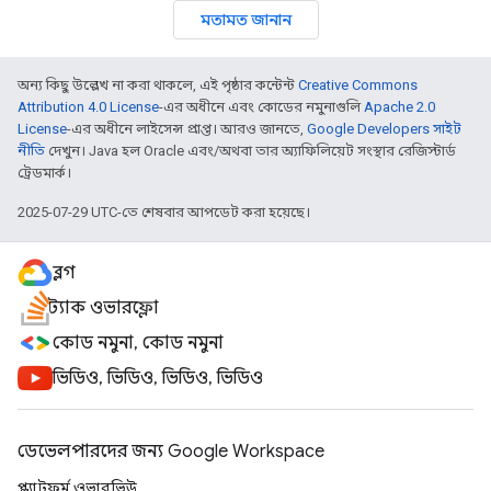
মতামত জানান
অন্য কিছু উল্লেখ না করা থাকলে, এই পৃষ্ঠার কন্টেন্ট
Creative Commons
Attribution 4.0 License
-এর অধীনে এবং কোডের নমুনাগুলি
Apache 2.0
License
-এর অধীনে লাইসেন্স প্রাপ্ত। আরও জানতে,
Google Developers সাইট
নীতি
দেখুন। Java হল Oracle এবং/অথবা তার অ্যাফিলিয়েট সংস্থার রেজিস্টার্ড
ট্রেডমার্ক।
2025-07-29 UTC-তে শেষবার আপডেট করা হয়েছে।
ব্লগ
স্ট্যাক ওভারফ্লো
কোড নমুনা, কোড নমুনা
ভিডিও, ভিডিও, ভিডিও, ভিডিও
ডেভেলপারদের জন্য Google Workspace
প্ল্যাটফর্ম ওভারভিউ