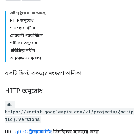
এই পৃষ্ঠায় যা যা আছে
HTTP অনুরোধ
পাথ প্যারামিটার
ক্যোয়ারী প্যারামিটার
শরীরের অনুরোধ
প্রতিক্রিয়া শরীর
অনুমোদনের সুযোগ
একটি স্ক্রিপ্ট প্রকল্পের সংস্করণ তালিকা.
HTTP অনুরোধ
GET
https://script.googleapis.com/v1/projects/{scrip
tId}/versions
URL
gRPC ট্রান্সকোডিং
সিনট্যাক্স ব্যবহার করে।