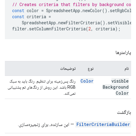
// Creates criteria that filters by background col
const
color
=
SpreadsheetApp
.
newColor
().
setRgbColo
const
criteria
=
SpreadsheetApp
.
newFilterCriteria
().
setVisibleB
filter
.
setColumnFilterCriteria
(
2
,
criteria
);
پارامترها
نام
نوع
توضیحات
Color
visible
رنگ پس‌زمینه برای تنظیم. رنگ باید به سبک
Background
RGB باشد. این روش از رنگ‌های تم پشتیبانی
Color
نمی‌کند.
بازگشت
FilterCriteriaBuilder
— این سازنده، برای زنجیره‌سازی.