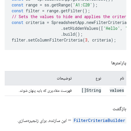
const
range
=
ss
.
getRange
(
'A1:C20'
);
const
filter
=
range
.
getFilter
();
// Sets the values to hide and applies the criteri
const
criteria
=
SpreadsheetApp
.
newFilterCriteria
(
.
setHiddenValues
([
'Hello'
,
'W
.
build
();
filter
.
setColumnFilterCriteria
(
3
,
criteria
);
پارامترها
نام
نوع
توضیحات
String[]
values
فهرست مقادیری که باید پنهان شوند.
بازگشت
FilterCriteriaBuilder
— این سازنده، برای زنجیره‌سازی.