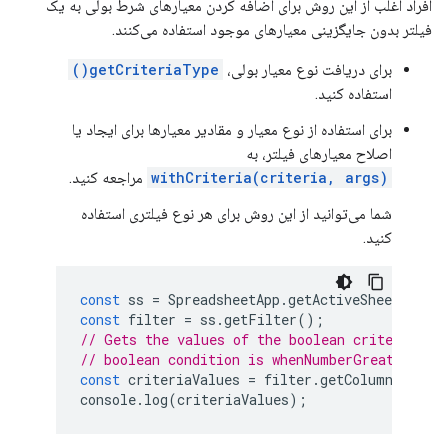
افراد اغلب از این روش برای اضافه کردن معیارهای شرط بولی به یک
فیلتر بدون جایگزینی معیارهای موجود استفاده می‌کنند.
برای دریافت نوع معیار بولی،
getCriteriaType()
استفاده کنید.
برای استفاده از نوع معیار و مقادیر معیارها برای ایجاد یا
اصلاح معیارهای فیلتر، به
withCriteria(criteria, args)
مراجعه کنید.
شما می‌توانید از این روش برای هر نوع فیلتری استفاده
کنید.
const
ss
=
SpreadsheetApp
.
getActiveSheet
();
const
filter
=
ss
.
getFilter
();
// Gets the values of the boolean criteria an
// boolean condition is whenNumberGreaterThan
const
criteriaValues
=
filter
.
getColumnFilter
console
.
log
(
criteriaValues
);