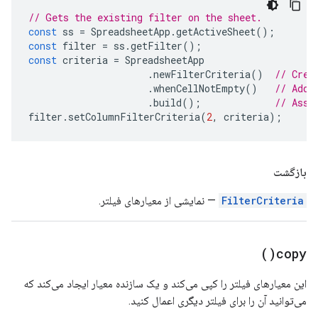
// Gets the existing filter on the sheet.
const
ss
=
SpreadsheetApp
.
getActiveSheet
();
const
filter
=
ss
.
getFilter
();
const
criteria
=
SpreadsheetApp
.
newFilterCriteria
()
// Crea
.
whenCellNotEmpty
()
// Adds
.
build
();
// Asse
filter
.
setColumnFilterCriteria
(
2
,
criteria
);
بازگشت
FilterCriteria
— نمایشی از معیارهای فیلتر.
)
copy(
این معیارهای فیلتر را کپی می‌کند و یک سازنده معیار ایجاد می‌کند که
می‌توانید آن را برای فیلتر دیگری اعمال کنید.