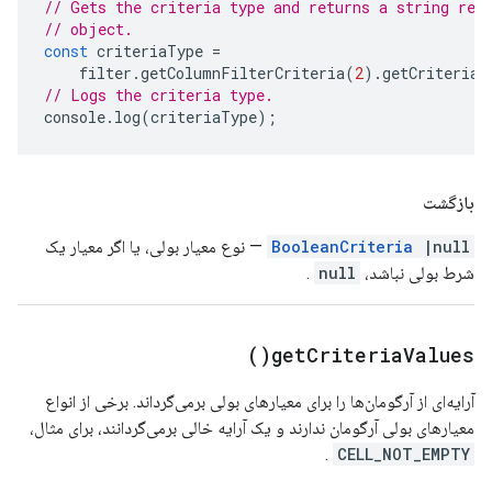
// Gets the criteria type and returns a string rep
// object.
const
criteriaType
=
filter
.
getColumnFilterCriteria
(
2
).
getCriteriaT
// Logs the criteria type.
console
.
log
(
criteriaType
);
بازگشت
|null
BooleanCriteria
— نوع معیار بولی، یا اگر معیار یک
شرط بولی نباشد،
null
.
)
get
Criteria
Values(
آرایه‌ای از آرگومان‌ها را برای معیارهای بولی برمی‌گرداند. برخی از انواع
معیارهای بولی آرگومان ندارند و یک آرایه خالی برمی‌گردانند، برای مثال،
.
CELL_NOT_EMPTY