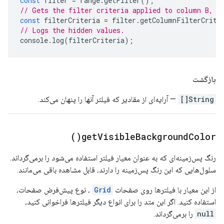
const
filter
=
range
.
getFilter
();
// Gets the filter criteria applied to column B, t
const
filterCriteria
=
filter
.
getColumnFilterCrite
// Logs the hidden values.
console
.
log
(
filterCriteria
);
بازگشت
String[]
— آرایه‌ای از مقادیر که فیلتر آنها را پنهان می‌کند.
)
get
Visible
Background
Color(
رنگ پس‌زمینه‌ای که به عنوان معیار فیلتر استفاده می‌شود را برمی‌گرداند.
سلول‌هایی که این رنگ پس‌زمینه را دارند، قابل مشاهده باقی می‌مانند.
از این معیار با فیلترها روی صفحات
Grid
، نوع پیش‌فرض صفحات،
استفاده کنید. اگر این متد را برای انواع دیگر فیلترها فراخوانی کنید،
null
را برمی‌گرداند.