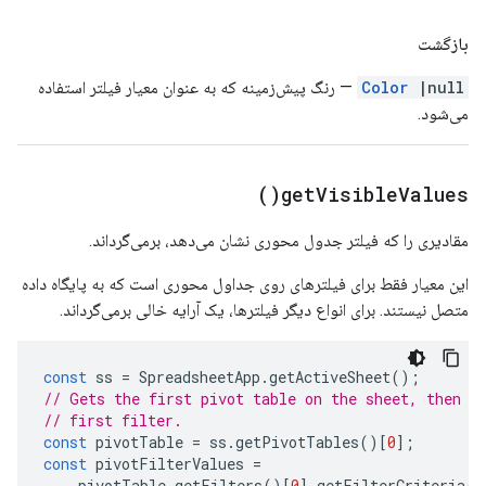
بازگشت
|null
Color
— رنگ پیش‌زمینه که به عنوان معیار فیلتر استفاده
می‌شود.
)
get
Visible
Values(
مقادیری را که فیلتر جدول محوری نشان می‌دهد، برمی‌گرداند.
این معیار فقط برای فیلترهای روی جداول محوری است که به پایگاه داده
متصل نیستند. برای انواع دیگر فیلترها، یک آرایه خالی برمی‌گرداند.
const
ss
=
SpreadsheetApp
.
getActiveSheet
();
// Gets the first pivot table on the sheet, then g
// first filter.
const
pivotTable
=
ss
.
getPivotTables
()[
0
];
const
pivotFilterValues
=
pivotTable
.
getFilters
()[
0
].
getFilterCriteria
()