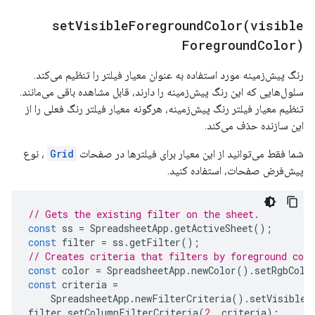
setVisibleForegroundColor(
visible
Foreground
Color)
رنگ پیش‌زمینه مورد استفاده به عنوان معیار فیلتر را تنظیم می‌کند.
سلول‌هایی که این رنگ پیش‌زمینه را دارند، قابل مشاهده باقی می‌مانند.
تنظیم معیار فیلتر رنگ پیش‌زمینه، هرگونه معیار فیلتر رنگ فعلی را از
این سازنده حذف می‌کند.
شما فقط می‌توانید از این معیار برای فیلترها در صفحات
Grid
، نوع
پیش‌فرض صفحات، استفاده کنید.
// Gets the existing filter on the sheet.
const
ss
=
SpreadsheetApp
.
getActiveSheet
();
const
filter
=
ss
.
getFilter
();
// Creates criteria that filters by foreground col
const
color
=
SpreadsheetApp
.
newColor
().
setRgbColo
const
criteria
=
SpreadsheetApp
.
newFilterCriteria
().
setVisibleF
filter
.
setColumnFilterCriteria
(
2
,
criteria
);