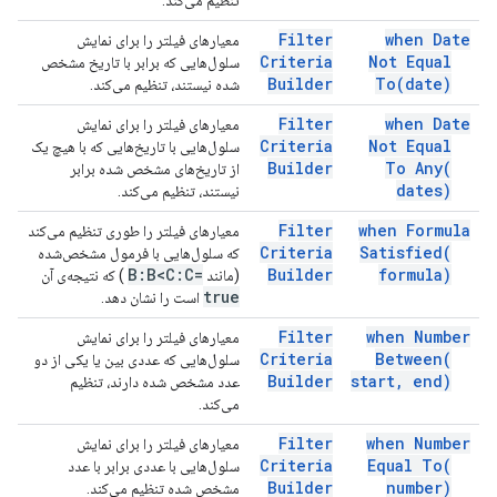
تنظیم می‌کند.
Filter
when Date
معیارهای فیلتر را برای نمایش
Criteria
Not Equal
سلول‌هایی که برابر با تاریخ مشخص
Builder
To(
date)
شده نیستند، تنظیم می‌کند.
Filter
when Date
معیارهای فیلتر را برای نمایش
Criteria
Not Equal
سلول‌هایی با تاریخ‌هایی که با هیچ یک
Builder
To
Any(
از تاریخ‌های مشخص شده برابر
dates)
نیستند، تنظیم می‌کند.
Filter
when Formula
معیارهای فیلتر را طوری تنظیم می‌کند
Criteria
Satisfied(
که سلول‌هایی با فرمول مشخص‌شده
=B:B<C:C
Builder
formula)
(مانند
) که نتیجه‌ی آن
true
است را نشان دهد.
Filter
when Number
معیارهای فیلتر را برای نمایش
Criteria
Between(
سلول‌هایی که عددی بین یا یکی از دو
Builder
start
,
end)
عدد مشخص شده دارند، تنظیم
می‌کند.
Filter
when Number
معیارهای فیلتر را برای نمایش
Criteria
Equal
To(
سلول‌هایی با عددی برابر با عدد
Builder
number)
مشخص شده تنظیم می‌کند.