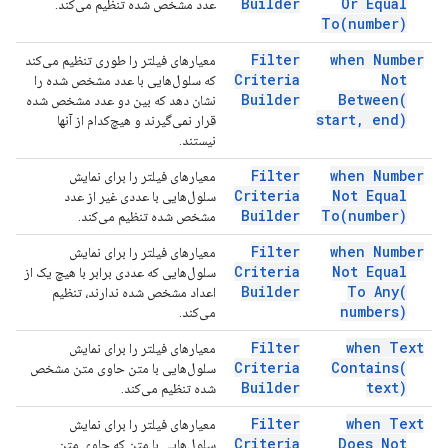
Builder
Or Equal
عدد مشخص شده تنظیم می‌کند.
To(
number)
Filter
when Number
معیارهای فیلتر را طوری تنظیم می‌کند
Criteria
Not
که سلول‌هایی با عدد مشخص شده را
Builder
Between(
نشان دهد که بین دو عدد مشخص شده
start
,
end)
قرار نمی‌گیرند و هیچ‌کدام از آنها
نیستند.
Filter
when Number
معیارهای فیلتر را برای نمایش
Criteria
Not Equal
سلول‌هایی با عددی غیر از عدد
Builder
To(
number)
مشخص شده تنظیم می‌کند.
Filter
when Number
معیارهای فیلتر را برای نمایش
Criteria
Not Equal
سلول‌هایی که عددی برابر با هیچ یک از
Builder
To
Any(
اعداد مشخص شده ندارند، تنظیم
numbers)
می‌کند.
Filter
when Text
معیارهای فیلتر را برای نمایش
Criteria
Contains(
سلول‌هایی با متن حاوی متن مشخص
Builder
text)
شده تنظیم می‌کند.
Filter
when Text
معیارهای فیلتر را برای نمایش
Criteria
Does Not
سلول‌هایی با متن که حاوی متن