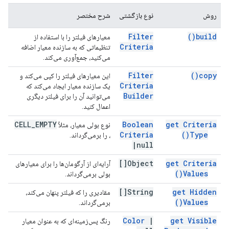
روش
نوع بازگشتی
شرح مختصر
Filter
)
build(
معیارهای فیلتر را با استفاده از
Criteria
تنظیماتی که به سازنده معیار اضافه
می‌کنید، جمع‌آوری می‌کند.
Filter
)
copy(
این معیارهای فیلتر را کپی می‌کند و
Criteria
یک سازنده معیار ایجاد می‌کند که
Builder
می‌توانید آن را برای فیلتر دیگری
اعمال کنید.
CELL
_
EMPTY
Boolean
get Criteria
نوع بولی معیار، مثلاً
Criteria
)
Type(
، را برمی‌گرداند.
|
null
Object[]
get Criteria
آرایه‌ای از آرگومان‌ها را برای معیارهای
)
Values(
بولی برمی‌گرداند.
String[]
get Hidden
مقادیری را که فیلتر پنهان می‌کند،
)
Values(
برمی‌گرداند.
Color
|
get Visible
رنگ پس‌زمینه‌ای که به عنوان معیار