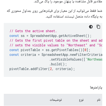
مقادیر قابل مشاهده یا پنهان موجود را پاک می‌کند.
شما فقط می‌توانید از این معیار برای فیلترهایی روی جداول محوری که
به پایگاه داده متصل نیستند استفاده کنید.
// Gets the active sheet.
const
ss
=
SpreadsheetApp
.
getActiveSheet
();
// Gets the first pivot table on the sheet and add
// sets the visible values to "Northeast" and "Sou
const
pivotTable
=
ss
.
getPivotTables
()[
0
];
const
criteria
=
SpreadsheetApp
.
newFilterCriteria
(
.
setVisibleValues
([
'Northeast
.
build
();
pivotTable
.
addFilter
(
2
,
criteria
);
پارامترها
نام
نوع
توضیحات