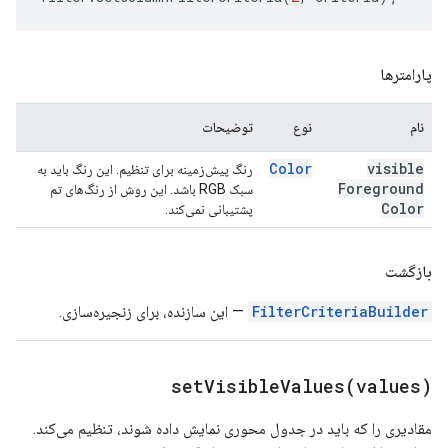
پارامترها
نام
نوع
توضیحات
Color
visible
رنگ پیش‌زمینه برای تنظیم. این رنگ باید به
Foreground
سبک RGB باشد. این روش از رنگ‌های تم
Color
پشتیبانی نمی‌کند.
بازگشت
FilterCriteriaBuilder
— این سازنده، برای زنجیره‌سازی.
setVisibleValues(
values)
مقادیری را که باید در جدول محوری نمایش داده شوند، تنظیم می‌کند.