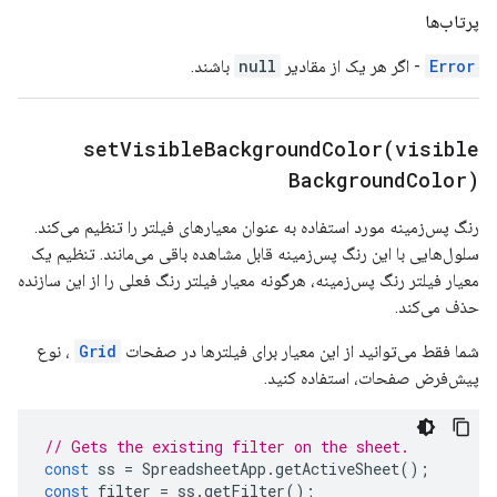
پرتاب‌ها
Error
- اگر هر یک از مقادیر
null
باشند.
setVisibleBackgroundColor(
visible
Background
Color)
رنگ پس‌زمینه مورد استفاده به عنوان معیارهای فیلتر را تنظیم می‌کند.
سلول‌هایی با این رنگ پس‌زمینه قابل مشاهده باقی می‌مانند. تنظیم یک
معیار فیلتر رنگ پس‌زمینه، هرگونه معیار فیلتر رنگ فعلی را از این سازنده
حذف می‌کند.
شما فقط می‌توانید از این معیار برای فیلترها در صفحات
Grid
، نوع
پیش‌فرض صفحات، استفاده کنید.
// Gets the existing filter on the sheet.
const
ss
=
SpreadsheetApp
.
getActiveSheet
();
const
filter
=
ss
.
getFilter
();