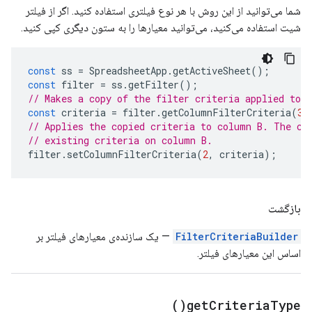
شما می‌توانید از این روش با هر نوع فیلتری استفاده کنید. اگر از فیلتر
شیت استفاده می‌کنید، می‌توانید معیارها را به ستون دیگری کپی کنید.
const
ss
=
SpreadsheetApp
.
getActiveSheet
();
const
filter
=
ss
.
getFilter
();
// Makes a copy of the filter criteria applied to 
const
criteria
=
filter
.
getColumnFilterCriteria
(
3
)
// Applies the copied criteria to column B. The co
// existing criteria on column B.
filter
.
setColumnFilterCriteria
(
2
,
criteria
);
بازگشت
FilterCriteriaBuilder
— یک سازنده‌ی معیارهای فیلتر بر
اساس این معیارهای فیلتر.
)
get
Criteria
Type(