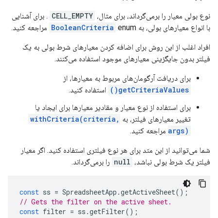
نوع بولی معیار را برمی‌گرداند، برای مثال،
CELL_EMPTY
. برای آشنایی
با انواع معیارهای بولی، به
enum مراجعه کنید.
BooleanCriteria
افراد اغلب از این روش برای اضافه کردن معیارهای شرط بولی به یک
فیلتر بدون جایگزینی معیارهای موجود استفاده می‌کنند.
برای دریافت آرگومان‌های مربوط به معیارها، از
getCriteriaValues()
استفاده کنید.
برای استفاده از نوع معیار و مقادیر معیارها برای ایجاد یا
تغییر معیارهای فیلتر، به
withCriteria(criteria,
args)
مراجعه کنید.
شما می‌توانید از این متد برای هر نوع فیلتری استفاده کنید. اگر معیار
فیلتر یک شرط بولی نباشد،
null
را برمی‌گرداند.
const
ss
=
SpreadsheetApp
.
getActiveSheet
();
// Gets the filter on the active sheet.
const
filter
=
ss
.
getFilter
();