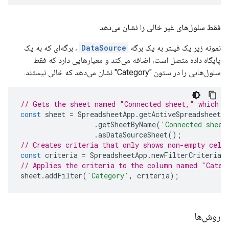
فقط سلول‌های غیر خالی را نشان می‌دهد
نمونه زیر یک فیلتر به یک برگه
DataSource
، برگه‌ای که به یک
پایگاه داده متصل است، اضافه می‌کند و معیارهایی دارد که فقط
سلول‌هایی را در ستون "Category" نشان می‌دهد که خالی نیستند.
// Gets the sheet named "Connected sheet," which i
const
sheet
=
SpreadsheetApp
.
getActiveSpreadsheet
(
.
getSheetByName
(
'Connected sheet
.
asDataSourceSheet
();
// Creates criteria that only shows non-empty cell
const
criteria
=
SpreadsheetApp
.
newFilterCriteria
(
// Applies the criteria to the column named "Categ
sheet
.
addFilter
(
'Category'
,
criteria
);
روش‌ها