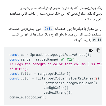
رنگ پیش‌زمینه‌ای که به عنوان معیار فیلتر استفاده می‌شود را
برمی‌گرداند. سلول‌هایی که این رنگ پیش‌زمینه را دارند، قابل مشاهده
باقی می‌مانند.
از این معیار با فیلترها روی صفحات
Grid
، نوع پیش‌فرض صفحات،
استفاده کنید. اگر این متد را برای انواع دیگر فیلترها فراخوانی کنید،
null
را برمی‌گرداند.
const
ss
=
SpreadsheetApp
.
getActiveSheet
();
const
range
=
ss
.
getRange
(
'A1:C20'
);
// Logs the foreground color that column B is filt
// string.
const
filter
=
range
.
getFilter
();
const
color
=
filter
.
getColumnFilterCriteria
(
2
)
.
getVisibleForegroundColor
()
.
asRgbColor
()
.
asHexString
();
console
.
log
(
color
);