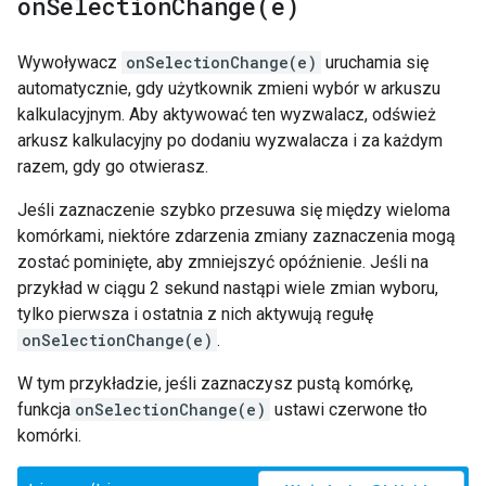
onSelectionChange(
e)
Wywoływacz
onSelectionChange(e)
uruchamia się
automatycznie, gdy użytkownik zmieni wybór w arkuszu
kalkulacyjnym. Aby aktywować ten wyzwalacz, odśwież
arkusz kalkulacyjny po dodaniu wyzwalacza i za każdym
razem, gdy go otwierasz.
Jeśli zaznaczenie szybko przesuwa się między wieloma
komórkami, niektóre zdarzenia zmiany zaznaczenia mogą
zostać pominięte, aby zmniejszyć opóźnienie. Jeśli na
przykład w ciągu 2 sekund nastąpi wiele zmian wyboru,
tylko pierwsza i ostatnia z nich aktywują regułę
onSelectionChange(e)
.
W tym przykładzie, jeśli zaznaczysz pustą komórkę,
funkcja
onSelectionChange(e)
ustawi czerwone tło
komórki.