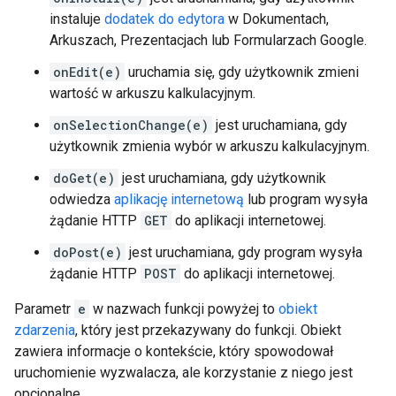
instaluje
dodatek do edytora
w Dokumentach,
Arkuszach, Prezentacjach lub Formularzach Google.
onEdit(e)
uruchamia się, gdy użytkownik zmieni
wartość w arkuszu kalkulacyjnym.
onSelectionChange(e)
jest uruchamiana, gdy
użytkownik zmienia wybór w arkuszu kalkulacyjnym.
doGet(e)
jest uruchamiana, gdy użytkownik
odwiedza
aplikację internetową
lub program wysyła
żądanie HTTP
GET
do aplikacji internetowej.
doPost(e)
jest uruchamiana, gdy program wysyła
żądanie HTTP
POST
do aplikacji internetowej.
Parametr
e
w nazwach funkcji powyżej to
obiekt
zdarzenia
, który jest przekazywany do funkcji. Obiekt
zawiera informacje o kontekście, który spowodował
uruchomienie wyzwalacza, ale korzystanie z niego jest
opcjonalne.