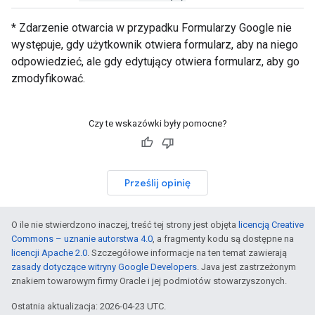
* Zdarzenie otwarcia w przypadku Formularzy Google nie
występuje, gdy użytkownik otwiera formularz, aby na niego
odpowiedzieć, ale gdy edytujący otwiera formularz, aby go
zmodyfikować.
Czy te wskazówki były pomocne?
Prześlij opinię
O ile nie stwierdzono inaczej, treść tej strony jest objęta
licencją Creative
Commons – uznanie autorstwa 4.0
, a fragmenty kodu są dostępne na
licencji Apache 2.0
. Szczegółowe informacje na ten temat zawierają
zasady dotyczące witryny Google Developers
. Java jest zastrzeżonym
znakiem towarowym firmy Oracle i jej podmiotów stowarzyszonych.
Ostatnia aktualizacja: 2026-04-23 UTC.