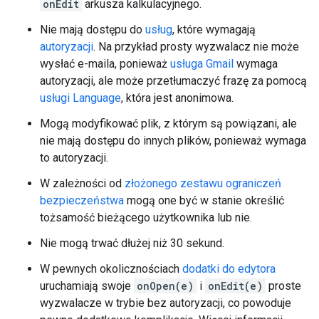
onEdit
arkusza kalkulacyjnego.
Nie mają dostępu do
usług
, które wymagają
autoryzacji
. Na przykład prosty wyzwalacz nie może
wysłać e-maila, ponieważ
usługa Gmail
wymaga
autoryzacji, ale może przetłumaczyć frazę za pomocą
usługi Language
, która jest anonimowa.
Mogą modyfikować plik, z którym są powiązani, ale
nie mają dostępu do innych plików, ponieważ wymaga
to autoryzacji.
W zależności od
złożonego zestawu ograniczeń
bezpieczeństwa
mogą one być w stanie określić
tożsamość bieżącego użytkownika lub nie.
Nie mogą trwać dłużej niż 30 sekund.
W pewnych okolicznościach
dodatki do edytora
uruchamiają swoje
onOpen(e)
i
onEdit(e)
proste
wyzwalacze w trybie bez autoryzacji, co powoduje