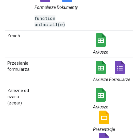
Formularze
Dokumenty
function
onInstall(e)
Zmień
Arkusze
Przesłanie
formularza
Arkusze
Formularze
Zależne od
czasu
(zegar)
Arkusze
Prezentacje