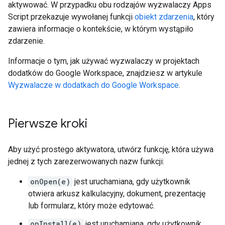
aktywować. W przypadku obu rodzajów wyzwalaczy Apps
Script przekazuje wywołanej funkcji
obiekt zdarzenia
, który
zawiera informacje o kontekście, w którym wystąpiło
zdarzenie.
Informacje o tym, jak używać wyzwalaczy w projektach
dodatków do Google Workspace, znajdziesz w artykule
Wyzwalacze w dodatkach do Google Workspace
.
Pierwsze kroki
Aby użyć prostego aktywatora, utwórz funkcję, która używa
jednej z tych zarezerwowanych nazw funkcji:
onOpen(e)
jest uruchamiana, gdy użytkownik
otwiera arkusz kalkulacyjny, dokument, prezentację
lub formularz, który może edytować.
onInstall(e)
jest uruchamiana, gdy użytkownik