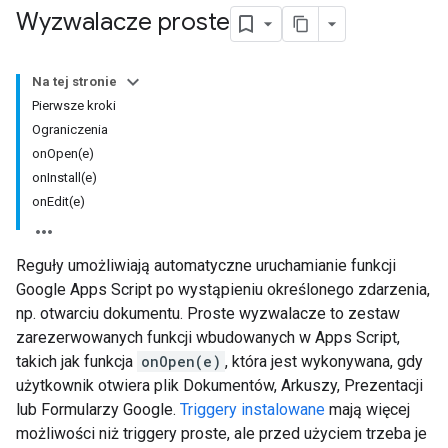
Wyzwalacze proste
Na tej stronie
Pierwsze kroki
Ograniczenia
onOpen(e)
onInstall(e)
onEdit(e)
Reguły umożliwiają automatyczne uruchamianie funkcji
Google Apps Script po wystąpieniu określonego zdarzenia,
np. otwarciu dokumentu. Proste wyzwalacze to zestaw
zarezerwowanych funkcji wbudowanych w Apps Script,
takich jak funkcja
onOpen(e)
, która jest wykonywana, gdy
użytkownik otwiera plik Dokumentów, Arkuszy, Prezentacji
lub Formularzy Google.
Triggery instalowane
mają więcej
możliwości niż triggery proste, ale przed użyciem trzeba je