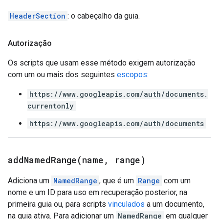
HeaderSection
: o cabeçalho da guia.
Autorização
Os scripts que usam esse método exigem autorização
com um ou mais dos seguintes
escopos
:
https://www.googleapis.com/auth/documents.
currentonly
https://www.googleapis.com/auth/documents
addNamedRange(
name
,
range)
Adiciona um
NamedRange
, que é um
Range
com um
nome e um ID para uso em recuperação posterior, na
primeira guia ou, para scripts
vinculados
a um documento,
na guia ativa. Para adicionar um
NamedRange
em qualquer