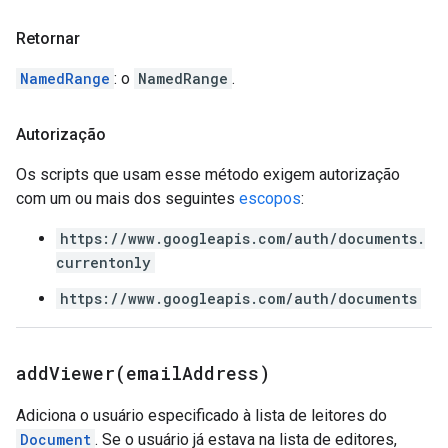
Retornar
NamedRange
: o
NamedRange
.
Autorização
Os scripts que usam esse método exigem autorização
com um ou mais dos seguintes
escopos
:
https://www.googleapis.com/auth/documents.
currentonly
https://www.googleapis.com/auth/documents
addViewer(
email
Address)
Adiciona o usuário especificado à lista de leitores do
Document
. Se o usuário já estava na lista de editores,