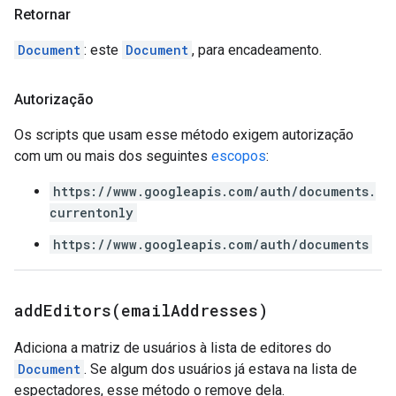
Retornar
Document
: este
Document
, para encadeamento.
Autorização
Os scripts que usam esse método exigem autorização
com um ou mais dos seguintes
escopos
:
https://www.googleapis.com/auth/documents.
currentonly
https://www.googleapis.com/auth/documents
addEditors(
email
Addresses)
Adiciona a matriz de usuários à lista de editores do
Document
. Se algum dos usuários já estava na lista de
espectadores, esse método o remove dela.