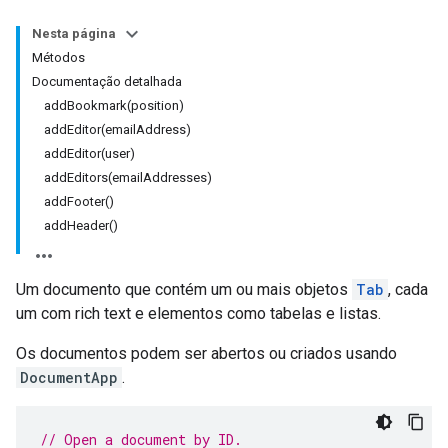
Nesta página
Métodos
Documentação detalhada
addBookmark(position)
addEditor(emailAddress)
addEditor(user)
addEditors(emailAddresses)
addFooter()
addHeader()
Um documento que contém um ou mais objetos
Tab
, cada
um com rich text e elementos como tabelas e listas.
Os documentos podem ser abertos ou criados usando
DocumentApp
.
// Open a document by ID.