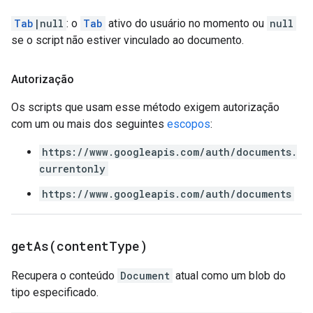
Tab
|null
: o
Tab
ativo do usuário no momento ou
null
se o script não estiver vinculado ao documento.
Autorização
Os scripts que usam esse método exigem autorização
com um ou mais dos seguintes
escopos
:
https://www.googleapis.com/auth/documents.
currentonly
https://www.googleapis.com/auth/documents
getAs(
content
Type)
Recupera o conteúdo
Document
atual como um blob do
tipo especificado.