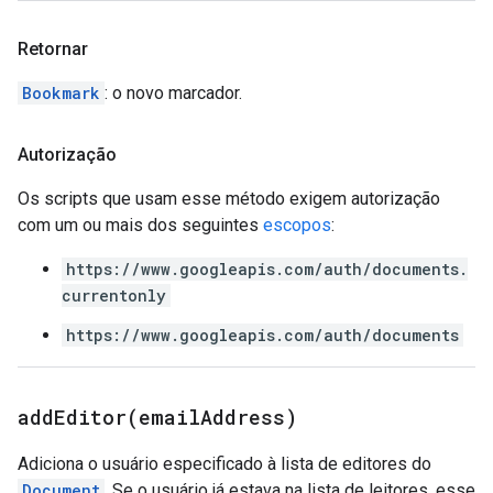
Retornar
Bookmark
: o novo marcador.
Autorização
Os scripts que usam esse método exigem autorização
com um ou mais dos seguintes
escopos
:
https://www.googleapis.com/auth/documents.
currentonly
https://www.googleapis.com/auth/documents
addEditor(
email
Address)
Adiciona o usuário especificado à lista de editores do
Document
. Se o usuário já estava na lista de leitores, esse