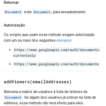
Retornar
Document
: este
Document
, para encadeamento.
Autorização
Os scripts que usam esse método exigem autorização
com um ou mais dos seguintes
escopos
:
https://www.googleapis.com/auth/documents.
currentonly
https://www.googleapis.com/auth/documents
addViewers(
email
Addresses)
Adiciona a matriz de usuários à lista de leitores do
Document
. Se algum dos usuários já estiver na lista de
editores, esse método não terá efeito para eles.