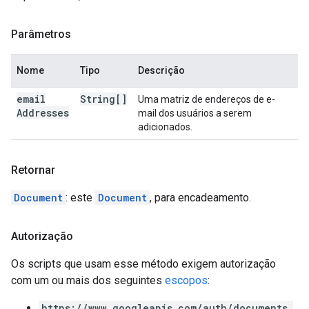
Parâmetros
Nome
Tipo
Descrição
email
String[]
Uma matriz de endereços de e-
Addresses
mail dos usuários a serem
adicionados.
Retornar
Document
: este
Document
, para encadeamento.
Autorização
Os scripts que usam esse método exigem autorização
com um ou mais dos seguintes
escopos
:
https://www.googleapis.com/auth/documents.