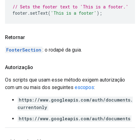
// Sets the footer text to 'This is a footer.'
footer
.
setText
(
'This is a footer'
);
Retornar
FooterSection
: o rodapé da guia.
Autorização
Os scripts que usam esse método exigem autorização
com um ou mais dos seguintes
escopos
:
https://www.googleapis.com/auth/documents.
currentonly
https://www.googleapis.com/auth/documents