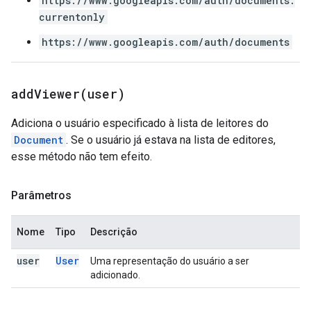
https://www.googleapis.com/auth/documents.
currentonly
https://www.googleapis.com/auth/documents
addViewer(
user)
Adiciona o usuário especificado à lista de leitores do
Document
. Se o usuário já estava na lista de editores,
esse método não tem efeito.
Parâmetros
Nome
Tipo
Descrição
user
User
Uma representação do usuário a ser
adicionado.