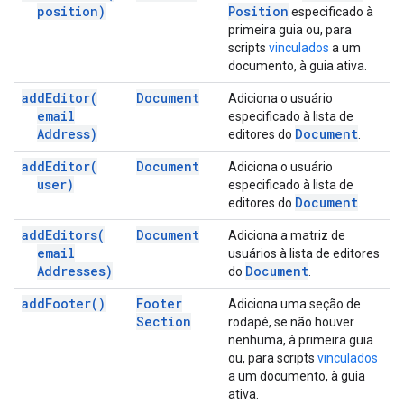
position)
Position
especificado à
primeira guia ou, para
scripts
vinculados
a um
documento, à guia ativa.
add
Editor(
Document
Adiciona o usuário
email
especificado à lista de
Address)
Document
editores do
.
add
Editor(
Document
Adiciona o usuário
user)
especificado à lista de
Document
editores do
.
add
Editors(
Document
Adiciona a matriz de
email
usuários à lista de editores
Addresses)
Document
do
.
add
Footer(
)
Footer
Adiciona uma seção de
Section
rodapé, se não houver
nenhuma, à primeira guia
ou, para scripts
vinculados
a um documento, à guia
ativa.