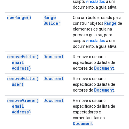
scripts
vinculados
a um
documento, a guia ativa.
new
Range(
)
Range
Cria um builder usado para
Builder
Range
construir objetos
de
elementos de guia na
primeira guia ou, para
scripts
vinculados
a um
documento, a guia ativa.
remove
Editor(
Document
Remove o usuário
email
especificado da lista de
Address)
Document
editores do
.
remove
Editor(
Document
Remove o usuário
user)
especificado da lista de
Document
editores do
.
remove
Viewer(
Document
Remove o usuário
email
especificado da lista de
Address)
espectadores e
comentaristas do
Document
.