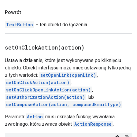
Powrót
TextButton
– ten obiekt do łączenia.
setOnClickAction(
action)
Ustawia działanie, które jest wykonywane po kliknięciu
obiektu. Obiekt interfejsu może mieć ustawioną tylko jedną
z tych wartości:
setOpenLink(openLink)
,
setOnClickAction(action)
,
setOnClickOpenLinkAction(action)
,
setAuthorizationAction(action)
lub
setComposeAction(action, composedEmailType)
.
Parametr
Action
musi określać funkcję wywołania
zwrotnego, która zwraca obiekt
ActionResponse
.