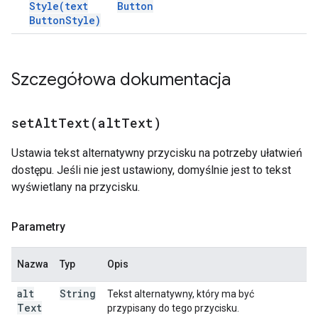
Style(
text
Button
Button
Style)
Szczegółowa dokumentacja
setAltText(
alt
Text)
Ustawia tekst alternatywny przycisku na potrzeby ułatwień
dostępu. Jeśli nie jest ustawiony, domyślnie jest to tekst
wyświetlany na przycisku.
Parametry
Nazwa
Typ
Opis
alt
String
Tekst alternatywny, który ma być
Text
przypisany do tego przycisku.