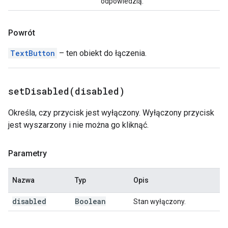
odpowiedzią.
Powrót
TextButton
– ten obiekt do łączenia.
setDisabled(
disabled)
Określa, czy przycisk jest wyłączony. Wyłączony przycisk
jest wyszarzony i nie można go kliknąć.
Parametry
Nazwa
Typ
Opis
disabled
Boolean
Stan wyłączony.