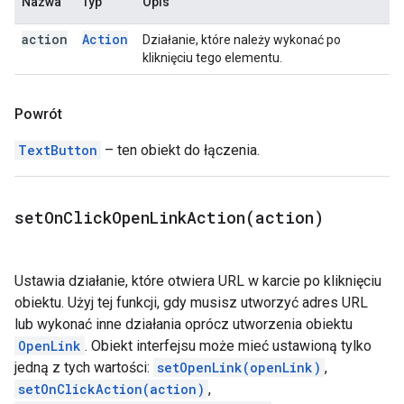
Nazwa
Typ
Opis
action
Action
Działanie, które należy wykonać po
kliknięciu tego elementu.
Powrót
TextButton
– ten obiekt do łączenia.
setOnClickOpenLinkAction(
action)
Ustawia działanie, które otwiera URL w karcie po kliknięciu
obiektu. Użyj tej funkcji, gdy musisz utworzyć adres URL
lub wykonać inne działania oprócz utworzenia obiektu
OpenLink
. Obiekt interfejsu może mieć ustawioną tylko
jedną z tych wartości:
setOpenLink(openLink)
,
setOnClickAction(action)
,