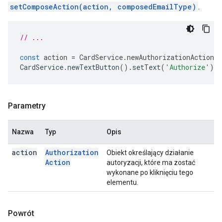
setComposeAction(action, composedEmailType)
.
// ...
const
action
=
CardService
.
newAuthorizationAction
(
CardService
.
newTextButton
().
setText
(
'Authorize'
).
s
Parametry
Nazwa
Typ
Opis
action
Authorization
Obiekt określający działanie
Action
autoryzacji, które ma zostać
wykonane po kliknięciu tego
elementu.
Powrót