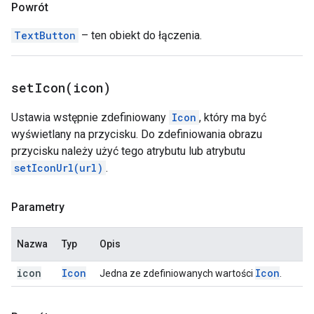
Powrót
TextButton
– ten obiekt do łączenia.
setIcon(
icon)
Ustawia wstępnie zdefiniowany
Icon
, który ma być
wyświetlany na przycisku. Do zdefiniowania obrazu
przycisku należy użyć tego atrybutu lub atrybutu
setIconUrl(url)
.
Parametry
Nazwa
Typ
Opis
icon
Icon
Icon
Jedna ze zdefiniowanych wartości
.