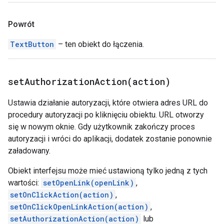
Powrót
TextButton
– ten obiekt do łączenia.
setAuthorizationAction(
action)
Ustawia działanie autoryzacji, które otwiera adres URL do
procedury autoryzacji po kliknięciu obiektu. URL otworzy
się w nowym oknie. Gdy użytkownik zakończy proces
autoryzacji i wróci do aplikacji, dodatek zostanie ponownie
załadowany.
Obiekt interfejsu może mieć ustawioną tylko jedną z tych
wartości:
setOpenLink(openLink)
,
setOnClickAction(action)
,
setOnClickOpenLinkAction(action)
,
setAuthorizationAction(action)
lub