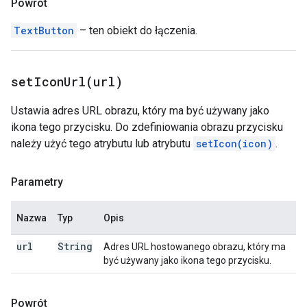
Powrót
TextButton
– ten obiekt do łączenia.
setIconUrl(
url)
Ustawia adres URL obrazu, który ma być używany jako
ikona tego przycisku. Do zdefiniowania obrazu przycisku
należy użyć tego atrybutu lub atrybutu
setIcon(icon)
.
Parametry
Nazwa
Typ
Opis
url
String
Adres URL hostowanego obrazu, który ma
być używany jako ikona tego przycisku.
Powrót