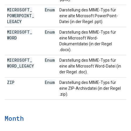
MICROSOFT
_
Enum
Darstellung des MIME-Typs für
POWERPOINT
_
eine alte Microsoft PowerPoint-
LEGACY
Datei (in der Regel .ppt).
MICROSOFT
_
Enum
Darstellung des MIME-Typs für
WORD
eine Microsoft Word-
Dokumentdatei (in der Regel
.docx).
MICROSOFT
_
Enum
Darstellung des MIME-Typs für
WORD
_
LEGACY
eine alte Microsoft Word-Datei (in
der Regel .doc).
ZIP
Enum
Darstellung des MIME-Typs für
eine ZIP-Archivdatei (in der Regel
.zip).
Month