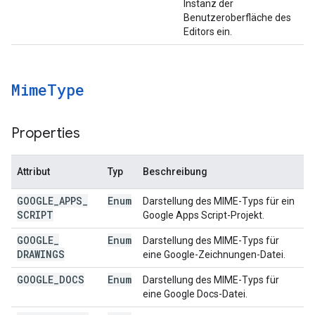
Instanz der
Benutzeroberfläche des
Editors ein.
Mime
Type
Properties
Attribut
Typ
Beschreibung
GOOGLE
_
APPS
_
Enum
Darstellung des MIME-Typs für ein
SCRIPT
Google Apps Script-Projekt.
GOOGLE
_
Enum
Darstellung des MIME-Typs für
DRAWINGS
eine Google-Zeichnungen-Datei.
GOOGLE
_
DOCS
Enum
Darstellung des MIME-Typs für
eine Google Docs-Datei.