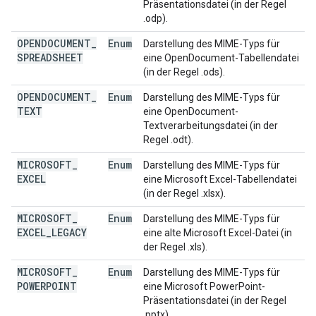
Präsentationsdatei (in der Regel
.odp).
OPENDOCUMENT
_
Enum
Darstellung des MIME-Typs für
SPREADSHEET
eine OpenDocument-Tabellendatei
(in der Regel .ods).
OPENDOCUMENT
_
Enum
Darstellung des MIME-Typs für
TEXT
eine OpenDocument-
Textverarbeitungsdatei (in der
Regel .odt).
MICROSOFT
_
Enum
Darstellung des MIME-Typs für
EXCEL
eine Microsoft Excel-Tabellendatei
(in der Regel .xlsx).
MICROSOFT
_
Enum
Darstellung des MIME-Typs für
EXCEL
_
LEGACY
eine alte Microsoft Excel-Datei (in
der Regel .xls).
MICROSOFT
_
Enum
Darstellung des MIME-Typs für
POWERPOINT
eine Microsoft PowerPoint-
Präsentationsdatei (in der Regel
.pptx).