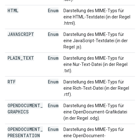
HTML
Enum
Darstellung des MIME-Typs für
eine HTML-Textdatei (in der Regel
.html).
JAVASCRIPT
Enum
Darstellung des MIME-Typs für
eine JavaScript-Textdatei (in der
Regel .js).
PLAIN
_
TEXT
Enum
Darstellung des MIME-Typs für
eine Nur-Text-Datei (in der Regel
.txt).
RTF
Enum
Darstellung des MIME-Typs für
eine Rich-Text-Datei (in der Regel
.rtf).
OPENDOCUMENT
_
Enum
Darstellung des MIME-Typs für
GRAPHICS
eine OpenDocument-Grafikdatei
(in der Regel .odg).
OPENDOCUMENT
_
Enum
Darstellung des MIME-Typs für
PRESENTATION
eine OpenDocument-