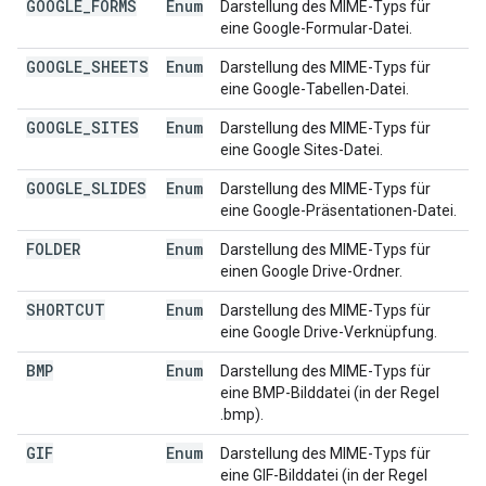
GOOGLE
_
FORMS
Enum
Darstellung des MIME-Typs für
eine Google-Formular-Datei.
GOOGLE
_
SHEETS
Enum
Darstellung des MIME-Typs für
eine Google-Tabellen-Datei.
GOOGLE
_
SITES
Enum
Darstellung des MIME-Typs für
eine Google Sites-Datei.
GOOGLE
_
SLIDES
Enum
Darstellung des MIME-Typs für
eine Google-Präsentationen-Datei.
FOLDER
Enum
Darstellung des MIME-Typs für
einen Google Drive-Ordner.
SHORTCUT
Enum
Darstellung des MIME-Typs für
eine Google Drive-Verknüpfung.
BMP
Enum
Darstellung des MIME-Typs für
eine BMP-Bilddatei (in der Regel
.bmp).
GIF
Enum
Darstellung des MIME-Typs für
eine GIF-Bilddatei (in der Regel