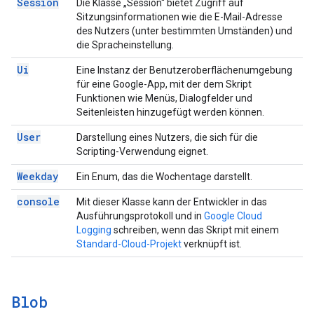
Session
Die Klasse „Session“ bietet Zugriff auf
Sitzungsinformationen wie die E-Mail-Adresse
des Nutzers (unter bestimmten Umständen) und
die Spracheinstellung.
Ui
Eine Instanz der Benutzeroberflächenumgebung
für eine Google-App, mit der dem Skript
Funktionen wie Menüs, Dialogfelder und
Seitenleisten hinzugefügt werden können.
User
Darstellung eines Nutzers, die sich für die
Scripting-Verwendung eignet.
Weekday
Ein Enum, das die Wochentage darstellt.
console
Mit dieser Klasse kann der Entwickler in das
Ausführungsprotokoll und in
Google Cloud
Logging
schreiben, wenn das Skript mit einem
Standard-Cloud-Projekt
verknüpft ist.
Blob