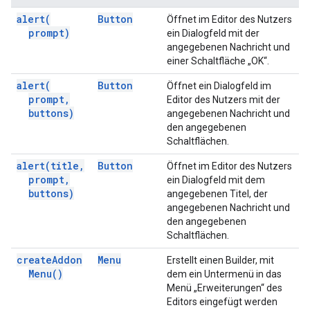
alert(
Button
Öffnet im Editor des Nutzers
prompt)
ein Dialogfeld mit der
angegebenen Nachricht und
einer Schaltfläche „OK“.
alert(
Button
Öffnet ein Dialogfeld im
prompt
,
Editor des Nutzers mit der
buttons)
angegebenen Nachricht und
den angegebenen
Schaltflächen.
alert(
title
,
Button
Öffnet im Editor des Nutzers
prompt
,
ein Dialogfeld mit dem
buttons)
angegebenen Titel, der
angegebenen Nachricht und
den angegebenen
Schaltflächen.
create
Addon
Menu
Erstellt einen Builder, mit
Menu(
)
dem ein Untermenü in das
Menü „Erweiterungen“ des
Editors eingefügt werden