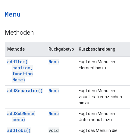
Menu
Methoden
Methode
Rückgabetyp
Kurzbeschreibung
add
Item(
Menu
Fügt dem Menü ein
caption
,
Element hinzu.
function
Name)
add
Separator(
)
Menu
Fügt dem Menü ein
visuelles Trennzeichen
hinzu.
add
Sub
Menu(
Menu
Fügt dem Menü ein
menu)
Untermenü hinzu.
add
To
Ui(
)
void
Fügt das Menü in die