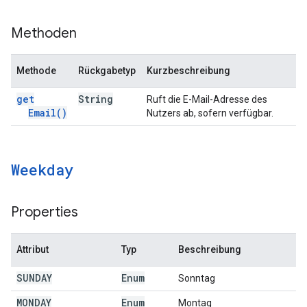
Methoden
Methode
Rückgabetyp
Kurzbeschreibung
get
String
Ruft die E-Mail-Adresse des
Email(
)
Nutzers ab, sofern verfügbar.
Weekday
Properties
Attribut
Typ
Beschreibung
SUNDAY
Enum
Sonntag
MONDAY
Enum
Montag