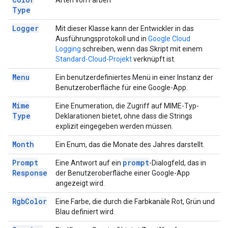
Arten von Farben
Type
Logger
Mit dieser Klasse kann der Entwickler in das
Ausführungsprotokoll und in
Google Cloud
Logging
schreiben, wenn das Skript mit einem
Standard-Cloud-Projekt
verknüpft ist.
Menu
Ein benutzerdefiniertes Menü in einer Instanz der
Benutzeroberfläche für eine Google-App.
Mime
Eine Enumeration, die Zugriff auf MIME-Typ-
Type
Deklarationen bietet, ohne dass die Strings
explizit eingegeben werden müssen.
Month
Ein Enum, das die Monate des Jahres darstellt.
Prompt
prompt
Eine Antwort auf ein
-Dialogfeld, das in
Response
der Benutzeroberfläche einer Google-App
angezeigt wird.
Rgb
Color
Eine Farbe, die durch die Farbkanäle Rot, Grün und
Blau definiert wird.