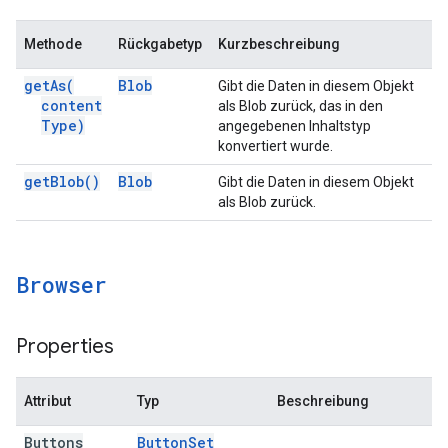
Methode
Rückgabetyp
Kurzbeschreibung
get
As(
Blob
Gibt die Daten in diesem Objekt
content
als Blob zurück, das in den
Type)
angegebenen Inhaltstyp
konvertiert wurde.
get
Blob(
)
Blob
Gibt die Daten in diesem Objekt
als Blob zurück.
Browser
Properties
Attribut
Typ
Beschreibung
Buttons
Button
Set