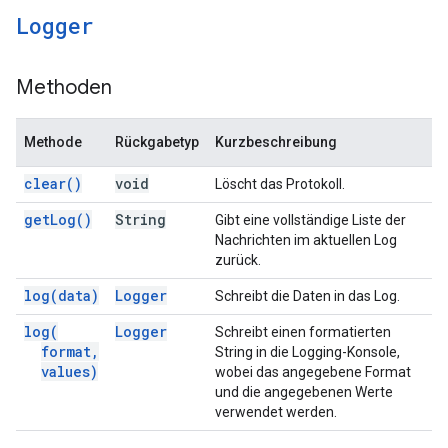
Logger
Methoden
Methode
Rückgabetyp
Kurzbeschreibung
clear(
)
void
Löscht das Protokoll.
get
Log(
)
String
Gibt eine vollständige Liste der
Nachrichten im aktuellen Log
zurück.
log(
data)
Logger
Schreibt die Daten in das Log.
log(
Logger
Schreibt einen formatierten
format
,
String in die Logging-Konsole,
values)
wobei das angegebene Format
und die angegebenen Werte
verwendet werden.