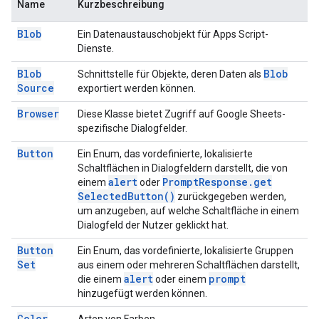
Name
Kurzbeschreibung
Blob
Ein Datenaustauschobjekt für Apps Script-
Dienste.
Blob
Blob
Schnittstelle für Objekte, deren Daten als
Source
exportiert werden können.
Browser
Diese Klasse bietet Zugriff auf Google Sheets-
spezifische Dialogfelder.
Button
Ein Enum, das vordefinierte, lokalisierte
Schaltflächen in Dialogfeldern darstellt, die von
alert
Prompt
Response
.
get
einem
oder
Selected
Button(
)
zurückgegeben werden,
um anzugeben, auf welche Schaltfläche in einem
Dialogfeld der Nutzer geklickt hat.
Button
Ein Enum, das vordefinierte, lokalisierte Gruppen
Set
aus einem oder mehreren Schaltflächen darstellt,
alert
prompt
die einem
oder einem
hinzugefügt werden können.
Color