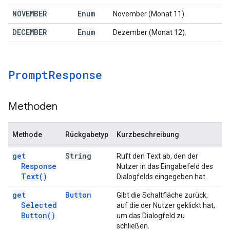
NOVEMBER
Enum
November (Monat 11).
DECEMBER
Enum
Dezember (Monat 12).
Prompt
Response
Methoden
Methode
Rückgabetyp
Kurzbeschreibung
get
String
Ruft den Text ab, den der
Response
Nutzer in das Eingabefeld des
Text(
)
Dialogfelds eingegeben hat.
get
Button
Gibt die Schaltfläche zurück,
Selected
auf die der Nutzer geklickt hat,
Button(
)
um das Dialogfeld zu
schließen.