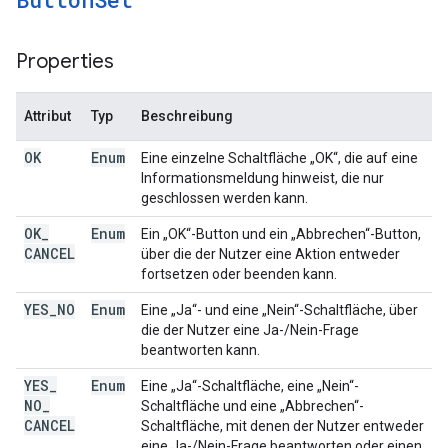
Properties
Attribut
Typ
Beschreibung
OK
Enum
Eine einzelne Schaltfläche „OK“, die auf eine
Informationsmeldung hinweist, die nur
geschlossen werden kann.
OK
_
Enum
Ein „OK“-Button und ein „Abbrechen“-Button,
CANCEL
über die der Nutzer eine Aktion entweder
fortsetzen oder beenden kann.
YES
_
NO
Enum
Eine „Ja“- und eine „Nein“-Schaltfläche, über
die der Nutzer eine Ja-/Nein-Frage
beantworten kann.
YES
_
Enum
Eine „Ja“-Schaltfläche, eine „Nein“-
NO
_
Schaltfläche und eine „Abbrechen“-
CANCEL
Schaltfläche, mit denen der Nutzer entweder
eine Ja-/Nein-Frage beantworten oder einen