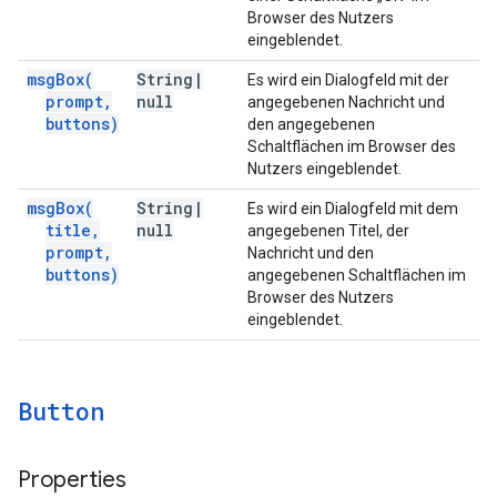
Browser des Nutzers
eingeblendet.
msg
Box(
String
|
Es wird ein Dialogfeld mit der
prompt
,
null
angegebenen Nachricht und
buttons)
den angegebenen
Schaltflächen im Browser des
Nutzers eingeblendet.
msg
Box(
String
|
Es wird ein Dialogfeld mit dem
title
,
null
angegebenen Titel, der
prompt
,
Nachricht und den
buttons)
angegebenen Schaltflächen im
Browser des Nutzers
eingeblendet.
Button
Properties