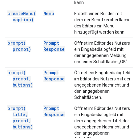
kann.
create
Menu(
Menu
Erstellt einen Builder, mit
caption)
dem der Benutzeroberfläche
des Editors ein Menü
hinzugefügt werden kann.
prompt(
Prompt
Öffnet im Editor des Nutzers
prompt)
Response
ein Eingabedialogfeld mit
der angegebenen Meldung
und einer Schaltfläche „OK“.
prompt(
Prompt
Öffnet ein Eingabedialogfeld
prompt
,
Response
im Editor des Nutzers mit der
buttons)
angegebenen Nachricht und
den angegebenen
Schaltflächen.
prompt(
Prompt
Öffnet im Editor des Nutzers
title
,
Response
ein Eingabedialogfeld mit
prompt
,
dem angegebenen Titel, der
buttons)
angegebenen Nachricht und
den angegebenen