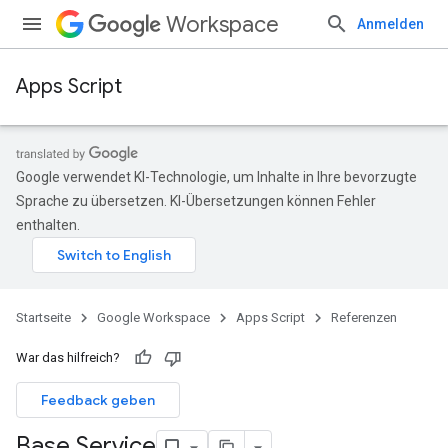
Workspace
Anmelden
Apps Script
Google verwendet KI-Technologie, um Inhalte in Ihre bevorzugte
Sprache zu übersetzen. KI-Übersetzungen können Fehler
enthalten.
Startseite
Google Workspace
Apps Script
Referenzen
War das hilfreich?
Feedback geben
Base Service