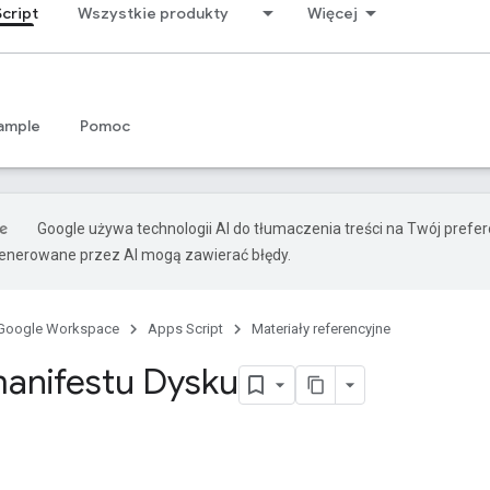
cript
Wszystkie produkty
Więcej
ample
Pomoc
Google używa technologii AI do tłumaczenia treści na Twój prefe
nerowane przez AI mogą zawierać błędy.
Google Workspace
Apps Script
Materiały referencyjne
anifestu Dysku