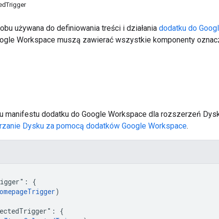
edTrigger
obu używana do definiowania treści i działania
dodatku do Goog
ogle Workspace muszą zawierać wszystkie komponenty oznac
iku manifestu dodatku do Google Workspace dla rozszerzeń Dysk
rzanie Dysku za pomocą dodatków Google Workspace
.
igger": {

omepageTrigger
)

ectedTrigger": {
