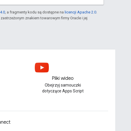
4.0
, a fragmenty kodu są dostępne na
licencji Apache 2.0
.
st zastrzeżonym znakiem towarowym firmy Oracle i jej
Pliki wideo
Obejrzyj samouczki
dotyczące Apps Script
nect