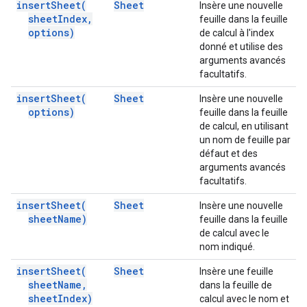
insert
Sheet(
Sheet
Insère une nouvelle
sheet
Index
,
feuille dans la feuille
options)
de calcul à l'index
donné et utilise des
arguments avancés
facultatifs.
insert
Sheet(
Sheet
Insère une nouvelle
options)
feuille dans la feuille
de calcul, en utilisant
un nom de feuille par
défaut et des
arguments avancés
facultatifs.
insert
Sheet(
Sheet
Insère une nouvelle
sheet
Name)
feuille dans la feuille
de calcul avec le
nom indiqué.
insert
Sheet(
Sheet
Insère une feuille
sheet
Name
,
dans la feuille de
sheet
Index)
calcul avec le nom et