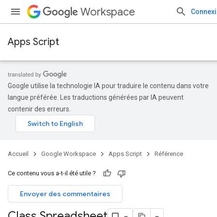
Workspace
Connex
Apps Script
Google utilise la technologie IA pour traduire le contenu dans votre
langue préférée. Les traductions générées par IA peuvent
contenir des erreurs.
Accueil
Google Workspace
Apps Script
Référence
Ce contenu vous a-t-il été utile ?
Envoyer des commentaires
Class Spreadsheet