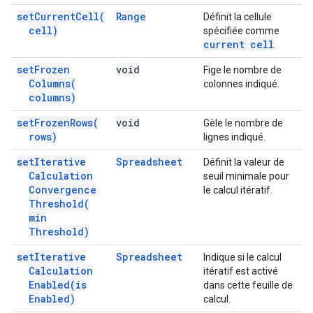
set
Current
Cell(
Range
Définit la cellule
cell)
spécifiée comme
current cell
.
set
Frozen
void
Fige le nombre de
Columns(
colonnes indiqué.
columns)
set
Frozen
Rows(
void
Gèle le nombre de
rows)
lignes indiqué.
set
Iterative
Spreadsheet
Définit la valeur de
Calculation
seuil minimale pour
Convergence
le calcul itératif.
Threshold(
min
Threshold)
set
Iterative
Spreadsheet
Indique si le calcul
Calculation
itératif est activé
Enabled(
is
dans cette feuille de
Enabled)
calcul.