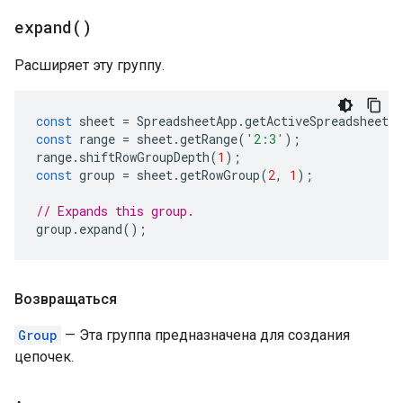
expand(
)
Расширяет эту группу.
const
sheet
=
SpreadsheetApp
.
getActiveSpreadsheet
(
const
range
=
sheet
.
getRange
(
'2:3'
);
range
.
shiftRowGroupDepth
(
1
);
const
group
=
sheet
.
getRowGroup
(
2
,
1
);
// Expands this group.
group
.
expand
();
Возвращаться
Group
— Эта группа предназначена для создания
цепочек.