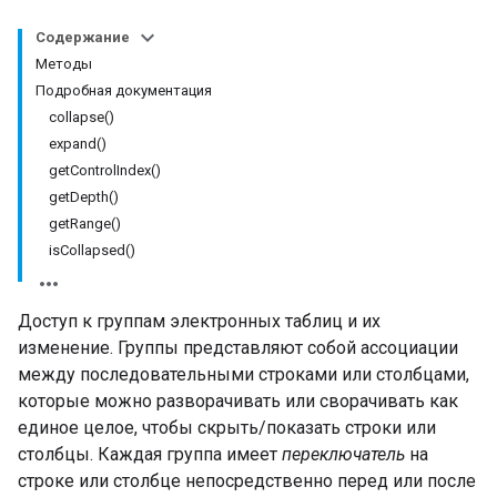
Содержание
Методы
Подробная документация
collapse()
expand()
getControlIndex()
getDepth()
getRange()
isCollapsed()
Доступ к группам электронных таблиц и их
изменение. Группы представляют собой ассоциации
между последовательными строками или столбцами,
которые можно разворачивать или сворачивать как
единое целое, чтобы скрыть/показать строки или
столбцы. Каждая группа имеет
переключатель
на
строке или столбце непосредственно перед или после