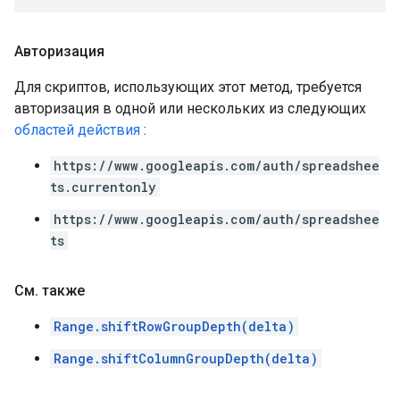
Авторизация
Для скриптов, использующих этот метод, требуется
авторизация в одной или нескольких из следующих
областей действия
:
https://www.googleapis.com/auth/spreadshee
ts.currentonly
https://www.googleapis.com/auth/spreadshee
ts
См
.
также
Range.shiftRowGroupDepth(delta)
Range.shiftColumnGroupDepth(delta)