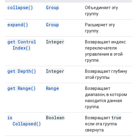
collapse(
)
Group
Объединяет эту
группу.
expand(
)
Group
Расширяет эту
группу.
get Control
Integer
Возвращает индекс
Index(
)
переключателя
управления в этой
группе.
get
Depth(
)
Integer
Возвращает глубину
этой группы.
get
Range(
)
Range
Возвращает
диапазон, в котором
находится данная
группа.
is
Boolean
true
Возвращает
Collapsed(
)
если эта группа
свернута.