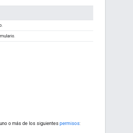
o.
rmulario.
uno o más de los siguientes
permisos
: