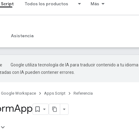
 Script
Todos los productos
Más
Asistencia
Google utiliza tecnología de IA para traducir contenido a tu idioma
izadas con IA pueden contener errores.
Google Workspace
Apps Script
Referencia
orm
App