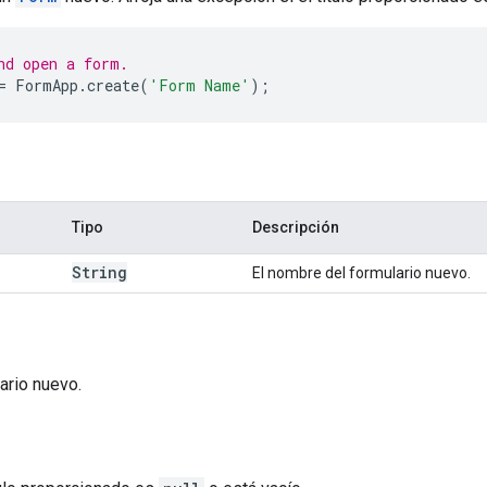
nd open a form.
=
FormApp
.
create
(
'Form Name'
);
Tipo
Descripción
String
El nombre del formulario nuevo.
lario nuevo.