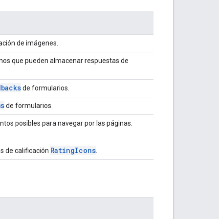
eación de imágenes.
inos que pueden almacenar respuestas de
dbacks
de formularios.
ms
de formularios.
os posibles para navegar por las páginas.
Rating
Icons
s de calificación
.