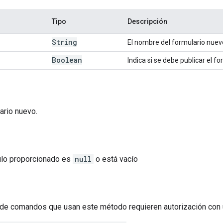
Tipo
Descripción
String
El nombre del formulario nuev
Boolean
Indica si se debe publicar el fo
lario nuevo.
ítulo proporcionado es
null
o está vacío
de comandos que usan este método requieren autorización con 