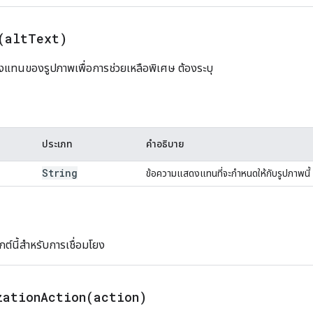
(
alt
Text)
ดงแทนของรูปภาพเพื่อการช่วยเหลือพิเศษ ต้องระบุ
ประเภท
คำอธิบาย
String
ข้อความแสดงแทนที่จะกำหนดให้กับรูปภาพนี้
ต์นี้สำหรับการเชื่อมโยง
zationAction(
action)