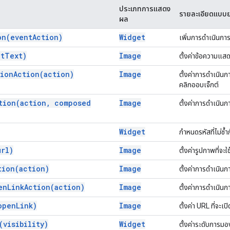
ประเภทการแสดง
รายละเอียดแบบย
ผล
on(
event
Action)
Widget
เพิ่มการดำเนินการ
lt
Text)
Image
ตั้งค่าข้อความแส
tion
Action(
action)
Image
ตั้งค่าการดำเนินการ
คลิกออบเจ็กต์
tion(
action
,
composed
Image
ตั้งค่าการดำเนินกา
Widget
กำหนดรหัสที่ไม่ซ้ำก
url)
Image
ตั้งค่ารูปภาพที่จะ
tion(
action)
Image
ตั้งค่าการดำเนินกา
en
Link
Action(
action)
Image
ตั้งค่าการดำเนินก
open
Link)
Image
ตั้งค่า URL ที่จะเป
(
visibility)
Widget
ตั้งค่าระดับการมอ