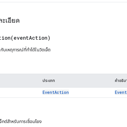
ละเอียด
tion(
event
Action)
ับเหตุการณ์ที่ทำได้ในวิดเจ็ต
ประเภท
คำอธิบ
Event
Action
Event
็กต์สำหรับการเชื่อมโยง