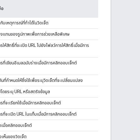
่อ
กับเหตุการณ์ที่ทำได้ในวิดเจ็ต
ดงแทนของรูปภาพเพื่อการช่วยเหลือพิเศษ
ให้สิทธิ์ที่จะเปิด URL ไปยังโฟลว์การให้สิทธิ์เมื่อมีการ
รที่เขียนอีเมลฉบับร่างเมื่อมีการคลิกออบเจ็กต์
ันที่กำหนดให้ซึ่งใช้เพื่อระบุวิดเจ็ตที่จะเปลี่ยนแปลง
ใช้โดยระบุ URL หรือสตริงข้อมูล
รที่จะเรียกใช้เมื่อมีการคลิกออบเจ็กต์
ารที่จะเปิด URL ในแท็บเมื่อมีการคลิกออบเจ็กต์
ิดเมื่อคลิกออบเจ็กต์
งเห็นของวิดเจ็ต