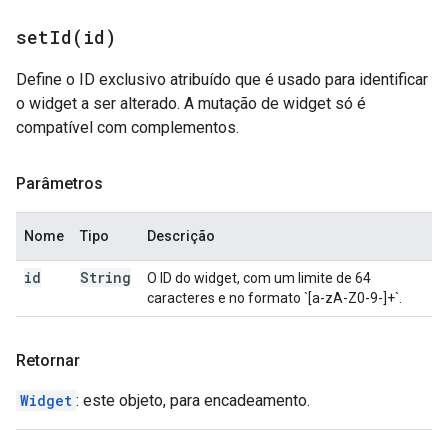
setId(
id)
Define o ID exclusivo atribuído que é usado para identificar
o widget a ser alterado. A mutação de widget só é
compatível com complementos.
Parâmetros
Nome
Tipo
Descrição
id
String
O ID do widget, com um limite de 64
caracteres e no formato `[a-zA-Z0-9-]+`.
Retornar
Widget
: este objeto, para encadeamento.