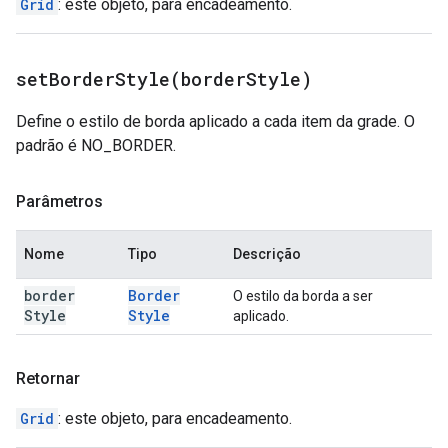
Grid
: este objeto, para encadeamento.
setBorderStyle(
border
Style)
Define o estilo de borda aplicado a cada item da grade. O
padrão é NO_BORDER.
Parâmetros
Nome
Tipo
Descrição
border
Border
O estilo da borda a ser
Style
Style
aplicado.
Retornar
Grid
: este objeto, para encadeamento.