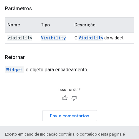
Parâmetros
Nome
Tipo
Descrição
visibility
Visibility
Visibility
O
do widget.
Retornar
Widget
: o objeto para encadeamento.
Isso foi útil?
Envie comentários
Exceto em caso de indicação contrária, o conteúdo desta página é