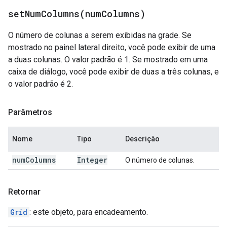
setNumColumns(
num
Columns)
O número de colunas a serem exibidas na grade. Se
mostrado no painel lateral direito, você pode exibir de uma
a duas colunas. O valor padrão é 1. Se mostrado em uma
caixa de diálogo, você pode exibir de duas a três colunas, e
o valor padrão é 2.
Parâmetros
Nome
Tipo
Descrição
num
Columns
Integer
O número de colunas.
Retornar
Grid
: este objeto, para encadeamento.