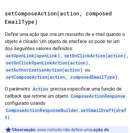
setComposeAction(
action
,
composed
Email
Type)
Define uma ação que cria um rascunho de e-mail quando o
objeto é clicado. Um objeto de interface só pode ter um
dos seguintes valores definidos:
setOpenLink(openLink)
,
setOnClickAction(action)
,
setOnClickOpenLinkAction(action)
,
setAuthorizationAction(action)
ou
setComposeAction(action, composedEmailType)
.
O parâmetro
Action
precisa especificar uma função de
callback que retorne um objeto
ComposeActionResponse
configurado usando
ComposeActionResponseBuilder.setGmailDraft(draf
t)
.
Observação
: esse método não define uma
ação de