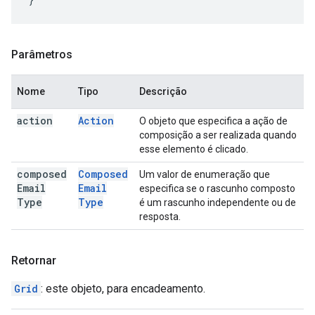
Parâmetros
Nome
Tipo
Descrição
action
Action
O objeto que especifica a ação de
composição a ser realizada quando
esse elemento é clicado.
composed
Composed
Um valor de enumeração que
Email
Email
especifica se o rascunho composto
Type
Type
é um rascunho independente ou de
resposta.
Retornar
Grid
: este objeto, para encadeamento.