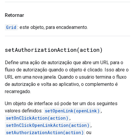
Retornar
Grid
: este objeto, para encadeamento.
setAuthorizationAction(
action)
Define uma ação de autorização que abre um URL para o
fluxo de autorização quando o objeto é clicado. Isso abre o
URL em uma nova janela. Quando o usuário termina o fluxo
de autorização e volta ao aplicativo, o complemento é
recarregado.
Um objeto de interface só pode ter um dos seguintes
valores definidos:
setOpenLink(openLink)
,
setOnClickAction(action)
,
setOnClickOpenLinkAction(action)
,
setAuthorizationAction(action)
ou