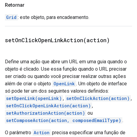
Retornar
Grid
: este objeto, para encadeamento.
setOnClickOpenLinkAction(
action)
Define uma ação que abre um URL em uma guia quando o
objeto é clicado. Use essa função quando o URL precisar
ser criado ou quando você precisar realizar outras ações
além de criar o objeto
OpenLink
. Um objeto de interface
só pode ter um dos seguintes valores definidos:
setOpenLink(openLink)
,
setOnClickAction(action)
,
setOnClickOpenLinkAction(action)
,
setAuthorizationAction(action)
ou
setComposeAction(action, composedEmailType)
.
O parâmetro
Action
precisa especificar uma função de