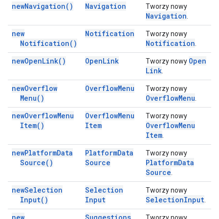
new
Navigation(
)
Navigation
Tworzy nowy
Navigation
.
new
Notification
Tworzy nowy
Notification(
)
Notification
.
new
Open
Link(
)
Open
Link
Open
Tworzy nowy
Link
.
new
Overflow
Overflow
Menu
Tworzy nowy
Menu(
)
Overflow
Menu
.
new
Overflow
Menu
Overflow
Menu
Tworzy nowy
Item(
)
Item
Overflow
Menu
Item
.
new
Platform
Data
Platform
Data
Tworzy nowy
Source(
)
Source
Platform
Data
Source
.
new
Selection
Selection
Tworzy nowy
Input(
)
Input
Selection
Input
.
new
Suggestions
Tworzy nowy