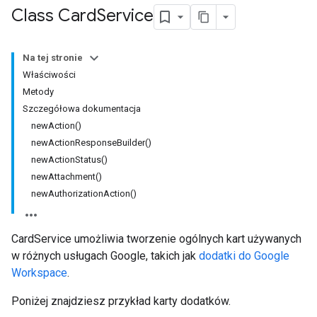
Class Card
Service
Na tej stronie
Właściwości
Metody
Szczegółowa dokumentacja
newAction()
newActionResponseBuilder()
newActionStatus()
newAttachment()
newAuthorizationAction()
CardService umożliwia tworzenie ogólnych kart używanych
w różnych usługach Google, takich jak
dodatki do Google
Workspace
.
Poniżej znajdziesz przykład karty dodatków.