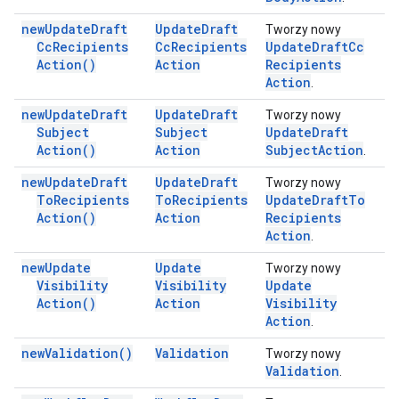
new
Update
Draft
Update
Draft
Tworzy nowy
Cc
Recipients
Cc
Recipients
Update
Draft
Cc
Action(
)
Action
Recipients
Action
.
new
Update
Draft
Update
Draft
Tworzy nowy
Subject
Subject
Update
Draft
Action(
)
Action
Subject
Action
.
new
Update
Draft
Update
Draft
Tworzy nowy
To
Recipients
To
Recipients
Update
Draft
To
Action(
)
Action
Recipients
Action
.
new
Update
Update
Tworzy nowy
Visibility
Visibility
Update
Action(
)
Action
Visibility
Action
.
new
Validation(
)
Validation
Tworzy nowy
Validation
.