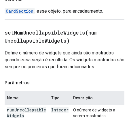
CardSection
: esse objeto, para encadeamento.
setNumUncollapsibleWidgets(
num
Uncollapsible
Widgets)
Define o número de widgets que ainda são mostrados
quando essa seção é recolhida. Os widgets mostrados são
sempre os primeiros que foram adicionados.
Parâmetros
Nome
Tipo
Descrição
num
Uncollapsible
Integer
O número de widgets a
Widgets
serem mostrados.