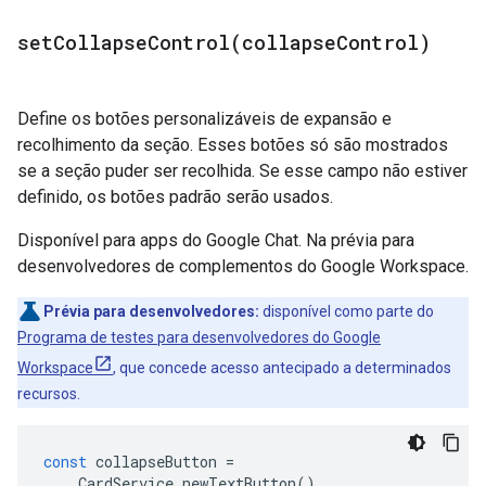
setCollapseControl(
collapse
Control)
Define os botões personalizáveis de expansão e
recolhimento da seção. Esses botões só são mostrados
se a seção puder ser recolhida. Se esse campo não estiver
definido, os botões padrão serão usados.
Disponível para apps do Google Chat. Na prévia para
desenvolvedores de complementos do Google Workspace.
Prévia para desenvolvedores:
disponível como parte do
Programa de testes para desenvolvedores do Google
Workspace
, que concede acesso antecipado a determinados
recursos.
const
collapseButton
=
CardService
.
newTextButton
()