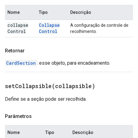
Nome
Tipo
Descrição
collapse
Collapse
A configuração de controle de
Control
Control
recolhimento.
Retornar
CardSection
: esse objeto, para encadeamento.
setCollapsible(
collapsible)
Define se a seção pode ser recolhida.
Parâmetros
Nome
Tipo
Descrição