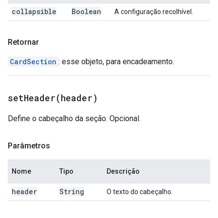
collapsible
Boolean
A configuração recolhível.
Retornar
CardSection
: esse objeto, para encadeamento.
setHeader(
header)
Define o cabeçalho da seção. Opcional.
Parâmetros
Nome
Tipo
Descrição
header
String
O texto do cabeçalho.