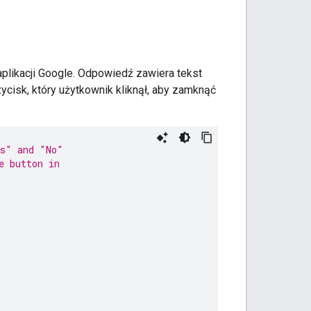
plikacji Google. Odpowiedź zawiera tekst
cisk, który użytkownik kliknął, aby zamknąć
es" and "No"
e button in