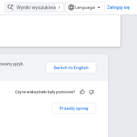
/
Zaloguj się
rowany język.
Czy te wskazówki były pomocne?
Prześlij opinię