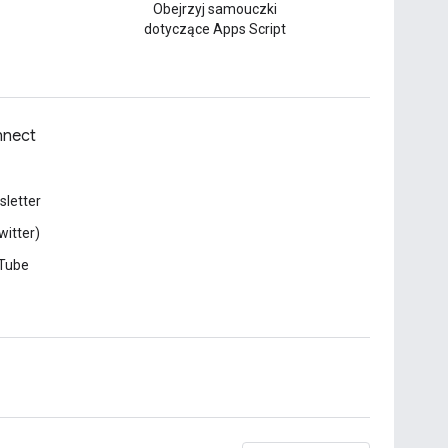
Obejrzyj samouczki
dotyczące Apps Script
nect
letter
witter)
Tube