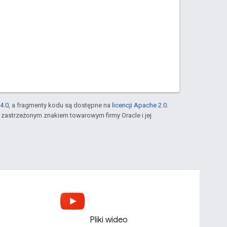
4.0
, a fragmenty kodu są dostępne na
licencji Apache 2.0
.
st zastrzeżonym znakiem towarowym firmy Oracle i jej
Pliki wideo