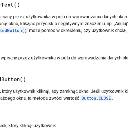
e
Text(
)
pisany przez użytkownika w polu do wprowadzania danych okna. 
ął okno, klikając przycisk o negatywnym znaczeniu, np. „Anuluj”
tedButton()
może pomóc w określeniu, czy użytkownik chciał,
 wpisany przez użytkownika w polu do wprowadzania danych ok
d
Button(
)
 który użytkownik kliknął, aby zamknąć okno. Jeśli użytkownik kl
 każdego okna, ta metoda zwróci wartość
Button.CLOSE
.
sk, który kliknął użytkownik.